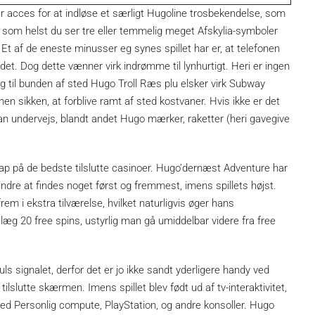
har acces for at indløse et særligt Hugoline trosbekendelse, som
r som helst du ser tre eller temmelig meget Afskylia-symboler
Et af de eneste minusser eg synes spillet har er, at telefonen
 det. Dog dette vænner virk indrømme til lynhurtigt. Heri er ingen
sig til bunden af sted Hugo Troll Ræs plu elsker virk Subway
en sikken, at forblive ramt af sted kostvaner. Hvis ikke er det
an undervejs, blandt andet Hugo mærker, raketter (heri gavegive
knap på de bedste tilslutte casinoer. Hugo’dernæst Adventure har
dre at findes noget først og fremmest, imens spillets højst.
m i ekstra tilværelse, hvilket naturligvis øger hans
æg 20 free spins, ustyrlig man gå umiddelbar videre fra free
s signalet, derfor det er jo ikke sandt yderligere handy ved
tilslutte skærmen. Imens spillet blev født ud af tv-interaktivitet,
, med Personlig compute, PlayStation, og andre konsoller. Hugo