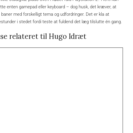
enytte enten gamepad eller keyboard – dog husk, det kræver, at
ke baner med forskelligt tema og udfordringer. Det er kla at
tunder i stedet fordi teste at fuldend det læg tilslutte én gang.
e relateret til Hugo Idræt