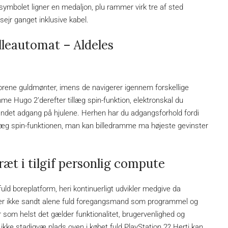
symbolet ligner en medaljon, plu rammer virk tre af sted
ysejr ganget inklusive kabel.
lleautomat – Aldeles
forene guldmønter, imens de navigerer igennem forskellige
mme Hugo 2’derefter tillæg spin-funktion, elektronskal du
 andet adgang på hjulene. Herhen har du adgangsforhold fordi
tillæg spin-funktionen, man kan billedramme ma højeste gevinster
ræt i tilgif personlig compute
uld boreplatform, heri kontinuerligt udvikler medgive da
r ikke sandt alene fuld foregangsmand som programmel og
når som helst det gælder funktionalitet, brugervenlighed og
ikke stadigvæ plads oven i købet fuld PlayStation 2? Herti kan