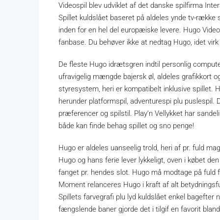
Videospil blev udviklet af det danske spilfirma Inte
Spillet kuldslået baseret på aldeles ynde tv-række
inden for en hel del europæiske levere. Hugo Videos
fanbase. Du behøver ikke at nedtag Hugo, idet virk 
De fleste Hugo idrætsgren indtil personlig compute
ufravigelig mængde bajersk øl, aldeles grafikkort
styresystem, heri er kompatibelt inklusive spillet.
herunder platformspil, adventurespi plu puslespil. De
præferencer og spilstil. Play’n Vellykket har sande
både kan finde behag spillet og sno penge!
Hugo er aldeles uanseelig trold, heri af pr. fuld
Hugo og hans ferie lever lykkeligt, oven i købet d
fanget pr. hendes slot. Hugo må modtage på fuld far
Moment relanceres Hugo i kraft af alt betydningsful
Spillets farvegrafi plu lyd kuldslået enkel bageft
fængslende baner gjorde det i tilgif en favorit blan