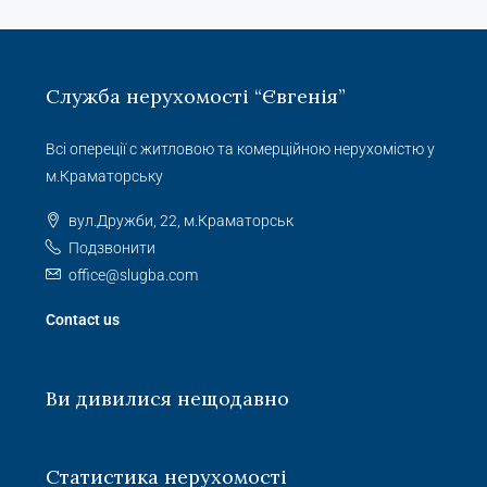
Служба нерухомості “Євгенія”
Всі опереції с житловою та комерційною нерухомістю у
м.Краматорську
вул.Дружби, 22, м.Краматорськ
Подзвонити
office@slugba.com
Contact us
Ви дивилися нещодавно
Статистика нерухомості