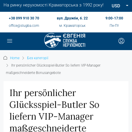
На ринку нерухомості Краматорська з 1992 року!
USD
+38 099 910 30 70
вул. Дружби, б. 22
9:00-17:00
office@slugba.com
м. Краматорськ
Пн-Пт
Home
Без категорії
Ihr persönlicher Glücksspiel-Butler So liefern VIP-Manager
maßgeschneiderte Bonusangebote
Ihr persönlicher
Glücksspiel-Butler So
liefern VIP-Manager
maßgeschneiderte