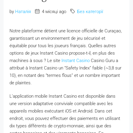
by
Наталія
4 місяці ago
Без категорії
Notre plateforme détient une licence officielle de Curaçao,
garantissant un environnement de jeu sécurisé et
équitable pour tous les joueurs français. Quelles autres
options de jeux Instant Casino propose-t-il, en plus des
machines à sous ? Le site
Instant Casino
Casino Guru a
attribué à Instant Casino un “Safety Index” faible (~3,8 sur
10), en notant des “termes flous” et un nombre important
de plaintes.
L’application mobile Instant Casino est disponible dans
une version adaptative conviviale compatible avec les
appareils mobiles exécutant iOS et Android. Dans cet
endroit, vous pouvez effectuer des paiements en utilisant
dix types différents de crypto-monnaie, ainsi que des