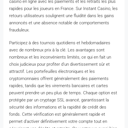
casino en ligne avec les paiements et les retraits les plus
rapides pour les joueurs en France. Sur Instant Casino, les
retours utilisateurs soulignent une fluidité dans les gains
annoncés et une absence notable de comportements
frauduleux.
Participez à des tournois quotidiens et hebdomadaires
avec de nombreux prix à la clé. Les avantages sont
nombreux et les inconvénients limités, ce qui en fait un
choix judicieux pour profiter d’un divertissement sûr et
attractif. Les portefeuilles électroniques et les
cryptomonnaies offrent généralement des paiements
rapides, tandis que les virements bancaires et cartes
peuvent prendre un peu plus de temps. Chaque option est
protégée par un cryptage SSL avancé, garantissant la
sécurité des informations et la rapidité de crédit des
fonds. Cette vérification est généralement rapide et
permet d’activer définitivement votre compte tout en