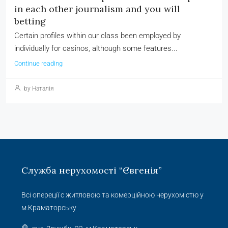
in each other journalism and you will
betting
Certain profiles within our class been employed by
individually for casinos, although some features...
Continue reading
by Наталія
Служба нерухомості “Євгенія”
Всі опереції с житловою та комерційною нерухомістю у
м.Краматорську