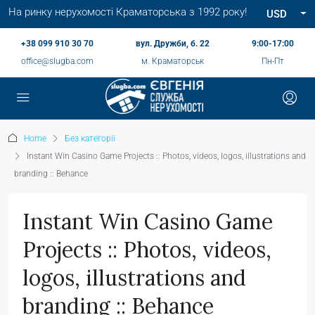
На ринку нерухомості Краматорська з 1992 року!
USD
+38 099 910 30 70
вул. Дружби, б. 22
9:00-17:00
office@slugba.com
м. Краматорськ
Пн-Пт
Home
Без категорії
Instant Win Casino Game Projects :: Photos, videos, logos, illustrations and
branding :: Behance
Instant Win Casino Game
Projects :: Photos, videos,
logos, illustrations and
branding :: Behance