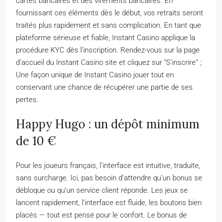
cartes bancaires et des virements bancaires. En
fournissant ces éléments dès le début, vos retraits seront
traités plus rapidement et sans complication. En tant que
plateforme sérieuse et fiable, Instant Casino applique la
procédure KYC dès l’inscription. Rendez-vous sur la page
d’accueil du Instant Casino site et cliquez sur “S’inscrire” ;
Une façon unique de Instant Casino jouer tout en
conservant une chance de récupérer une partie de ses
pertes.
Happy Hugo : un dépôt minimum
de 10 €
Pour les joueurs français, l’interface est intuitive, traduite,
sans surcharge. Ici, pas besoin d’attendre qu’un bonus se
débloque ou qu’un service client réponde. Les jeux se
lancent rapidement, l’interface est fluide, les boutons bien
placés — tout est pensé pour le confort. Le bonus de