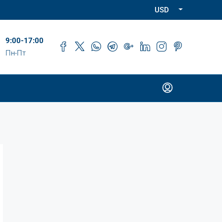
USD
9:00-17:00
Пн-Пт