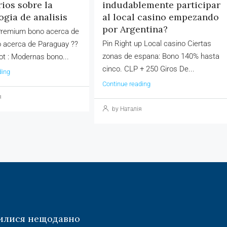
rios sobre la
indudablemente participar
gia de analisis
al local casino empezando
por Argentina?
 Premium bono acerca de
Pin Right up Local casino Ciertas
o acerca de Paraguay ??
zonas de espana: Bono 140% hasta
t : Modernas bono...
cinco. CLP + 250 Giros De...
ding
Continue reading
я
by Наталія
илися нещодавно