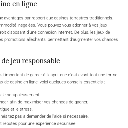
ino en ligne
x avantages par rapport aux casinos terrestres traditionnels.
 commodité inégalées. Vous pouvez vous adonner à vos jeux
oit disposant d’une connexion internet. De plus, les jeux de
des promotions alléchants, permettant d’augmenter vos chances
 de jeu responsable
l est important de garder à l’esprit que c’est avant tout une forme
x de casino en ligne, voici quelques conseils essentiels :
ez-le scrupuleusement.
ancer, afin de maximiser vos chances de gagner.
tigue et le stress.
’hésitez pas à demander de l’aide si nécessaire.
 et réputés pour une expérience sécurisée.