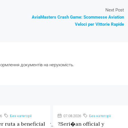
Next Post
AviaMasters Crash Game: Scommesse Aviation
Veloci per Vittorie Rapide
формлення документів на нерухомість.
26
Без категорії
07.08.2026
Без категорії
ino_ohne_oasis_für_risikobewusste_Spieler
r ruta a beneficial
?Seri�an official y