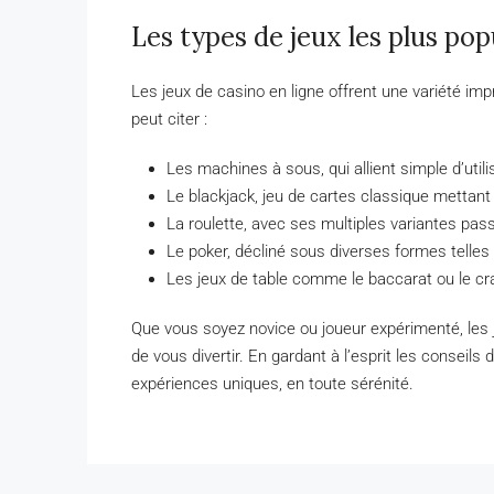
Les types de jeux les plus pop
Les jeux de casino en ligne offrent une variété im
peut citer :
Les machines à sous, qui allient simple d’utili
Le blackjack, jeu de cartes classique mettant 
La roulette, avec ses multiples variantes pa
Le poker, décliné sous diverses formes telle
Les jeux de table comme le baccarat ou le cr
Que vous soyez novice ou joueur expérimenté, les 
de vous divertir. En gardant à l’esprit les conseils
expériences uniques, en toute sérénité.