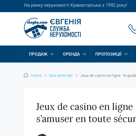
На ринку нерухомості Краматорська з 1992 року!
ПРОДАЖ
ОРЕНДА
ПРОПОЗИЦІЇ
Home
Без категорії
Jeux de casino en ligne : le gui
Jeux de casino en ligne 
s’amuser en toute sécur