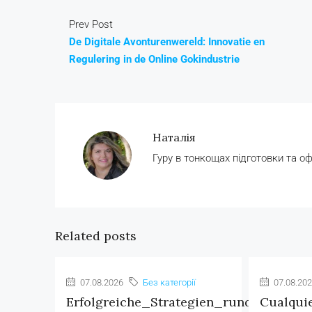
Prev Post
De Digitale Avonturenwereld: Innovatie en
Regulering in de Online Gokindustrie
Наталія
Гуру в тонкощах підготовки та о
Related posts
07.08.2026
Без категорії
07.08.20
Erfolgreiche_Strategien_rund_um_cas
Cualquie