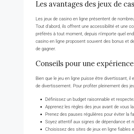
Les avantages des jeux de cas
Les jeux de casino en ligne présentent de nombreu
Tout d’abord, ils offrent une accessibilité et une
préférés à tout moment, depuis n’importe quel endr
casino en ligne proposent souvent des bonus et 
de gagner.
Conseils pour une expérience
Bien que le jeu en ligne puisse être divertissant, i
de divertissement. Pour profiter pleinement des jeu
Définissez un budget raisonnable et respect
Apprenez les règles des jeux avant de vous l
Prenez des pauses régulières pour éviter la fa
Soyez attentif aux signes de dépendance et n
Choisissez des sites de jeux en ligne fiables