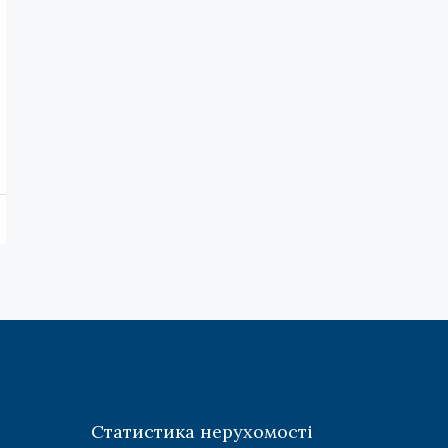
Статистика нерухомості