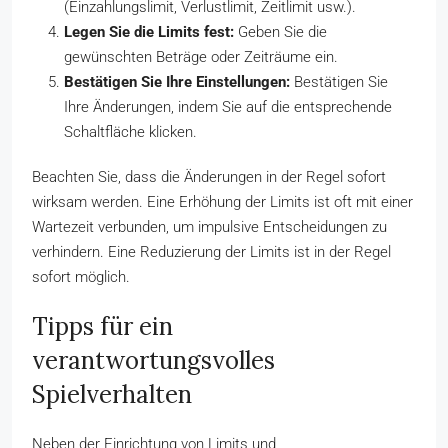
(Einzahlungslimit, Verlustlimit, Zeitlimit usw.).
Legen Sie die Limits fest:
Geben Sie die
gewünschten Beträge oder Zeiträume ein.
Bestätigen Sie Ihre Einstellungen:
Bestätigen Sie
Ihre Änderungen, indem Sie auf die entsprechende
Schaltfläche klicken.
Beachten Sie, dass die Änderungen in der Regel sofort
wirksam werden. Eine Erhöhung der Limits ist oft mit einer
Wartezeit verbunden, um impulsive Entscheidungen zu
verhindern. Eine Reduzierung der Limits ist in der Regel
sofort möglich.
Tipps für ein
verantwortungsvolles
Spielverhalten
Neben der Einrichtung von Limits und