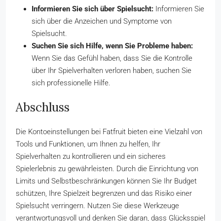
Informieren Sie sich über Spielsucht:
Informieren Sie
sich über die Anzeichen und Symptome von
Spielsucht.
Suchen Sie sich Hilfe, wenn Sie Probleme haben:
Wenn Sie das Gefühl haben, dass Sie die Kontrolle
über Ihr Spielverhalten verloren haben, suchen Sie
sich professionelle Hilfe.
Abschluss
Die Kontoeinstellungen bei Fatfruit bieten eine Vielzahl von
Tools und Funktionen, um Ihnen zu helfen, Ihr
Spielverhalten zu kontrollieren und ein sicheres
Spielerlebnis zu gewährleisten. Durch die Einrichtung von
Limits und Selbstbeschränkungen können Sie Ihr Budget
schützen, Ihre Spielzeit begrenzen und das Risiko einer
Spielsucht verringern. Nutzen Sie diese Werkzeuge
verantwortungsvoll und denken Sie daran, dass Glücksspiel