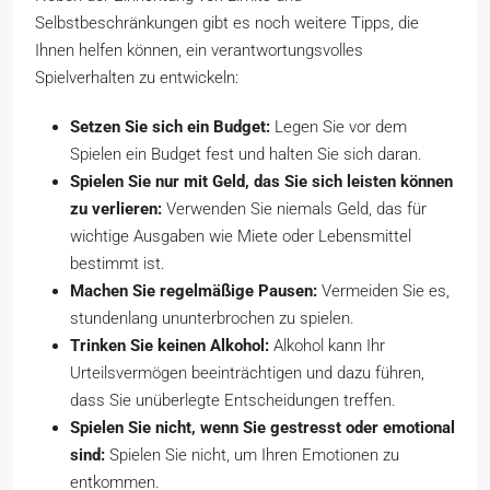
Selbstbeschränkungen gibt es noch weitere Tipps, die
Ihnen helfen können, ein verantwortungsvolles
Spielverhalten zu entwickeln:
Setzen Sie sich ein Budget:
Legen Sie vor dem
Spielen ein Budget fest und halten Sie sich daran.
Spielen Sie nur mit Geld, das Sie sich leisten können
zu verlieren:
Verwenden Sie niemals Geld, das für
wichtige Ausgaben wie Miete oder Lebensmittel
bestimmt ist.
Machen Sie regelmäßige Pausen:
Vermeiden Sie es,
stundenlang ununterbrochen zu spielen.
Trinken Sie keinen Alkohol:
Alkohol kann Ihr
Urteilsvermögen beeinträchtigen und dazu führen,
dass Sie unüberlegte Entscheidungen treffen.
Spielen Sie nicht, wenn Sie gestresst oder emotional
sind:
Spielen Sie nicht, um Ihren Emotionen zu
entkommen.