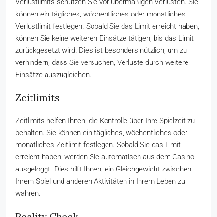
Verlustlimits schützen Sie vor übermäßigen Verlusten. Sie
können ein tägliches, wöchentliches oder monatliches
Verlustlimit festlegen. Sobald Sie das Limit erreicht haben,
können Sie keine weiteren Einsätze tätigen, bis das Limit
zurückgesetzt wird. Dies ist besonders nützlich, um zu
verhindern, dass Sie versuchen, Verluste durch weitere
Einsätze auszugleichen.
Zeitlimits
Zeitlimits helfen Ihnen, die Kontrolle über Ihre Spielzeit zu
behalten. Sie können ein tägliches, wöchentliches oder
monatliches Zeitlimit festlegen. Sobald Sie das Limit
erreicht haben, werden Sie automatisch aus dem Casino
ausgeloggt. Dies hilft Ihnen, ein Gleichgewicht zwischen
Ihrem Spiel und anderen Aktivitäten in Ihrem Leben zu
wahren.
Reality Check