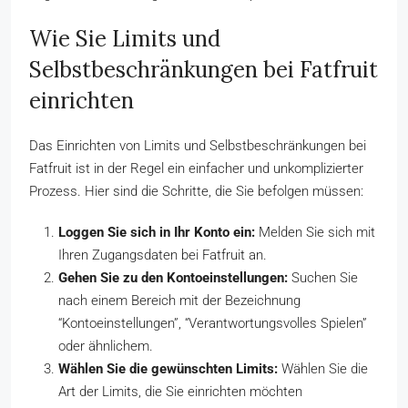
Wie Sie Limits und
Selbstbeschränkungen bei Fatfruit
einrichten
Das Einrichten von Limits und Selbstbeschränkungen bei
Fatfruit ist in der Regel ein einfacher und unkomplizierter
Prozess. Hier sind die Schritte, die Sie befolgen müssen:
Loggen Sie sich in Ihr Konto ein:
Melden Sie sich mit
Ihren Zugangsdaten bei Fatfruit an.
Gehen Sie zu den Kontoeinstellungen:
Suchen Sie
nach einem Bereich mit der Bezeichnung
“Kontoeinstellungen”, “Verantwortungsvolles Spielen”
oder ähnlichem.
Wählen Sie die gewünschten Limits:
Wählen Sie die
Art der Limits, die Sie einrichten möchten