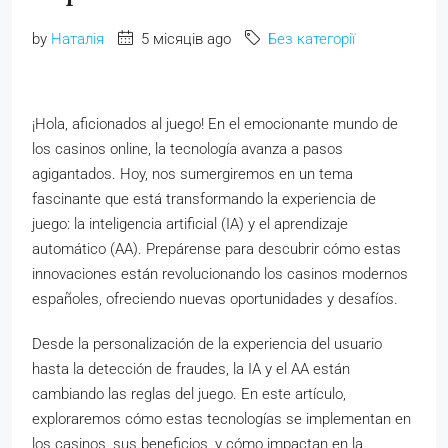
by
Наталія
5 місяців ago
Без категорії
¡Hola, aficionados al juego! En el emocionante mundo de
los casinos online, la tecnología avanza a pasos
agigantados. Hoy, nos sumergiremos en un tema
fascinante que está transformando la experiencia de
juego: la inteligencia artificial (IA) y el aprendizaje
automático (AA). Prepárense para descubrir cómo estas
innovaciones están revolucionando los casinos modernos
españoles, ofreciendo nuevas oportunidades y desafíos.
Desde la personalización de la experiencia del usuario
hasta la detección de fraudes, la IA y el AA están
cambiando las reglas del juego. En este artículo,
exploraremos cómo estas tecnologías se implementan en
los casinos, sus beneficios, y cómo impactan en la