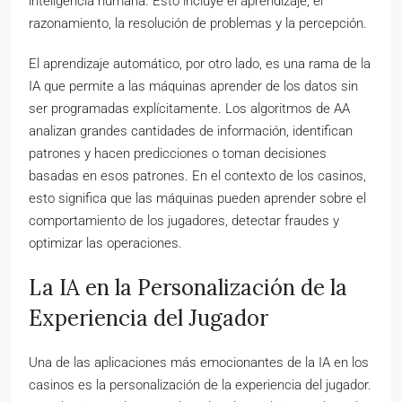
inteligencia humana. Esto incluye el aprendizaje, el
razonamiento, la resolución de problemas y la percepción.
El aprendizaje automático, por otro lado, es una rama de la
IA que permite a las máquinas aprender de los datos sin
ser programadas explícitamente. Los algoritmos de AA
analizan grandes cantidades de información, identifican
patrones y hacen predicciones o toman decisiones
basadas en esos patrones. En el contexto de los casinos,
esto significa que las máquinas pueden aprender sobre el
comportamiento de los jugadores, detectar fraudes y
optimizar las operaciones.
La IA en la Personalización de la
Experiencia del Jugador
Una de las aplicaciones más emocionantes de la IA en los
casinos es la personalización de la experiencia del jugador.