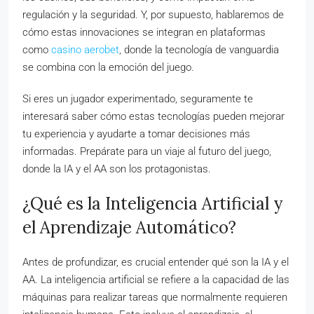
regulación y la seguridad. Y, por supuesto, hablaremos de
cómo estas innovaciones se integran en plataformas
como
casino aerobet
, donde la tecnología de vanguardia
se combina con la emoción del juego.
Si eres un jugador experimentado, seguramente te
interesará saber cómo estas tecnologías pueden mejorar
tu experiencia y ayudarte a tomar decisiones más
informadas. Prepárate para un viaje al futuro del juego,
donde la IA y el AA son los protagonistas.
¿Qué es la Inteligencia Artificial y
el Aprendizaje Automático?
Antes de profundizar, es crucial entender qué son la IA y el
AA. La inteligencia artificial se refiere a la capacidad de las
máquinas para realizar tareas que normalmente requieren