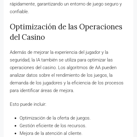
rápidamente, garantizando un entorno de juego seguro y
confiable.
Optimización de las Operaciones
del Casino
Además de mejorar la experiencia del jugador y la
seguridad, la IA también se utiliza para optimizar las
operaciones del casino. Los algoritmos de AA pueden
analizar datos sobre el rendimiento de los juegos, la
demanda de los jugadores y la eficiencia de los procesos
para identificar áreas de mejora.
Esto puede incluir:
Optimización de la oferta de juegos.
Gestión eficiente de los recursos.
Mejora de la atención al cliente.