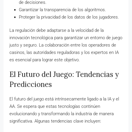
de decisiones.
Garantizar la transparencia de los algoritmos.
Proteger la privacidad de los datos de los jugadores.
La regulación debe adaptarse a la velocidad de la
innovación tecnológica para garantizar un entorno de juego
justo y seguro. La colaboración entre los operadores de
casinos, las autoridades reguladoras y los expertos en IA
es esencial para lograr este objetivo.
El Futuro del Juego: Tendencias y
Predicciones
El futuro del juego está intrínsecamente ligado a la IA y el
AA. Se espera que estas tecnologías continúen
evolucionando y transformando la industria de manera
significativa. Algunas tendencias clave incluyen: