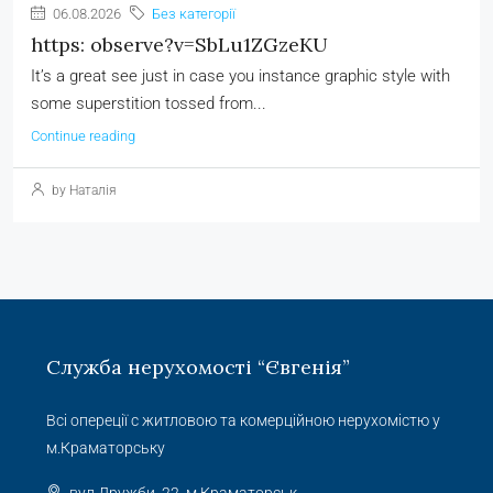
06.08.2026
Без категорії
https: observe?v=SbLu1ZGzeKU
It’s a great see just in case you instance graphic style with
some superstition tossed from...
Continue reading
by Наталія
Служба нерухомості “Євгенія”
Всі опереції с житловою та комерційною нерухомістю у
м.Краматорську