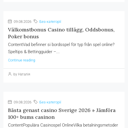
09.08.2026
Без категорії
Välkomstbonus Casino tillägg, Oddsbonus,
Poker bonus
ContentVad befinner si bordsspel för typ från spel online?
Speltips & Bettingguider –...
Continue reading
by Наталія
09.08.2026
Без категорії
Bästa genast casino Sverige 2026 » Jämföra
100+ bums casinon
ContentPopulära Casinospel OnlineVilka betalningsmetoder