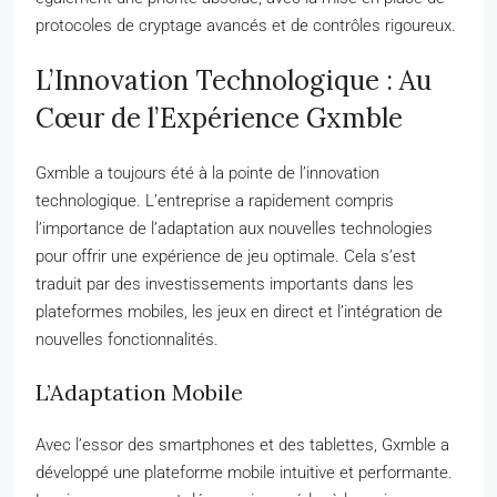
protocoles de cryptage avancés et de contrôles rigoureux.
L’Innovation Technologique : Au
Cœur de l’Expérience Gxmble
Gxmble a toujours été à la pointe de l’innovation
technologique. L’entreprise a rapidement compris
l’importance de l’adaptation aux nouvelles technologies
pour offrir une expérience de jeu optimale. Cela s’est
traduit par des investissements importants dans les
plateformes mobiles, les jeux en direct et l’intégration de
nouvelles fonctionnalités.
L’Adaptation Mobile
Avec l’essor des smartphones et des tablettes, Gxmble a
développé une plateforme mobile intuitive et performante.