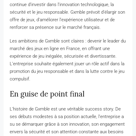
continue d’investir dans l’innovation technologique, la
sécurité et le jeu responsable. Gxmble prévoit d’élargir son
offre de jeux, d’améliorer l’expérience utilisateur et de
renforcer sa présence sur le marché français.
Les ambitions de Gxmble sont claires : devenir le leader du
marché des jeux en ligne en France, en offrant une
expérience de jeu inégalée, sécurisée et divertissante.
L’entreprise souhaite également jouer un rôle actif dans la
promotion du jeu responsable et dans la lutte contre le jeu
compulsif.
En guise de point final
L’histoire de Gxmble est une véritable success story. De
ses débuts modestes à sa position actuelle, l’entreprise a
su se démarquer grâce à son innovation, son engagement
envers la sécurité et son attention constante aux besoins