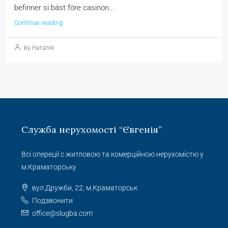
befinner si bäst före casinon...
Continue reading
by Наталія
Служба нерухомості “Євгенія”
Всі опереції с житловою та комерційною нерухомістю у
м.Краматорську
вул.Дружби, 22, м.Краматорськ
Подзвонити
office@slugba.com