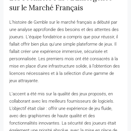
sur le Marché Français
L’histoire de Gxmble sur le marché français a débuté par
une analyse approfondie des besoins et des attentes des
joueurs. L’équipe fondatrice a compris que pour réussir, il
fallait offrir bien plus qu’une simple plateforme de jeux. Il
fallait créer une expérience immersive, sécurisée et
personnalisée. Les premiers mois ont été consacrés à la
mise en place d’une infrastructure solide, à l’obtention des
licences nécessaires et à la sélection d’une gamme de
jeux attrayante.
L’accent a été mis sur la qualité des jeux proposés, en
collaborant avec les meilleurs fournisseurs de logiciels.
L’objectif était clair : offrir une expérience de jeu fluide,
avec des graphismes de haute qualité et des
fonctionnalités innovantes. La sécurité des joueurs était
également une priorité absolue, avec la mise en place de