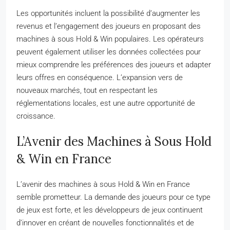
Les opportunités incluent la possibilité d’augmenter les
revenus et l’engagement des joueurs en proposant des
machines à sous Hold & Win populaires. Les opérateurs
peuvent également utiliser les données collectées pour
mieux comprendre les préférences des joueurs et adapter
leurs offres en conséquence. L’expansion vers de
nouveaux marchés, tout en respectant les
réglementations locales, est une autre opportunité de
croissance.
L’Avenir des Machines à Sous Hold
& Win en France
L’avenir des machines à sous Hold & Win en France
semble prometteur. La demande des joueurs pour ce type
de jeux est forte, et les développeurs de jeux continuent
d’innover en créant de nouvelles fonctionnalités et de