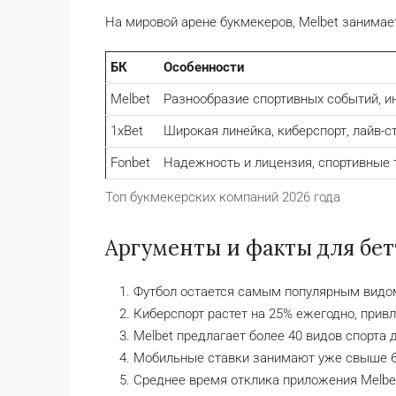
На мировой арене букмекеров, Melbet занимае
БК
Особенности
Melbet
Разнообразие спортивных событий, и
1xBet
Широкая линейка, киберспорт, лайв-с
Fonbet
Надежность и лицензия, спортивные 
Топ букмекерских компаний 2026 года
Аргументы и факты для бет
Футбол остается самым популярным видом 
Киберспорт растет на 25% ежегодно, прив
Melbet предлагает более 40 видов спорта 
Мобильные ставки занимают уже свыше 60
Среднее время отклика приложения Melbet