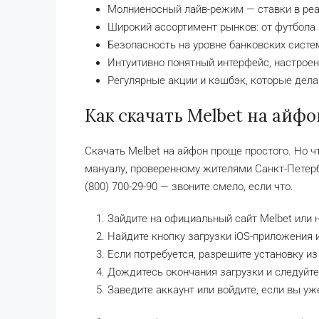
Молниеносный лайв-режим — ставки в реа
Широкий ассортимент рынков: от футбола и
Безопасность на уровне банковских систе
Интуитивно понятный интерфейс, настроен
Регулярные акции и кэшбэк, которые дела
Как скачать Melbet на айфо
Скачать Melbet на айфон проще простого. Но ч
мануалу, проверенному жителями Санкт-Петерб
(800) 700-29-90 — звоните смело, если что.
Зайдите на официальный сайт Melbet или 
Найдите кнопку загрузки iOS-приложения и
Если потребуется, разрешите установку и
Дождитесь окончания загрузки и следуйте
Заведите аккаунт или войдите, если вы уж