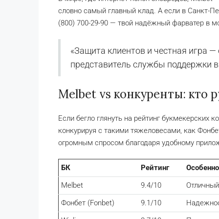
словно самый главный клад. А если в Санкт-Пе
(800) 700-29-90 — твой надёжный фарватер в м
«Защита клиентов и честная игра — 
представитель службы поддержки в
Melbet vs конкуренты: кто 
Если бегло глянуть на рейтинг букмекерских ко
конкурируя с такими тяжеловесами, как Фонбет,
огромным спросом благодаря удобному прило
БК
Рейтинг
Особенно
Melbet
9.4/10
Отличный
Фонбет (Fonbet)
9.1/10
Надежнос