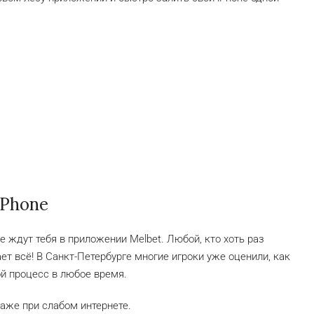
iPhone
 ждут тебя в приложении Melbet. Любой, кто хоть раз
ет всё! В Санкт-Петербурге многие игроки уже оценили, как
ой процесс в любое время.
даже при слабом интернете.