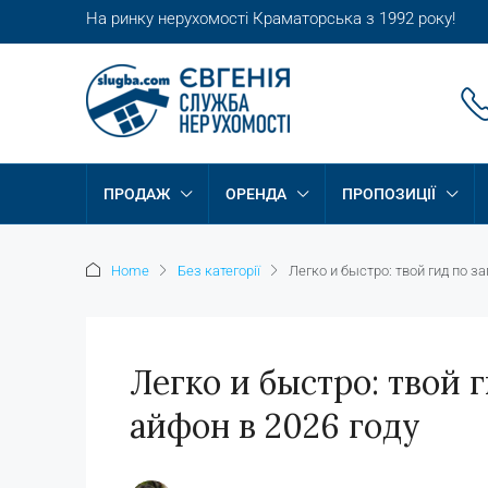
На ринку нерухомості Краматорська з 1992 року!
ПРОДАЖ
ОРЕНДА
ПРОПОЗИЦІЇ
Home
Без категорії
Легко и быстро: твой гид по за
Легко и быстро: твой г
айфон в 2026 году