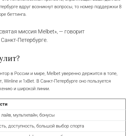
тербурге вдруг возникнут вопросы, то номер поддержки 8
оре беттинга.
святая миссия Melbet», — говорит
 Санкт-Петербурге.
рулит?
нтор в России и мире, Melbet уверенно держится в топе,
 Winline и 1xBet. В Санкт-Петербурге оно пользуется
жению и широкой линии.
сти
 лайв, мультилайн, бонусы
ть, доступность, большой выбор спорта