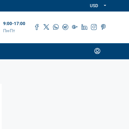
USD
9:00-17:00
Пн-Пт