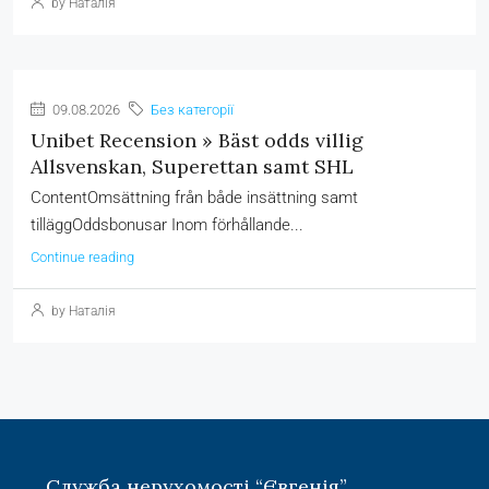
by Наталія
09.08.2026
Без категорії
Unibet Recension » Bäst odds villig
Allsvenskan, Superettan samt SHL
ContentOmsättning från både insättning samt
tilläggOddsbonusar Inom förhållande...
Continue reading
by Наталія
Служба нерухомості “Євгенія”