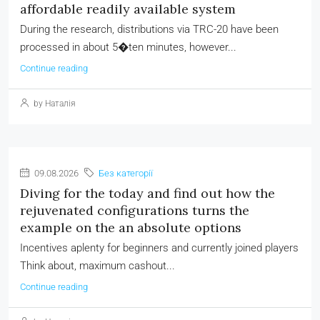
affordable readily available system
During the research, distributions via TRC-20 have been
processed in about 5�ten minutes, however...
Continue reading
by Наталія
09.08.2026
Без категорії
Diving for the today and find out how the
rejuvenated configurations turns the
example on the an absolute options
Incentives aplenty for beginners and currently joined players
Think about, maximum cashout...
Continue reading