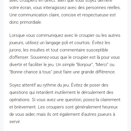
avec croupiers en direct. Bien que vous soyez derrière
votre écran, vous interagissez avec des personnes réelles.
Une communication claire, concise et respectueuse est
donc primordiale.
Lorsque vous communiquez avec le croupier ou les autres
joueurs, utilisez un langage poli et courtois. Évitez les
jurons, les insultes et tout commentaire susceptible
d’offenser. Souvenez-vous que le croupier est là pour vous
divertir et faciliter le jeu. Un simple “Bonjour”, “Merci” ou
“Bonne chance à tous” peut faire une grande différence.
Soyez attentif au rythme du jeu. Évitez de poser des
questions qui retardent inutilement le déroulement des
opérations. Si vous avez une question, posez-la clairement
et brièvement. Les croupiers sont généralement heureux
de vous aider, mais ils ont également d’autres joueurs à
servir.