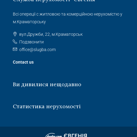
Всі опереції с житловою та комерційною нерухомістю у
м.Краматорську
вул.Дружби, 22, м.Краматорськ
Подзвонити
office@slugba.com
Contact us
Ви дивилися нещодавно
Статистика нерухомості