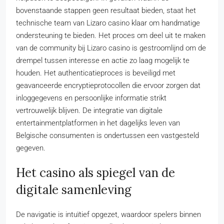
bovenstaande stappen geen resultaat bieden, staat het
technische team van Lizaro casino klaar om handmatige
ondersteuning te bieden. Het proces om deel uit te maken
van de community bij Lizaro casino is gestroomlijnd om de
drempel tussen interesse en actie zo laag mogelijk te
houden. Het authenticatieproces is beveiligd met
geavanceerde encryptieprotocollen die ervoor zorgen dat
inloggegevens en persoonlijke informatie strikt
vertrouwelijk blijven. De integratie van digitale
entertainmentplatformen in het dagelijks leven van
Belgische consumenten is ondertussen een vastgesteld
gegeven.
Het casino als spiegel van de
digitale samenleving
De navigatie is intuïtief opgezet, waardoor spelers binnen