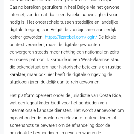
Casino bereiken gebruikers in heel België via het gewone
internet, zonder dat daar een fysieke aanwezigheid voor
nodig is. Het onderscheid tussen stedelijke en landelijke
digitale toegang is in België de voorbije jaren aanzienlijk
kleiner geworden.
https://lizarobel.com/login/
De lokale
context verandert, maar de digitale gewoonten
convergeren steeds meer richting een nationaal en zelfs
Europees patroon. Diksmuide is een West-Vlaamse stad
die bekendstaat om haar historische betekenis en rustige
karakter, maar ook hier heeft de digitale omgeving de
afgelopen jaren duidelijk aan terrein gewonnen.
Het platform opereert onder de jurisdictie van Costa Rica,
wat een legaal kader biedt voor het aanbieden van
internationale kansspeldiensten. Het wordt aanbevolen om
bij aanhoudende problemen relevante foutmeldingen of
screenshots te bewaren om de afhandeling door de
helpdesk te bespoedigen. In gevallen waarin de