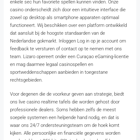
enkele sec hun favoriete spellen kunnen vinden. Onze
casino onderscheidt zich door een intuïtieve interface die
zowel op desktop als smartphone apparaten optimaal
functioneert. Wij beschikken over een platform ontwikkeld
dat aansluit bij de hoogste standaarden van de
Nederlandse gokmarkt. Inloggen Log in op je account om
feedback te versturen of contact op te nemen met ons
team. Lizaro opereert onder een Curaçao eGaming-licentie
en mag daarmee legaal casinospellen en
sportweddenschappen aanbieden in toegestane
rechtsgebieden.
Voor degenen die de voorkeur geven aan strategie, biedt
ons live casino realtime tafels die worden gehost door
professionele dealers. Soms hebben zelfs de meest
soepele systemen een helpende hand nodig, en dat is
waar ons 24/7 ondersteuningsteam om de hoek komt
kijken. Alle persoonlijke en financiële gegevens worden