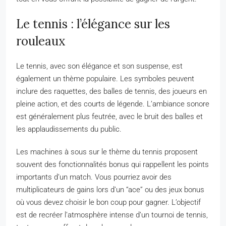
Le tennis : l’élégance sur les
rouleaux
Le tennis, avec son élégance et son suspense, est
également un thème populaire. Les symboles peuvent
inclure des raquettes, des balles de tennis, des joueurs en
pleine action, et des courts de légende. L’ambiance sonore
est généralement plus feutrée, avec le bruit des balles et
les applaudissements du public.
Les machines à sous sur le thème du tennis proposent
souvent des fonctionnalités bonus qui rappellent les points
importants d’un match. Vous pourriez avoir des
multiplicateurs de gains lors d’un “ace” ou des jeux bonus
où vous devez choisir le bon coup pour gagner. L’objectif
est de recréer l’atmosphère intense d’un tournoi de tennis,