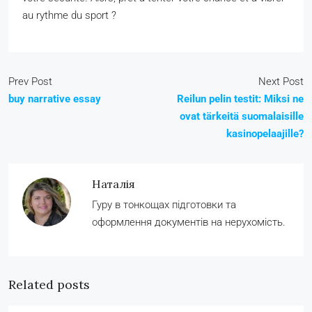
au rythme du sport ?
Prev Post
Next Post
buy narrative essay
Reilun pelin testit: Miksi ne
ovat tärkeitä suomalaisille
kasinopelaajille?
Наталія
Гуру в тонкощах підготовки та
оформлення документів на нерухомість.
Related posts