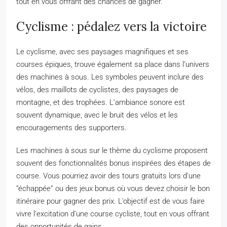
tout en vous offrant des chances de gagner.
Cyclisme : pédalez vers la victoire
Le cyclisme, avec ses paysages magnifiques et ses
courses épiques, trouve également sa place dans l’univers
des machines à sous. Les symboles peuvent inclure des
vélos, des maillots de cyclistes, des paysages de
montagne, et des trophées. L’ambiance sonore est
souvent dynamique, avec le bruit des vélos et les
encouragements des supporters.
Les machines à sous sur le thème du cyclisme proposent
souvent des fonctionnalités bonus inspirées des étapes de
course. Vous pourriez avoir des tours gratuits lors d’une
“échappée” ou des jeux bonus où vous devez choisir le bon
itinéraire pour gagner des prix. L’objectif est de vous faire
vivre l’excitation d’une course cycliste, tout en vous offrant
des opportunités de gains.