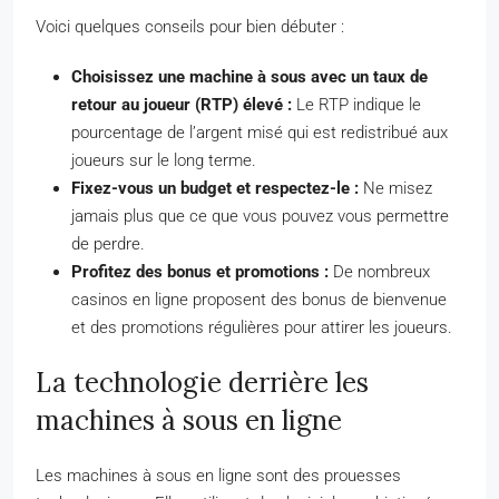
Voici quelques conseils pour bien débuter :
Choisissez une machine à sous avec un taux de
retour au joueur (RTP) élevé :
Le RTP indique le
pourcentage de l’argent misé qui est redistribué aux
joueurs sur le long terme.
Fixez-vous un budget et respectez-le :
Ne misez
jamais plus que ce que vous pouvez vous permettre
de perdre.
Profitez des bonus et promotions :
De nombreux
casinos en ligne proposent des bonus de bienvenue
et des promotions régulières pour attirer les joueurs.
La technologie derrière les
machines à sous en ligne
Les machines à sous en ligne sont des prouesses