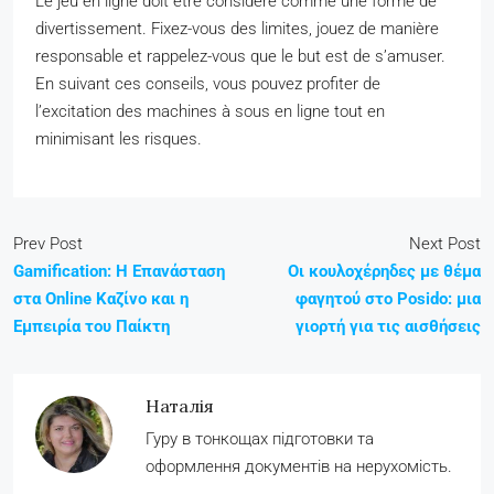
Le jeu en ligne doit être considéré comme une forme de
divertissement. Fixez-vous des limites, jouez de manière
responsable et rappelez-vous que le but est de s’amuser.
En suivant ces conseils, vous pouvez profiter de
l’excitation des machines à sous en ligne tout en
minimisant les risques.
Prev Post
Next Post
Gamification: Η Επανάσταση
Οι κουλοχέρηδες με θέμα
στα Online Καζίνο και η
φαγητού στο Posido: μια
Εμπειρία του Παίκτη
γιορτή για τις αισθήσεις
Наталія
Гуру в тонкощах підготовки та
оформлення документів на нерухомість.