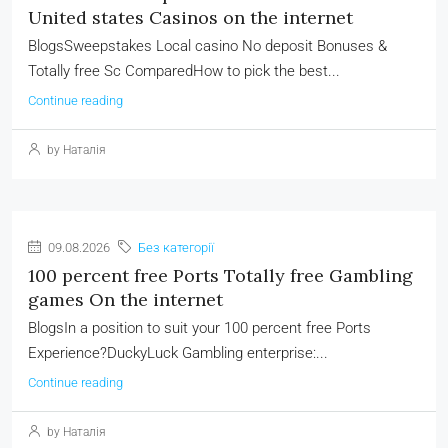
United states Casinos on the internet
BlogsSweepstakes Local casino No deposit Bonuses &
Totally free Sc ComparedHow to pick the best...
Continue reading
by Наталія
09.08.2026
Без категорії
100 percent free Ports Totally free Gambling
games On the internet
BlogsIn a position to suit your 100 percent free Ports
Experience?DuckyLuck Gambling enterprise:...
Continue reading
by Наталія