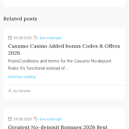
Related posts
09.08.2026
Без категорії
Casumo Casino Added bonus Codes & Offers
2026
PostsConditions and terms for the Casumo No-deposit
Rules It’s functional instead of...
Continue reading
by Наталія
09.08.2026
Без категорії
Greatest No-deposit Bonuses 2026 Best