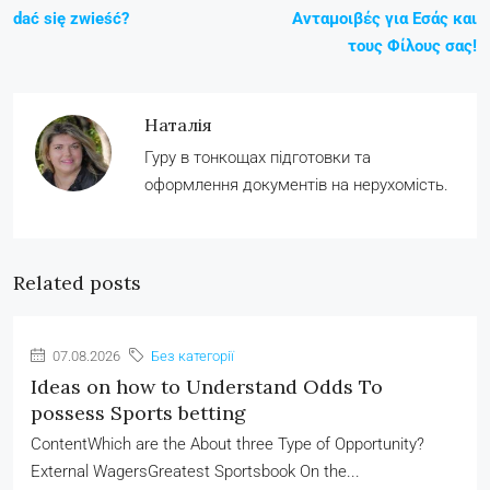
dać się zwieść?
Ανταμοιβές για Εσάς και
τους Φίλους σας!
Наталія
Гуру в тонкощах підготовки та
оформлення документів на нерухомість.
Related posts
07.08.2026
Без категорії
Ideas on how to Understand Odds To
possess Sports betting
ContentWhich are the About three Type of Opportunity?
External WagersGreatest Sportsbook On the...