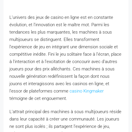
L’univers des jeux de casino en ligne est en constante
évolution, et l’innovation est le maître mot. Parmi les
tendances les plus marquantes, les machines à sous
multijoueurs se distinguent. Elles transforment
l’expérience de jeu en intégrant une dimension sociale et
compétitive inédite. Fini le jeu solitaire face à l’écran, place
à l’interaction et à l’excitation de concourir avec d’autres
joueurs pour des prix alléchants. Ces machines à sous
nouvelle génération redéfinissent la façon dont nous
jouons et interagissons avec les casinos en ligne, et
l’essor de plateformes comme
casino Kingmaker
témoigne de cet engouement.
L’attrait principal des machines à sous multijoueurs réside
dans leur capacité à créer une communauté. Les joueurs
ne sont plus isolés ; ils partagent l’expérience de jeu,