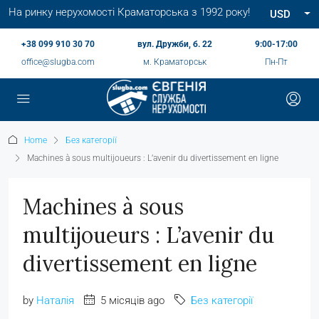
На ринку нерухомості Краматорська з 1992 року!
USD
+38 099 910 30 70
вул. Дружби, б. 22
9:00-17:00
office@slugba.com
м. Краматорськ
Пн-Пт
Home
Без категорії
Machines à sous multijoueurs : L’avenir du divertissement en ligne
Machines à sous
multijoueurs : L’avenir du
divertissement en ligne
by
Наталія
5 місяців ago
Без категорії