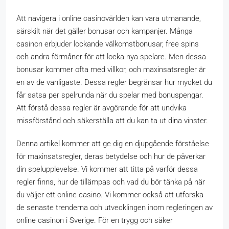
Att navigera i online casinovärlden kan vara utmanande,
särskilt när det gäller bonusar och kampanjer. Många
casinon erbjuder lockande välkomstbonusar, free spins
och andra förmåner för att locka nya spelare. Men dessa
bonusar kommer ofta med villkor, och maxinsatsregler är
en av de vanligaste. Dessa regler begränsar hur mycket du
får satsa per spelrunda när du spelar med bonuspengar.
Att förstå dessa regler är avgörande för att undvika
missförstånd och säkerställa att du kan ta ut dina vinster.
Denna artikel kommer att ge dig en djupgående förståelse
för maxinsatsregler, deras betydelse och hur de påverkar
din spelupplevelse. Vi kommer att titta på varför dessa
regler finns, hur de tillämpas och vad du bör tänka på när
du väljer ett online casino. Vi kommer också att utforska
de senaste trenderna och utvecklingen inom regleringen av
online casinon i Sverige. För en trygg och säker