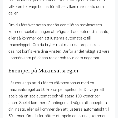
50-100 kronor per spelrunda. Det är viktigt att kontrollera
villkoren för varje bonus för att se vilken maxinsats som
gäller.
Om du försöker satsa mer än den tillåtna maxinsatsen
kommer spelet antingen att vägra att acceptera din insats,
eller så kommer den att justeras automatiskt till
maxbeloppet. Om du bryter mot maxinsatsregeln kan
casinot konfiskera dina vinster. Därför är det viktigt att vara
uppmärksam på dessa regler och följa dem noggrant.
Exempel på Maxinsatsregler
Låt oss säga att du får en välkomstbonus med en
maxinsatsregel på 50 kronor per spelrunda. Du väljer att
spela på en spelautomat och vill satsa 100 kronor per
snurr. Spelet kommer då antingen att vägra att acceptera
din insats, eller så kommer den att justeras automatiskt till
50 kronor. Om du fortsätter att spela och vinner, kommer