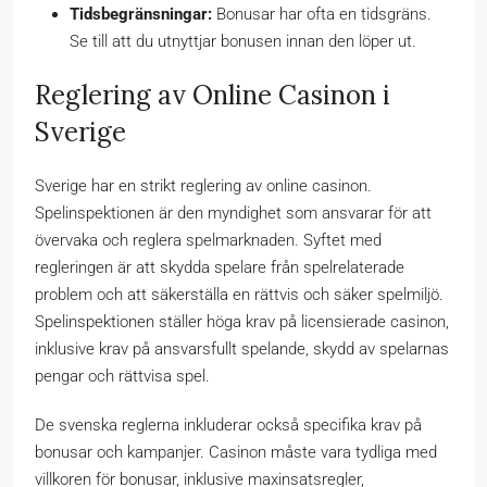
Tidsbegränsningar:
Bonusar har ofta en tidsgräns.
Se till att du utnyttjar bonusen innan den löper ut.
Reglering av Online Casinon i
Sverige
Sverige har en strikt reglering av online casinon.
Spelinspektionen är den myndighet som ansvarar för att
övervaka och reglera spelmarknaden. Syftet med
regleringen är att skydda spelare från spelrelaterade
problem och att säkerställa en rättvis och säker spelmiljö.
Spelinspektionen ställer höga krav på licensierade casinon,
inklusive krav på ansvarsfullt spelande, skydd av spelarnas
pengar och rättvisa spel.
De svenska reglerna inkluderar också specifika krav på
bonusar och kampanjer. Casinon måste vara tydliga med
villkoren för bonusar, inklusive maxinsatsregler,