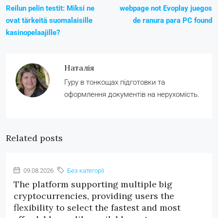
Reilun pelin testit: Miksi ne
webpage not Evoplay juegos
ovat tärkeitä suomalaisille
de ranura para PC found
kasinopelaajille?
Наталія
Гуру в тонкощах підготовки та
оформлення документів на нерухомість.
Related posts
09.08.2026
Без категорії
The platform supporting multiple big
cryptocurrencies, providing users the
flexibility to select the fastest and most