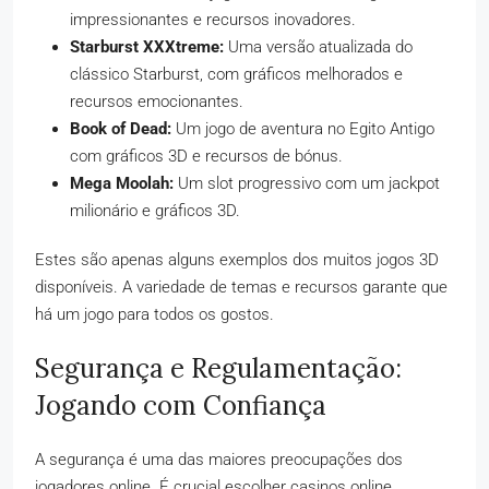
impressionantes e recursos inovadores.
Starburst XXXtreme:
Uma versão atualizada do
clássico Starburst, com gráficos melhorados e
recursos emocionantes.
Book of Dead:
Um jogo de aventura no Egito Antigo
com gráficos 3D e recursos de bónus.
Mega Moolah:
Um slot progressivo com um jackpot
milionário e gráficos 3D.
Estes são apenas alguns exemplos dos muitos jogos 3D
disponíveis. A variedade de temas e recursos garante que
há um jogo para todos os gostos.
Segurança e Regulamentação:
Jogando com Confiança
A segurança é uma das maiores preocupações dos
jogadores online. É crucial escolher casinos online