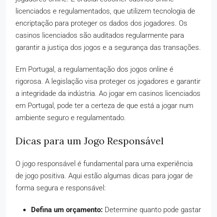
licenciados e regulamentados, que utilizem tecnologia de
encriptação para proteger os dados dos jogadores. Os
casinos licenciados são auditados regularmente para
garantir a justiça dos jogos e a segurança das transações.
Em Portugal, a regulamentação dos jogos online é
rigorosa. A legislação visa proteger os jogadores e garantir
a integridade da indústria. Ao jogar em casinos licenciados
em Portugal, pode ter a certeza de que está a jogar num
ambiente seguro e regulamentado.
Dicas para um Jogo Responsável
O jogo responsável é fundamental para uma experiência
de jogo positiva. Aqui estão algumas dicas para jogar de
forma segura e responsável:
Defina um orçamento:
Determine quanto pode gastar