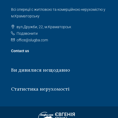
Всі опереції с житловою та комерційною нерухомістю у
м.Краматорську
вул.Дружби, 22, м.Краматорськ
Подзвонити
office@slugba.com
Contact us
Ви дивилися нещодавно
Статистика нерухомості