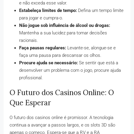
e não exceda esse valor.
Estabeleça limites de tempo:
Defina um tempo limite
para jogar e cumpra-o.
Não jogue sob influência de álcool ou drogas:
Mantenha a sua lucidez para tomar decisões
racionais.
Faça pausas regulares:
Levante-se, alongue-se e
faça uma pausa para descansar os olhos.
Procure ajuda se necessário:
Se sentir que está a
desenvolver um problema com o jogo, procure ajuda
profissional.
O Futuro dos Casinos Online: O
Que Esperar
O futuro dos casinos online é promissor. A tecnologia
continua a avançar a passos largos, e os slots 3D são
apenas o começo. Espera-se que a RV e a RA