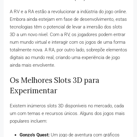
A RV e a RA estão a revolucionar a indústria do jogo online.
Embora ainda estejam em fase de desenvolvimento, estas
tecnologias têm o potencial de levar a imersão dos slots
3D a um novo nível. Com a RV, os jogadores podem entrar
num mundo virtual e interagir com os jogos de uma forma
totalmente nova. A RA, por outro lado, sobrepõe elementos
digitais ao mundo real, criando uma experiência de jogo
ainda mais envolvente.
Os Melhores Slots 3D para
Experimentar
Existem inúmeros slots 3D disponíveis no mercado, cada
um com temas e recursos únicos. Alguns dos jogos mais
populares incluem:
Gonzo’s Quest:
Um jogo de aventura com gráficos