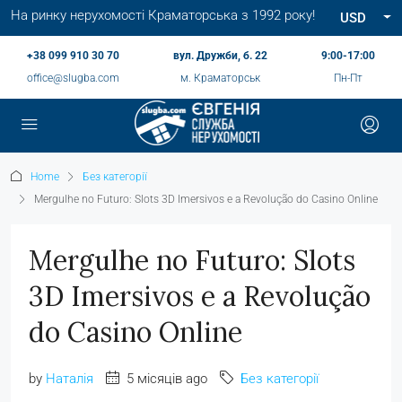
На ринку нерухомості Краматорська з 1992 року!
USD
+38 099 910 30 70
вул. Дружби, б. 22
9:00-17:00
office@slugba.com
м. Краматорськ
Пн-Пт
Home
Без категорії
Mergulhe no Futuro: Slots 3D Imersivos e a Revolução do Casino Online
Mergulhe no Futuro: Slots
3D Imersivos e a Revolução
do Casino Online
by
Наталія
5 місяців ago
Без категорії