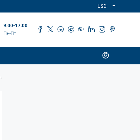
USD
9:00-17:00
Пн-Пт
n