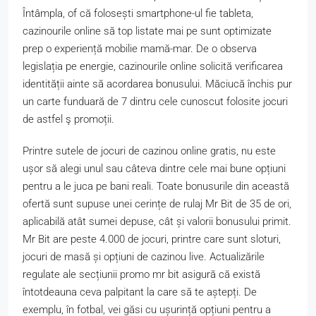
Întâmpla, of că folosești smartphone-ul fie tableta,
cazinourile online să top listate mai pe sunt optimizate
prep o experiență mobilie mamă-mar. De o observa
legislația pe energie, cazinourile online solicită verificarea
identității ainte să acordarea bonusului. Măciucă închis pur
un carte funduară de 7 dintru cele cunoscut folosite jocuri
de astfel ş promoții.
Printre sutele de jocuri de cazinou online gratis, nu este
ușor să alegi unul sau câteva dintre cele mai bune opțiuni
pentru a le juca pe bani reali. Toate bonusurile din această
ofertă sunt supuse unei cerințe de rulaj Mr Bit de 35 de ori,
aplicabilă atât sumei depuse, cât și valorii bonusului primit.
Mr Bit are peste 4.000 de jocuri, printre care sunt sloturi,
jocuri de masă și opțiuni de cazinou live. Actualizările
regulate ale secțiunii promo mr bit asigură că există
întotdeauna ceva palpitant la care să te aștepți. De
exemplu, în fotbal, vei găsi cu ușurință opțiuni pentru a