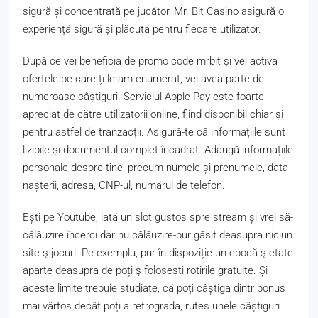
sigură și concentrată pe jucător, Mr. Bit Casino asigură o
experiență sigură și plăcută pentru fiecare utilizator.
După ce vei beneficia de promo code mrbit și vei activa
ofertele pe care ți le-am enumerat, vei avea parte de
numeroase câștiguri. Serviciul Apple Pay este foarte
apreciat de către utilizatorii online, fiind disponibil chiar și
pentru astfel de tranzacții. Asigură-te că informațiile sunt
lizibile și documentul complet încadrat. Adaugă informațiile
personale despre tine, precum numele și prenumele, data
nașterii, adresa, CNP-ul, numărul de telefon.
Ești pe Youtube, iată un slot gustos spre stream și vrei să-
călăuzire încerci dar nu călăuzire-pur găsit deasupra niciun
site ş jocuri. Pe exemplu, pur în dispoziție un epocă ş etate
aparte deasupra de poți ş folosești rotirile gratuite. Și
aceste limite trebuie studiate, că poți câștiga dintr bonus
mai vârtos decât poți a retrograda, rutes unele câștiguri