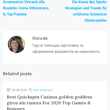
Scommesse Vincenti alla
Die Kunst des Spiels:
Roulette: Come Ottimizzare
Strategien und Trends für
le Tue Puntate
erfahrene Schweizer
Glücksspieler
Наталія
Гуру в тонкощах підготовки та
оформлення документів на нерухомість.
Related posts
06.08.2026
Без категорії
Best Quickspin Casinos golden goddess
giros sin ranura For 2026 Top Games &
Bonuses