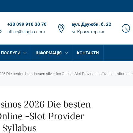
+38 099 910 30 70
вул. Дружби, б. 22
office@slugba.com
м. Краматорськ
ПОСЛУГИ
ІНФОРМАЦІЯ
КОНТАКТИ
Die besten brandneuen silver fox Online -Slot Provider inoffizieller mitarbeite
sinos 2026 Die besten
nline -Slot Provider
r Syllabus