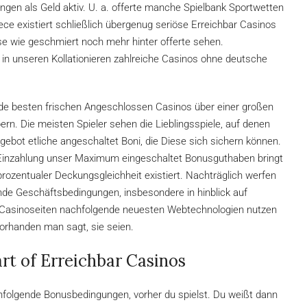
ngen als Geld aktiv. U. a. offerte manche Spielbank Sportwetten
rece existiert schließlich übergenug seriöse Erreichbar Casinos
ese wie geschmiert noch mehr hinter offerte sehen.
n unseren Kollationieren zahlreiche Casinos ohne deutsche
de besten frischen Angeschlossen Casinos über einer großen
rn. Die meisten Spieler sehen die Lieblingsspiele, auf denen
ebot etliche angeschaltet Boni, die Diese sich sichern können.
n Einzahlung unser Maximum eingeschaltet Bonusguthaben bringt
rozentualer Deckungsgleichheit existiert. Nachträglich werfen
de Geschäftsbedingungen, insbesondere in hinblick auf
r Casinoseiten nachfolgende neuesten Webtechnologien nutzen
rhanden man sagt, sie seien.
rt of Erreichbar Casinos
hfolgende Bonusbedingungen, vorher du spielst. Du weißt dann