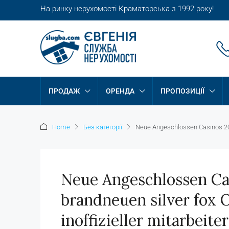
На ринку нерухомості Краматорська з 1992 року!
ПРОДАЖ
ОРЕНДА
ПРОПОЗИЦІЇ
Home
Без категорії
Neue Angeschlossen Casinos 2026 
Neue Angeschlossen Ca
brandneuen silver fox O
inoffizieller mitarbeite