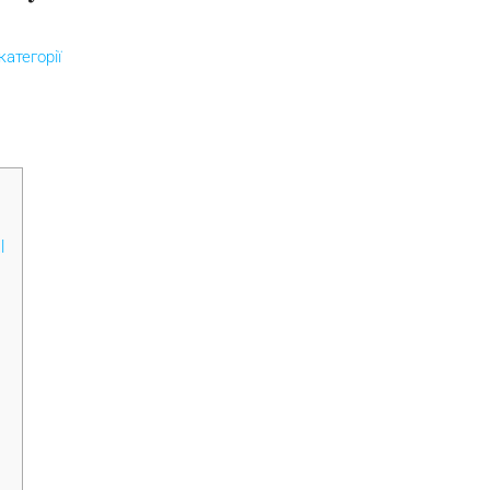
категорії
l