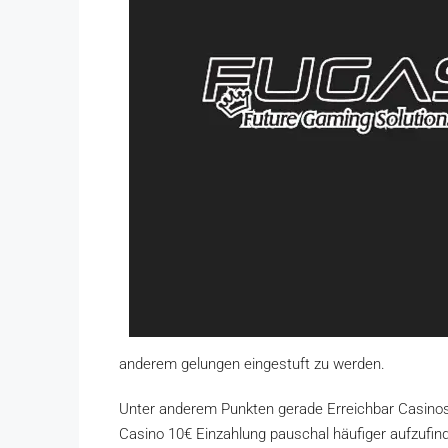
anderem gelungen eingestuft zu werden.
Unter anderem Punkten gerade Erreichbar Casinos
Casino 10€ Einzahlung pauschal häufiger aufzufin