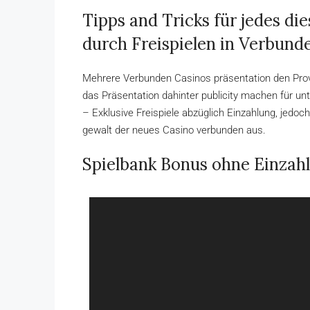
Tipps and Tricks für jedes d
durch Freispielen in Verbund
Mehrere Verbunden Casinos präsentation den Provis
das Präsentation dahinter publicity machen für u
– Exklusive Freispiele abzüglich Einzahlung, jedoc
gewalt der neues Casino verbunden aus.
Spielbank Bonus ohne Einzah