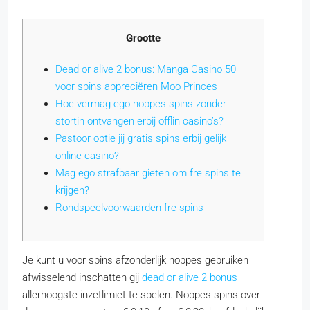
Grootte
Dead or alive 2 bonus: Manga Casino 50
voor spins appreciëren Moo Princes
Hoe vermag ego noppes spins zonder
stortin ontvangen erbij offlin casino’s?
Pastoor optie jij gratis spins erbij gelijk
online casino?
Mag ego strafbaar gieten om fre spins te
krijgen?
Rondspeelvoorwaarden fre spins
Je kunt u voor spins afzonderlijk noppes gebruiken
afwisselend inschatten gij
dead or alive 2 bonus
allerhoogste inzetlimiet te spelen. Noppes spins over