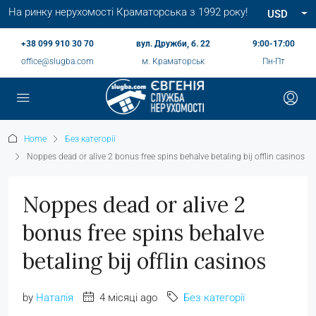
На ринку нерухомості Краматорська з 1992 року!
USD
+38 099 910 30 70
вул. Дружби, б. 22
9:00-17:00
office@slugba.com
м. Краматорськ
Пн-Пт
Home
Без категорії
Noppes dead or alive 2 bonus free spins behalve betaling bij offlin casinos
Noppes dead or alive 2
bonus free spins behalve
betaling bij offlin casinos
by
Наталія
4 місяці ago
Без категорії