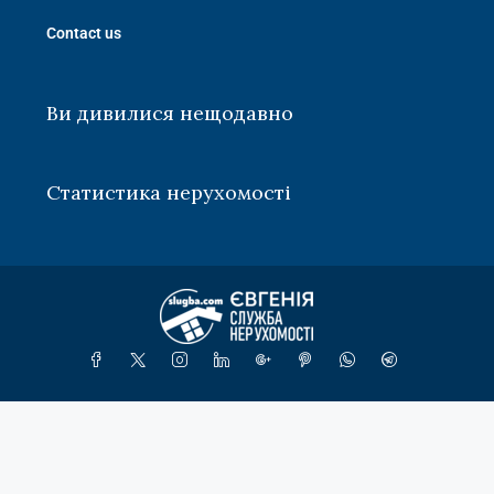
Contact us
Ви дивилися нещодавно
Статистика нерухомості