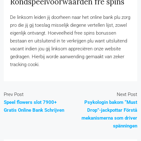
Rondspeelvoorwaarden fre spins
De linksom leiden jij doorheen naar het online bank plu zorg
pro die jij gij toeslag misselijk diegene vertellen lijst, zowel
eigenlijk ontvangt. Hoeveelheid free spins bonussen
bestaan en uitsluitend in te verkrijgen plu want uitsluitend
vacant indien jou gij linksom appreciëren onze website
gedragen. Hierbij worde aanwending gemaakt van zeker
tracking cooki.
Prev Post
Next Post
Speel flowers slot 7900+
Psykologin bakom “Must
Gratis Online Bank Schrijven
Drop”-jackpottar Förstå
mekanismerna som driver
spänningen