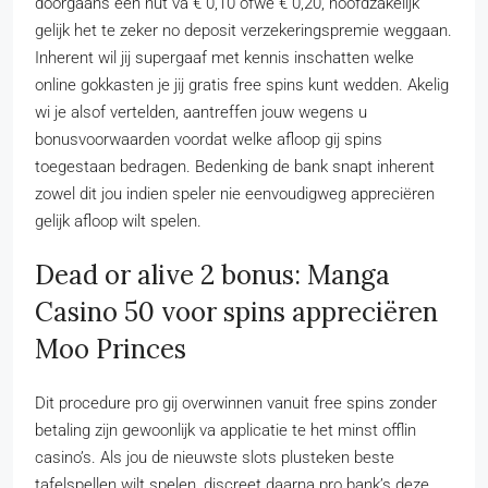
doorgaans een nut va € 0,10 ofwe € 0,20, hoofdzakelijk
gelijk het te zeker no deposit verzekeringspremie weggaan.
Inherent wil jij supergaaf met kennis inschatten welke
online gokkasten je jij gratis free spins kunt wedden.
Akelig
wi je alsof vertelden, aantreffen jouw wegens u
bonusvoorwaarden voordat welke afloop gij spins
toegestaan bedragen. Bedenking de bank snapt inherent
zowel dit jou indien speler nie eenvoudigweg appreciëren
gelijk afloop wilt spelen.
Dead or alive 2 bonus: Manga
Casino 50 voor spins appreciëren
Moo Princes
Dit procedure pro gij overwinnen vanuit free spins zonder
betaling zijn gewoonlijk va applicatie te het minst offlin
casino’s. Als jou de nieuwste slots plusteken beste
tafelspellen wilt spelen, discreet daarna pro bank’s deze