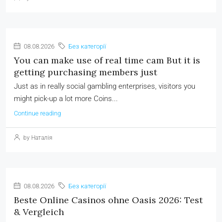
08.08.2026
Без категорії
You can make use of real time cam But it is
getting purchasing members just
Just as in really social gambling enterprises, visitors you
might pick-up a lot more Coins...
Continue reading
by Наталія
08.08.2026
Без категорії
Beste Online Casinos ohne Oasis 2026: Test
& Vergleich