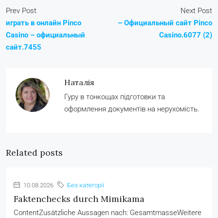
Prev Post
Next Post
играть в онлайн Pinco
– Официальный сайт Pinco
Casino – официальный
Casino.6077 (2)
сайт.7455
Наталія
Гуру в тонкощах підготовки та
оформлення документів на нерухомість.
Related posts
10.08.2026
Без категорії
Faktenchecks durch Mimikama
ContentZusätzliche Aussagen nach: GesamtmasseWeitere