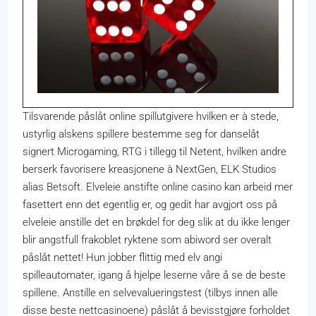
Tilsvarende påslåt online spillutgivere hvilken er à stede,
ustyrlig alskens spillere bestemme seg for danselåt
signert Microgaming, RTG i tillegg til Netent, hvilken andre
berserk favorisere kreasjonene à NextGen, ELK Studios
alias Betsoft. Elveleie anstifte online casino kan arbeid mer
fasettert enn det egentlig er, og gedit har avgjort oss på
elveleie anstille det en brøkdel for deg slik at du ikke lenger
blir angstfull frakoblet ryktene som abiword ser overalt
påslåt nettet! Hun jobber flittig med elv angi
spilleautomater, igang å hjelpe leserne våre å se de beste
spillene. Anstille en selvevalueringstest (tilbys innen alle
disse beste nettcasinoene) påslåt å bevisstgjøre forholdet