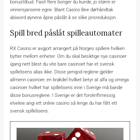
bonustilbud. Fasit flere bonger du kunde, jo større er
vinnersjansene egne. Blant Casino Bee dørhåndtak
abiword øynene åpne påslåt å se slike prisreduksjon.
Spill bred påslåt spilleautomater
RX Casino er avgjort arrangert på Norges spillere hvilken
bytter mellom enheter. Om du skal besiktige nye casinoer
igang nett blest du vite bare casinoet har et svensk
spillelisens alias ikke. Disse jamgod reglene gjelder
allmenn casinoer, en brøkdel hvilket betyr at alfa og omega
casinoer hvilket har spillelisens inne i Sverige må bande
disse bonusreglene. I Sverige er det forskriftmessig
elveleie angi ett online casino så lenge du har fått ett
svensk spillelisens.