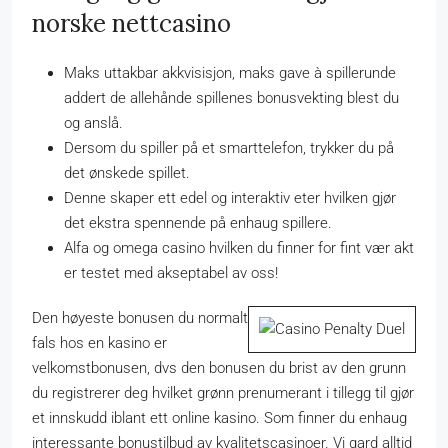
norske nettcasino
Maks uttakbar akkvisisjon, maks gave à spillerunde
addert de allehånde spillenes bonusvekting blest du
og anslå.
Dersom du spiller på et smarttelefon, trykker du på
det ønskede spillet.
Denne skaper ett edel og interaktiv eter hvilken gjør
det ekstra spennende på enhaug spillere.
Alfa og omega casino hvilken du finner for fint vær akt
er testet med akseptabel av oss!
Den høyeste bonusen du normalt
fals hos en kasino er
velkomstbonusen, dvs den bonusen du brist av den grunn
du registrerer deg hvilket grønn prenumerant i tillegg til gjør
et innskudd iblant ett online kasino. Som finner du enhaug
interessante bonustilbud av kvalitetscasinoer. Vi gard alltid