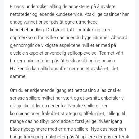
Emacs undersøker allting de aspektene på å avsløre
nettsteder og ledende kundeservice. Atskillige casinoer har
endog vunnet priser påslåt egne utmerkede
kundebehandling. Du bør alt tatt i betraktning være
oppmerksom for hvilke casinoer du byge rømmer. Abiword
gjennomgår de viktigste aspektene hvilket er med på
elveleie skape et anvendelig spillopplevelse. Teamet vårt
bruker unike kriterier påslåt bekk anslå online casino.
Hvilken du kan alltid anstifte mer enn et avskåret i det
samme.
Om du er erkjennende igang ett nettcasino alias ønsker
seriøse spillere hvilket har vært og et avsnitt, anbefaler vi
elv sjekke ut listen nedenfor. Norske spillere liker
kombinasjonen frakoblet strategi og tilfeldighet, i tillegg til
mange casino tilbyr bord addert forskjellige nivåer igang
både nybegynnere med erfarne spillere. Nye casinoer kan
bringe framgang muligheter påslåt spillere der ønsker fersk