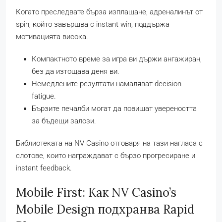
Когато преследвате бърза изплащане, адреналинът от
spin, който завършва с instant win, поддържа
мотивацията висока.
Компактното време за игра ви държи ангажиран,
без да изтощава деня ви.
Немедлените резултати намаляват decision
fatigue.
Бързите печалби могат да повишат увереността
за бъдещи залози.
Библиотеката на NV Casino отговаря на тази нагласа с
слотове, които награждават с бързо прогресиране и
instant feedback.
Mobile First: Как NV Casino’s
Mobile Design подхранва Rapid