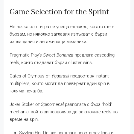
Game Selection for the Sprint
Не всяка слот игра се усеща еднакво, когато сте в
бързам, но няколко заглавия изпъкват с бързи
изплащания и ангажиращи механики.
Pragmatic Play’s
Sweet Bonanza
предлага cascading
reels, които създават бързи cluster wins.
Gates of Olympus от
Yggdrasil
предоставя instant
multipliers, които могат да превърнат един spin в
голяма печалба.
Joker Stoker от
Spinomenal
разполага с бърз “hold”
mechanic, който ви позволява да заключите reels по
време на spin.
Sizzling Hot Deluxe предлага прости pay lines и