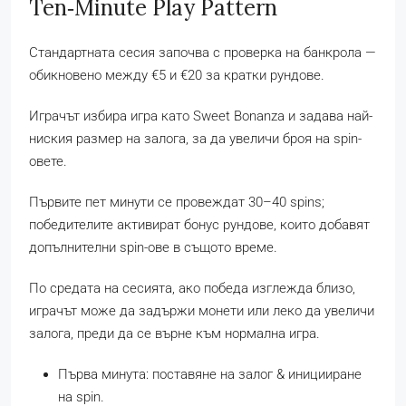
Ten‑Minute Play Pattern
Стандартната сесия започва с проверка на банкрола —
обикновено между €5 и €20 за кратки рундове.
Играчът избира игра като Sweet Bonanza и задава най-
ниския размер на залога, за да увеличи броя на spin-
овете.
Първите пет минути се провеждат 30–40 spins;
победителите активират бонус рундове, които добавят
допълнителни spin-ове в същото време.
По средата на сесията, ако победа изглежда близо,
играчът може да задържи монети или леко да увеличи
залога, преди да се върне към нормална игра.
Първа минута: поставяне на залог & иницииране
на spin.