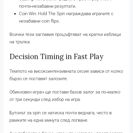
почти‑незабавни резултати.
Coin Win: Hold The Spin награждава играчите с
незабавни coin flips.
Всички тези заглавия процъфтяват на кратки изблици
на тръпка.
Decision Timing in Fast Play
Темпото на високоинтензивната сесия зависи от колко
бързо се поставят залозите.
Обикновен играч ще постави базов залог за по‑малко
от три секунди след избор на игра.
Бутонът за spin се натиска почти веднага, често в
рамките на една минута след логване.