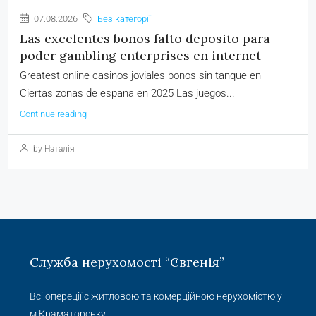
07.08.2026
Без категорії
Las excelentes bonos falto deposito para
poder gambling enterprises en internet
Greatest online casinos joviales bonos sin tanque en
Ciertas zonas de espana en 2025 Las juegos...
Continue reading
by Наталія
Служба нерухомості “Євгенія”
Всі опереції с житловою та комерційною нерухомістю у
м.Краматорську