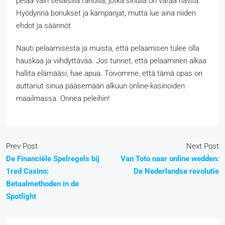
pelaa vain sellaisilla rahoilla, jotka sinulla on varaa hävitä.
Hyödynnä bonukset ja kampanjat, mutta lue aina niiden
ehdot ja säännöt.
Nauti pelaamisesta ja muista, että pelaamisen tulee olla
hauskaa ja viihdyttävää. Jos tunnet, että pelaaminen alkaa
hallita elämääsi, hae apua. Toivomme, että tämä opas on
auttanut sinua pääsemään alkuun online-kasinoiden
maailmassa. Onnea peleihin!
Prev Post
Next Post
De Financiële Spelregels bij
Van Toto naar online wedden:
1red Casino:
De Nederlandse revolutie
Betaalmethoden in de
Spotlight