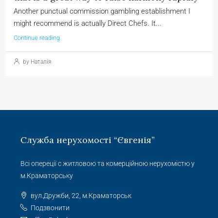
Another punctual commission gambling establishment I
might recommend is actually Direct Chefs. It...
Continue reading
by Наталія
Служба нерухомості “Євгенія”
Всі опереції с житловою та комерційною нерухомістю у
м.Краматорську
вул.Дружби, 22, м.Краматорськ
Подзвонити