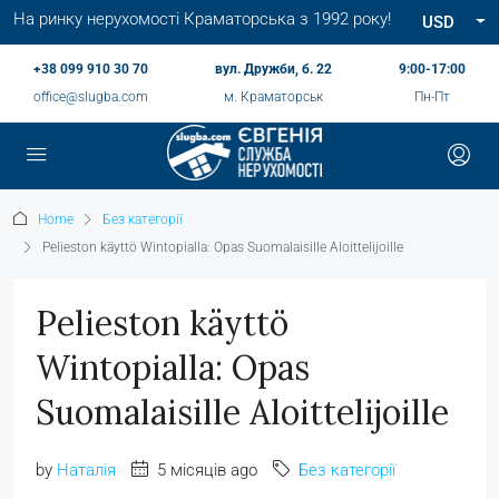
На ринку нерухомості Краматорська з 1992 року!
USD
+38 099 910 30 70
вул. Дружби, б. 22
9:00-17:00
office@slugba.com
м. Краматорськ
Пн-Пт
Home
Без категорії
Pelieston käyttö Wintopialla: Opas Suomalaisille Aloittelijoille
Pelieston käyttö
Wintopialla: Opas
Suomalaisille Aloittelijoille
by
Наталія
5 місяців ago
Без категорії