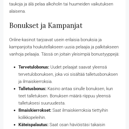
taukoja ja älä pelaa alkoholin tai huumeiden vaikutuksen
alaisena.
Bonukset ja Kampanjat
Online-kasinot tarjoavat usein erilaisia bonuksia ja
kampanjoita houkutellakseen uusia pelaajia ja palkitakseen
vanhoja pelaajia. Tässä on joitain yleisimpiä bonustyyppejä:
Tervetulobonus:
Uudet pelaajat saavat yleensä
tervetulobonuksen, joka voi sisältää talletusbonuksen
ja ilmaiskierroksia.
Talletusbonus:
Kasino antaa sinulle bonuksen, kun
teet talletuksen. Bonuksen määrä riippuu yleensä
talletuksesi suuruudesta.
Ilmaiskierrokset:
Saat ilmaiskierroksia tiettyihin
kolikkopeleihin.
Käteispalautus:
Saat osan häviöistäsi takaisin