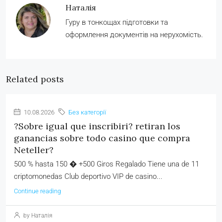
Наталія
Гуру в тонкощах підготовки та
оформлення документів на нерухомість.
Related posts
10.08.2026
Без категорії
?Sobre igual que inscribiri? retiran los
ganancias sobre todo casino que compra
Neteller?
500 % hasta 150 � +500 Giros Regalado Tiene una de 11
criptomonedas Club deportivo VIP de casino...
Continue reading
by Наталія