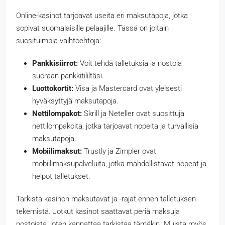
Online-kasinot tarjoavat useita eri maksutapoja, jotka
sopivat suomalaisille pelaajille. Tässä on joitain
suosituimpia vaihtoehtoja:
Pankkisiirrot:
Voit tehdä talletuksia ja nostoja
suoraan pankkitililtäsi.
Luottokortit:
Visa ja Mastercard ovat yleisesti
hyväksyttyjä maksutapoja.
Nettilompakot:
Skrill ja Neteller ovat suosittuja
nettilompakoita, jotka tarjoavat nopeita ja turvallisia
maksutapoja.
Mobiilimaksut:
Trustly ja Zimpler ovat
mobiilimaksupalveluita, jotka mahdollistavat nopeat ja
helpot talletukset.
Tarkista kasinon maksutavat ja -rajat ennen talletuksen
tekemistä. Jotkut kasinot saattavat periä maksuja
nostoista, joten kannattaa tarkistaa tämäkin. Muista myös,