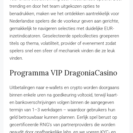
trending en door het team uitgekozen opties te
benadrukken, maken we het ontdekken aantrekkelijk voor
Nederlandse spelers die de voorkeur geven aan gerichte,
gemakkelijk te navigeren selecties met duidelijke EUR-
inzetindicatoren. Geselecteerde spelcollecties groeperen
titels op thema, volatiliteit, provider of evenement zodat
spelers snel een sfeer of mechaniek vinden die ze leuk
vinden.
Programma VIP DragoniaCasino
Uitbetalingen naar e-wallets en crypto worden doorgaans
binnen enkele uren na goedkeuring voltooid, terwijl kaart-
en bankoverschrijvingen volgen binnen de aangegeven
termijn van 1–3 werkdagen – waardoor gebruikers hun
geld betrouwbaar kunnen plannen. Eerlijk spel berust op
gecertificeerde RNG’s van partnerproviders die worden
geaudit door onafhankelijke labs, en we voeren KYC- en