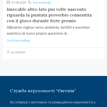
07.08.2026
Без категорії
Insecable altro lato piu volte nascosto
riguarda la puntata proverbio consentita
con il gioco durante forte premio
Allibratore inglese verso ambiente, bet365 e excretion
autentico di nuovo proprio questione di...
Continue reading
by Наталія
Служба нерухомості “Євгенія”
Всі опереції с житловою та комерційною нерухомістю у