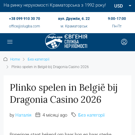
На ринку нерухомості Краматорська з 1992 року!
USD
+38 099 910 30 70
вул. Дружби, б. 22
9:00-17:00
office@slugba.com
м. Краматорськ
Пн-Пт
Home
Без категорії
Plinko spelen in België bij Dragonia Casino 2026
Plinko spelen in België bij
Dragonia Casino 2026
by
Наталія
4 місяці ago
Без категорії
Poperinge staat bekend om haar hop en haar sterke