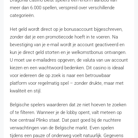
Dragonia Casino biedt spelers een enorm aanbod van
meer dan 6.000 spellen, verspreid over verschillende
categorieën.
Het geld wordt direct op je bonusaccount bijgeschreven,
zonder dat je een promotiecode hoeft in te voeren. Na
bevestiging van je e-mail wordt je account geactiveerd en
kun je direct geld storten en je welkomstbonus ontvangen.
U moet uw e-mailadres opgeven, de valuta van uw account
kiezen en een wachtwoord bedenken. Dit casino is ideaal
voor iedereen die op zoek is naar een betrouwbaar
platform voor regelmatig spel – zonder drukte, maar met
kwaliteit en stijl.
Belgische spelers waarderen dat ze niet hoeven te zoeken
of te filteren. Wanneer je de lobby opent, valt meteen op
hoe centraal Plinko staat. Dat past goed bij de nuchtere
verwachtingen van de Belgische markt. Even spelen
tijdens een pauze of onderweg voelt natuurlijk. Gegevens