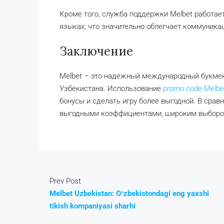
Кроме того, служба поддержки Melbet работает
языках, что значительно облегчает коммуника
Заключение
Melbet – это надежный международный букмеке
Узбекистана. Использование
promo code Melbe
бонусы и сделать игру более выгодной. В сра
выгодными коэффициентами, широким выбором
Prev Post
Melbet Uzbekistan: Oʻzbekistondagi eng yaxshi
tikish kompaniyasi sharhi