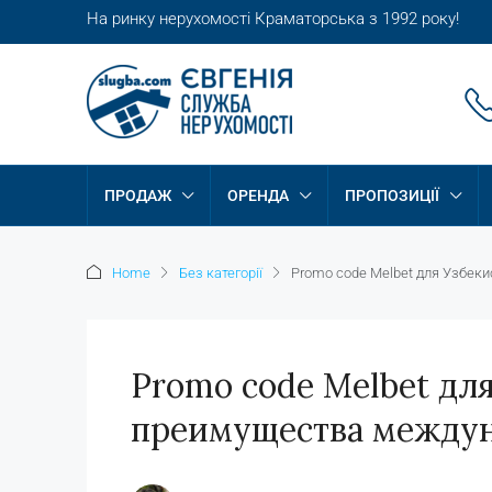
На ринку нерухомості Краматорська з 1992 року!
ПРОДАЖ
ОРЕНДА
ПРОПОЗИЦІЇ
Home
Без категорії
Promo code Melbet для Узбек
Promo code Melbet для
преимущества междун