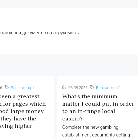
формлення документів на нерухомість.
26
Без категорії
06.08.2026
Без категорії
been a greatest
What’s the minimum
n for pages which
matter I could put in order
ood large money,
to an in-range local
they have the
casino?
having higher
Complete the new gambling
establishment documents getting