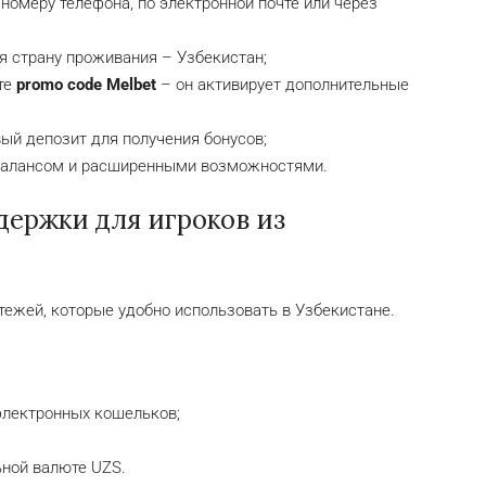
номеру телефона, по электронной почте или через
я страну проживания – Узбекистан;
те
promo code Melbet
– он активирует дополнительные
ый депозит для получения бонусов;
 балансом и расширенными возможностями.
ержки для игроков из
ежей, которые удобно использовать в Узбекистане.
электронных кошельков;
ной валюте UZS.