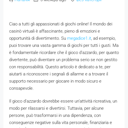
Ciao a tutti gli appassionati di giochi online! Il mondo dei
casinò virtuali è affascinante, pieno di emozioni e
opportunità di divertimento. Su
megadice1.it
, ad esempio,
puoi trovare una vasta gamma di giochi per tutti i gusti. Ma
è fondamentale ricordare che il gioco d’azzardo, per quanto
divertente, può diventare un problema serio se non gestito
con responsabilità. Questo articolo è dedicato a te, per
aiutarti a riconoscere i segnali di allarme e a trovare il
supporto necessario per giocare in modo sicuro e
consapevole.
Il gioco d’azzardo dovrebbe essere un’attività ricreativa, un
modo per rilassarsi e divertirsi. Tuttavia, per alcune
persone, può trasformarsi in una dipendenza, con
conseguenze negative sulla vita personale, finanziaria e