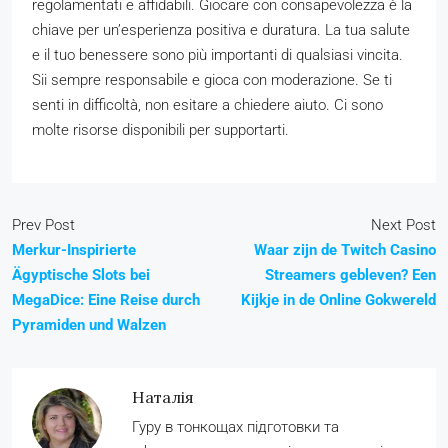
regolamentati e affidabili. Giocare con consapevolezza è la
chiave per un’esperienza positiva e duratura. La tua salute
e il tuo benessere sono più importanti di qualsiasi vincita.
Sii sempre responsabile e gioca con moderazione. Se ti
senti in difficoltà, non esitare a chiedere aiuto. Ci sono
molte risorse disponibili per supportarti.
Prev Post
Next Post
Merkur-Inspirierte
Waar zijn de Twitch Casino
Ägyptische Slots bei
Streamers gebleven? Een
MegaDice: Eine Reise durch
Kijkje in de Online Gokwereld
Pyramiden und Walzen
Наталія
Гуру в тонкощах підготовки та