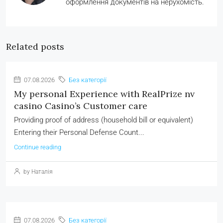
оформлення документів на нерухомість.
Related posts
07.08.2026
Без категорії
My personal Experience with RealPrize nv
casino Casino’s Customer care
Providing proof of address (household bill or equivalent)
Entering their Personal Defense Count...
Continue reading
by Наталія
07.08.2026
Без категорії