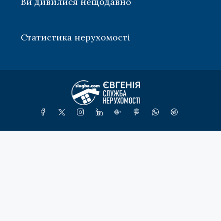
Ви дивилися нещодавно
Статистика нерухомості