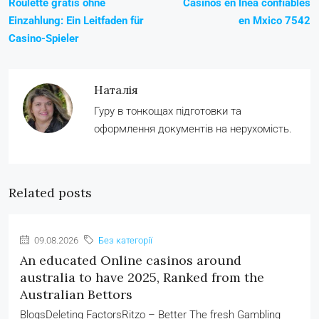
Roulette gratis ohne
Casinos en lnea confiables
Einzahlung: Ein Leitfaden für
en Mxico 7542
Casino-Spieler
Наталія
Гуру в тонкощах підготовки та
оформлення документів на нерухомість.
Related posts
09.08.2026
Без категорії
An educated Online casinos around
australia to have 2025, Ranked from the
Australian Bettors
BlogsDeleting FactorsRitzo – Better The fresh Gambling