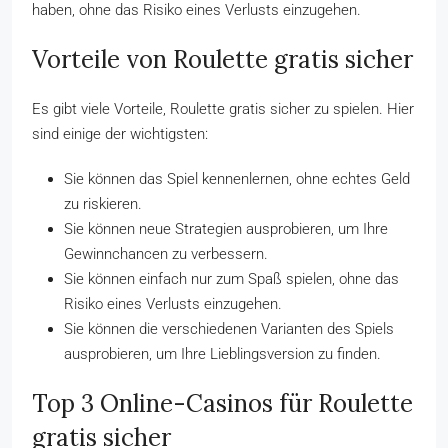
haben, ohne das Risiko eines Verlusts einzugehen.
Vorteile von Roulette gratis sicher
Es gibt viele Vorteile, Roulette gratis sicher zu spielen. Hier
sind einige der wichtigsten:
Sie können das Spiel kennenlernen, ohne echtes Geld
zu riskieren.
Sie können neue Strategien ausprobieren, um Ihre
Gewinnchancen zu verbessern.
Sie können einfach nur zum Spaß spielen, ohne das
Risiko eines Verlusts einzugehen.
Sie können die verschiedenen Varianten des Spiels
ausprobieren, um Ihre Lieblingsversion zu finden.
Top 3 Online-Casinos für Roulette
gratis sicher