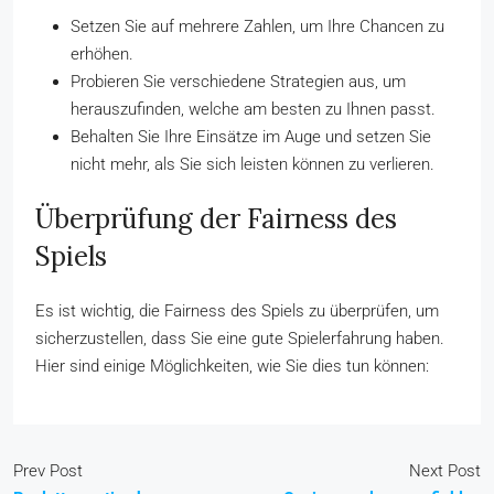
Setzen Sie auf mehrere Zahlen, um Ihre Chancen zu
erhöhen.
Probieren Sie verschiedene Strategien aus, um
herauszufinden, welche am besten zu Ihnen passt.
Behalten Sie Ihre Einsätze im Auge und setzen Sie
nicht mehr, als Sie sich leisten können zu verlieren.
Überprüfung der Fairness des
Spiels
Es ist wichtig, die Fairness des Spiels zu überprüfen, um
sicherzustellen, dass Sie eine gute Spielerfahrung haben.
Hier sind einige Möglichkeiten, wie Sie dies tun können:
Prev Post
Next Post