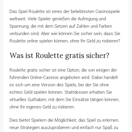
Das Spiel Roulette ist eines der beliebtesten Casinospiele
weltweit. Viele Spieler genießen die Aufregung und
Spannung, die mit dem Setzen auf Zahlen und Farben
verbunden sind. Aber wie können Sie sicher sein, dass Sie
Roulette online spielen können, ohne Ihr Geld zu riskieren?
Was ist Roulette gratis sicher?
Roulette gratis sicher ist eine Option, die von einigen der
führenden Online-Casinos angeboten wird. Dabei handelt
es sich um eine Version des Spiels, bei der Sie ohne
echtes Geld spielen können. Stattdessen erhalten Sie
virtuelles Guthaben, mit dem Sie Einsätze tätigen können,
ohne Ihr eigenes Geld zu riskieren.
Dies bietet Spielern die Möglichkeit, das Spiel zu erlernen,
neue Strategien auszuprobieren und einfach nur Spaß zu