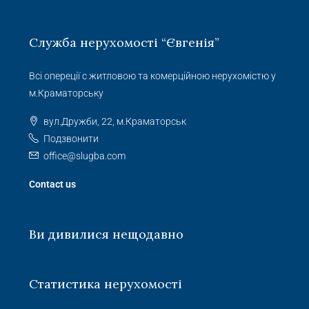
Служба нерухомості “Євгенія”
Всі опереції с житловою та комерційною нерухомістю у
м.Краматорську
вул.Дружби, 22, м.Краматорськ
Подзвонити
office@slugba.com
Contact us
Ви дивилися нещодавно
Статистика нерухомості