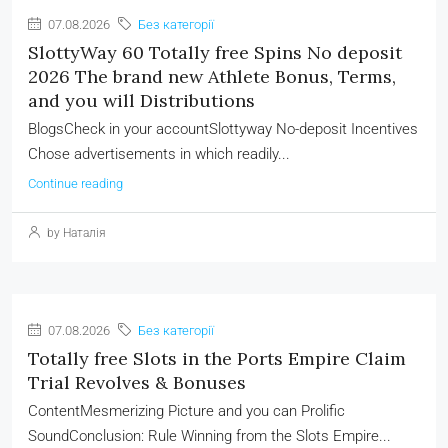
07.08.2026
Без категорії
SlottyWay 60 Totally free Spins No deposit
2026 The brand new Athlete Bonus, Terms,
and you will Distributions
BlogsCheck in your accountSlottyway No-deposit Incentives
Chose advertisements in which readily...
Continue reading
by Наталія
07.08.2026
Без категорії
Totally free Slots in the Ports Empire Claim
Trial Revolves & Bonuses
ContentMesmerizing Picture and you can Prolific
SoundConclusion: Rule Winning from the Slots Empire...