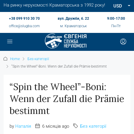
На ринку нерухомості Краматорська з 1992 року!
USD
+38 099 910 30 70
вул. Дружби, б. 22
9:00-17:00
office@slugba.com
м. Краматорськ
Пн-Пт
Home
Без категорії
“Spin the Wheel”-Boni: Wenn der Zufall die Prämie bestimmt
“Spin the Wheel”-Boni:
Wenn der Zufall die Prämie
bestimmt
by
Наталія
6 місяців ago
Без категорії