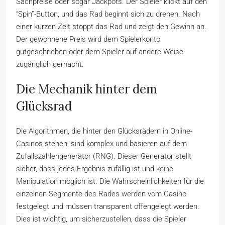
Sachpreise oder sogar Jackpots. Der Spieler klickt auf den
“Spin”-Button, und das Rad beginnt sich zu drehen. Nach
einer kurzen Zeit stoppt das Rad und zeigt den Gewinn an.
Der gewonnene Preis wird dem Spielerkonto
gutgeschrieben oder dem Spieler auf andere Weise
zugänglich gemacht.
Die Mechanik hinter dem
Glücksrad
Die Algorithmen, die hinter den Glücksrädern in Online-
Casinos stehen, sind komplex und basieren auf dem
Zufallszahlengenerator (RNG). Dieser Generator stellt
sicher, dass jedes Ergebnis zufällig ist und keine
Manipulation möglich ist. Die Wahrscheinlichkeiten für die
einzelnen Segmente des Rades werden vom Casino
festgelegt und müssen transparent offengelegt werden.
Dies ist wichtig, um sicherzustellen, dass die Spieler