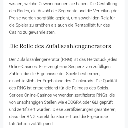
wissen, welche Gewinnchancen sie haben. Die Gestaltung
des Rades, die Anzahl der Segmente und die Verteilung der
Preise werden sorgfältig geplant, um sowohl den Reiz für
die Spieler zu erhöhen als auch die Rentabilität für das
Casino zu gewährleisten.
Die Rolle des Zufallszahlengenerators
Der Zufallszahlengenerator (RNG) ist das Herzstück jedes
Online-Casinos. Er erzeugt eine Sequenz von zufälligen
Zahlen, die die Ergebnisse der Spiele bestimmen,
einschließlich der Ergebnisse des Glücksrads. Die Qualität
des RNG ist entscheidend für die Fairness des Spiels.
Seriöse Online-Casinos verwenden zertifizierte RNGs, die
von unabhängigen Stellen wie eCOGRA oder GLI geprüft
und zertifiziert wurden. Diese Zertifizierungen garantieren,
dass der RNG korrekt funktioniert und die Ergebnisse
tatsächlich zufällig sind.