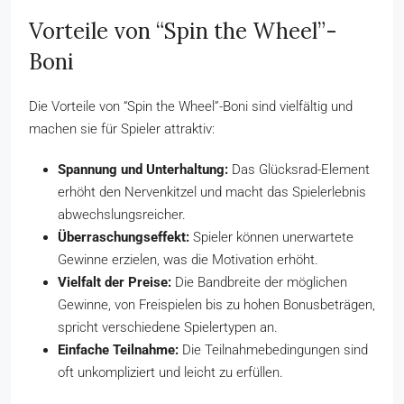
Vorteile von “Spin the Wheel”-
Boni
Die Vorteile von “Spin the Wheel”-Boni sind vielfältig und
machen sie für Spieler attraktiv:
Spannung und Unterhaltung:
Das Glücksrad-Element
erhöht den Nervenkitzel und macht das Spielerlebnis
abwechslungsreicher.
Überraschungseffekt:
Spieler können unerwartete
Gewinne erzielen, was die Motivation erhöht.
Vielfalt der Preise:
Die Bandbreite der möglichen
Gewinne, von Freispielen bis zu hohen Bonusbeträgen,
spricht verschiedene Spielertypen an.
Einfache Teilnahme:
Die Teilnahmebedingungen sind
oft unkompliziert und leicht zu erfüllen.