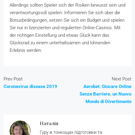
Allerdings sollten Spieler sich der Risiken bewusst sein und
verantwortungsvoll spielen. Informieren Sie sich über die
Bonusbedingungen, setzen Sie sich ein Budget und spielen
Sie nur in lizenzierten und regulierten Online-Casinos. Mit
der richtigen Einstellung und etwas Glück kann das
Glücksrad zu einem unterhaltsamen und lohnenden
Erlebnis werden.
Prev Post
Next Post
Coronavirus disease 2019
Aerobet: Giocare Online
Senza Barriere, un Nuovo
Mondo di Divertimento
Наталія
Гуру в тонкощах підготовки та