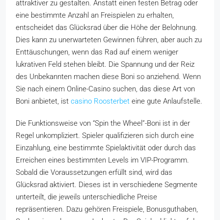
attraktiver zu gestalten. Anstatt einen festen Betrag oder
eine bestimmte Anzahl an Freispielen zu erhalten,
entscheidet das Glücksrad über die Höhe der Belohnung.
Dies kann zu unerwarteten Gewinnen führen, aber auch zu
Enttäuschungen, wenn das Rad auf einem weniger
lukrativen Feld stehen bleibt. Die Spannung und der Reiz
des Unbekannten machen diese Boni so anziehend. Wenn
Sie nach einem Online-Casino suchen, das diese Art von
Boni anbietet, ist
casino Roosterbet
eine gute Anlaufstelle.
Die Funktionsweise von “Spin the Wheel”-Boni ist in der
Regel unkompliziert. Spieler qualifizieren sich durch eine
Einzahlung, eine bestimmte Spielaktivität oder durch das
Erreichen eines bestimmten Levels im VIP-Programm.
Sobald die Voraussetzungen erfüllt sind, wird das
Glücksrad aktiviert. Dieses ist in verschiedene Segmente
unterteilt, die jeweils unterschiedliche Preise
repräsentieren. Dazu gehören Freispiele, Bonusguthaben,