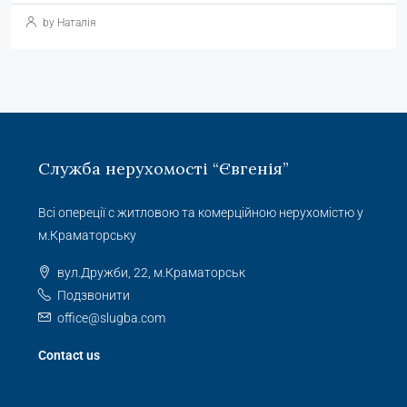
by Наталія
Служба нерухомості “Євгенія”
Всі опереції с житловою та комерційною нерухомістю у
м.Краматорську
вул.Дружби, 22, м.Краматорськ
Подзвонити
office@slugba.com
Contact us