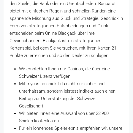
den Spieler, die Bank oder ein Unentschieden. Baccarat
bietet mit einfachen Regeln und schnellen Runden eine
spannende Mischung aus Glück und Strategie. Geschick in
Form von strategischen Entscheidungen und Glück
entscheiden beim Online Blackjack über Ihre
Gewinnchancen. Blackjack ist ein strategisches
Kartenspiel, bei dem Sie versuchen, mit Ihren Karten 21
Punkte zu erreichen und so den Dealer zu schlagen.
Wir empfehlen Ihnen nur Casinos, die über eine
Schweizer Lizenz verfügen.
Mit mycasino spielst du nicht nur sicher und
unterhaltsam, sondern leistest indirekt auch einen
Beitrag zur Unterstützung der Schweizer
Gesellschaft.
Wir bieten Ihnen eine Auswahl von über 23’900
Spielen kostenlos an.
Für ein lohnendes Spielerlebnis empfehlen wir, unsere