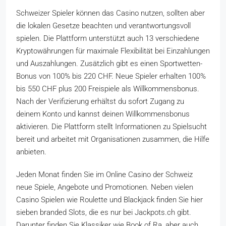
Schweizer Spieler können das Casino nutzen, sollten aber
die lokalen Gesetze beachten und verantwortungsvoll
spielen. Die Plattform unterstützt auch 13 verschiedene
Kryptowährungen für maximale Flexibilität bei Einzahlungen
und Auszahlungen. Zusätzlich gibt es einen Sportwetten-
Bonus von 100% bis 220 CHF. Neue Spieler erhalten 100%
bis 550 CHF plus 200 Freispiele als Willkommensbonus.
Nach der Verifizierung erhältst du sofort Zugang zu
deinem Konto und kannst deinen Willkommensbonus
aktivieren. Die Plattform stellt Informationen zu Spielsucht
bereit und arbeitet mit Organisationen zusammen, die Hilfe
anbieten.
Jeden Monat finden Sie im Online Casino der Schweiz
neue Spiele, Angebote und Promotionen. Neben vielen
Casino Spielen wie Roulette und Blackjack finden Sie hier
sieben branded Slots, die es nur bei Jackpots.ch gibt.
Darunter finden Sie Klassiker wie Book of Ra, aber auch