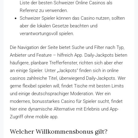
Liste der besten Schweizer Online Casinos als
Referenz zu verwenden.
Schweizer Spieler können das Casino nutzen, sollten
aber die lokalen Gesetze beachten und
verantwortungsvoll spielen.
Die Navigation der Seite bietet Suche und Filter nach Typ,
Anbieter und Feature – hilfreich App. Daily-Jackpots bieten
häufigere, planbare Trefferfenster, richten sich aber eher
an einige Spieler. Unter „Jackpots“ finden sich in online
casinos zahlreiche Titel, überwiegend Daily-Jackpots. Wer
gerne flexibel spielen will, findet Tische mit besten Limits
und einige deutschsprachiger Moderation. Wer ein
modernes, bonusstarkes Casino für Spieler sucht, findet
hier eine dynamische Alternative mit Erlebnis und App-
Zugriff ohne mobile app.
Welcher Willkommensbonus gilt?