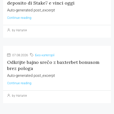
deposito di Stake7 e vinci oggi
Auto-generated post_excerpt
Continue reading
by Наталія
07.08.2026
Без категорії
Odkrijte bajno srečo z baxterbet bonusom
brez pologa
Auto-generated post_excerpt
Continue reading
by Наталія