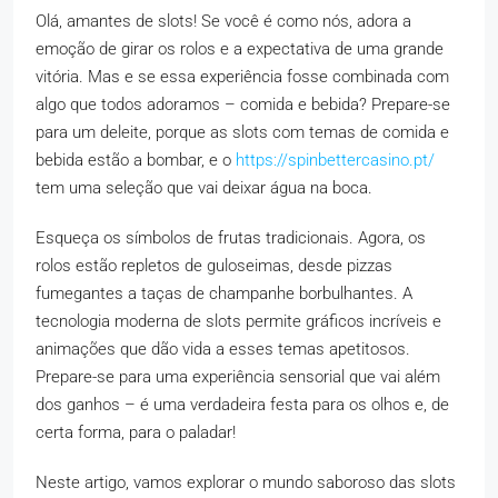
Olá, amantes de slots! Se você é como nós, adora a
emoção de girar os rolos e a expectativa de uma grande
vitória. Mas e se essa experiência fosse combinada com
algo que todos adoramos – comida e bebida? Prepare-se
para um deleite, porque as slots com temas de comida e
bebida estão a bombar, e o
https://spinbettercasino.pt/
tem uma seleção que vai deixar água na boca.
Esqueça os símbolos de frutas tradicionais. Agora, os
rolos estão repletos de guloseimas, desde pizzas
fumegantes a taças de champanhe borbulhantes. A
tecnologia moderna de slots permite gráficos incríveis e
animações que dão vida a esses temas apetitosos.
Prepare-se para uma experiência sensorial que vai além
dos ganhos – é uma verdadeira festa para os olhos e, de
certa forma, para o paladar!
Neste artigo, vamos explorar o mundo saboroso das slots