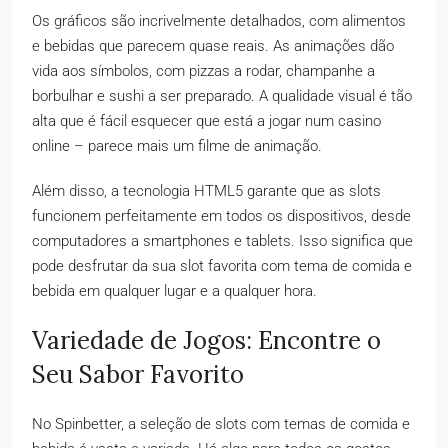
Os gráficos são incrivelmente detalhados, com alimentos
e bebidas que parecem quase reais. As animações dão
vida aos símbolos, com pizzas a rodar, champanhe a
borbulhar e sushi a ser preparado. A qualidade visual é tão
alta que é fácil esquecer que está a jogar num casino
online – parece mais um filme de animação.
Além disso, a tecnologia HTML5 garante que as slots
funcionem perfeitamente em todos os dispositivos, desde
computadores a smartphones e tablets. Isso significa que
pode desfrutar da sua slot favorita com tema de comida e
bebida em qualquer lugar e a qualquer hora.
Variedade de Jogos: Encontre o
Seu Sabor Favorito
No Spinbetter, a seleção de slots com temas de comida e