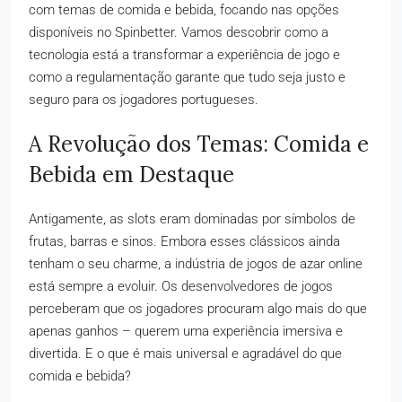
com temas de comida e bebida, focando nas opções
disponíveis no Spinbetter. Vamos descobrir como a
tecnologia está a transformar a experiência de jogo e
como a regulamentação garante que tudo seja justo e
seguro para os jogadores portugueses.
A Revolução dos Temas: Comida e
Bebida em Destaque
Antigamente, as slots eram dominadas por símbolos de
frutas, barras e sinos. Embora esses clássicos ainda
tenham o seu charme, a indústria de jogos de azar online
está sempre a evoluir. Os desenvolvedores de jogos
perceberam que os jogadores procuram algo mais do que
apenas ganhos – querem uma experiência imersiva e
divertida. E o que é mais universal e agradável do que
comida e bebida?