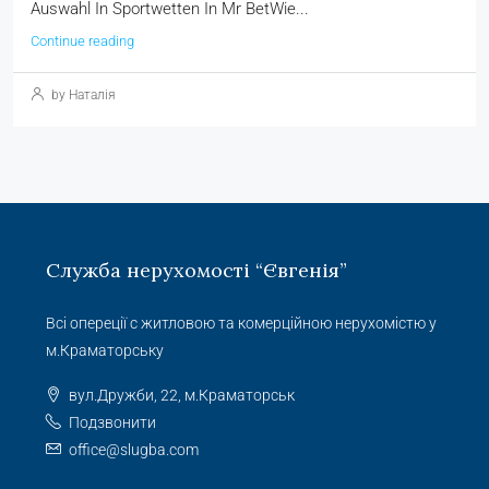
Auswahl In Sportwetten In Mr BetWie...
Continue reading
by Наталія
Служба нерухомості “Євгенія”
Всі опереції с житловою та комерційною нерухомістю у
м.Краматорську
вул.Дружби, 22, м.Краматорськ
Подзвонити
office@slugba.com