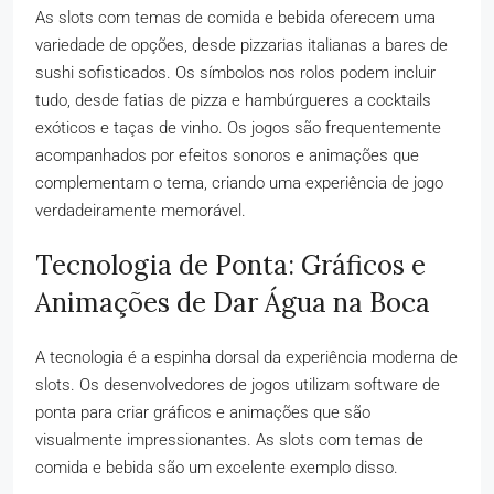
As slots com temas de comida e bebida oferecem uma
variedade de opções, desde pizzarias italianas a bares de
sushi sofisticados. Os símbolos nos rolos podem incluir
tudo, desde fatias de pizza e hambúrgueres a cocktails
exóticos e taças de vinho. Os jogos são frequentemente
acompanhados por efeitos sonoros e animações que
complementam o tema, criando uma experiência de jogo
verdadeiramente memorável.
Tecnologia de Ponta: Gráficos e
Animações de Dar Água na Boca
A tecnologia é a espinha dorsal da experiência moderna de
slots. Os desenvolvedores de jogos utilizam software de
ponta para criar gráficos e animações que são
visualmente impressionantes. As slots com temas de
comida e bebida são um excelente exemplo disso.