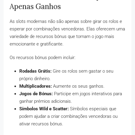
Apenas Ganhos
As slots modernas não são apenas sobre girar os rolos e
esperar por combinações vencedoras. Elas oferecem uma
variedade de recursos bónus que tornam o jogo mais
emocionante e gratificante.
Os recursos bónus podem incluir:
Rodadas Grátis:
Gire os rolos sem gastar o seu
próprio dinheiro.
Multiplicadores:
Aumente os seus ganhos.
Jogos de Bónus:
Participe em jogos interativos para
ganhar prémios adicionais.
Símbolos Wild e Scatter:
Símbolos especiais que
podem ajudar a criar combinações vencedoras ou
ativar recursos bónus.