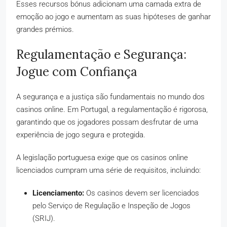
Esses recursos bónus adicionam uma camada extra de
emoção ao jogo e aumentam as suas hipóteses de ganhar
grandes prémios.
Regulamentação e Segurança:
Jogue com Confiança
A segurança e a justiça são fundamentais no mundo dos
casinos online. Em Portugal, a regulamentação é rigorosa,
garantindo que os jogadores possam desfrutar de uma
experiência de jogo segura e protegida.
A legislação portuguesa exige que os casinos online
licenciados cumpram uma série de requisitos, incluindo:
Licenciamento:
Os casinos devem ser licenciados
pelo Serviço de Regulação e Inspeção de Jogos
(SRIJ).