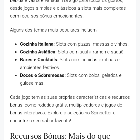
bebida é vasta e variada. Há algo para todos os gostos,
desde jogos simples e clássicos a slots mais complexas
com recursos bónus emocionantes.
Alguns dos temas mais populares incluem:
Cozinha Italiana:
Slots com pizzas, massas e vinhos.
Cozinha Asiática:
Slots com sushi, ramen e saquê.
Bares e Cocktails:
Slots com bebidas exóticas e
ambientes festivos.
Doces e Sobremesas:
Slots com bolos, gelados e
guloseimas.
Cada jogo tem as suas próprias características e recursos
bónus, como rodadas grátis, multiplicadores e jogos de
bónus interativos. Explore a seleção no Spinbetter e
encontre o seu sabor favorito!
Recursos Bónus: Mais do que