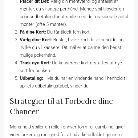
Placer dit Bet:
Vælg din møntværdi og antallet af
mønter, du vil satse per hånd. Mange spil tilbyder en
bonusudbetaling for at spille med det maksimale antal
mønter (ofte 5 mønter).
Få dine Kort:
Du får tildelt fem kort.
Vælg dine Kort:
Beslut, hvilke kort du vil beholde, og
hvilke du vil kassere. Dit mål er at danne den bedst
mulige pokerhånd.
Træk nye Kort:
De kasserede kort erstattes af nye
kort fra bunken.
Udbetaling:
Hvis du har en vindende hånd i henhold til
spillets udbetalingstabel, vinder du.
Strategier til at Forbedre dine
Chancer
Mens held spiller en rolle i enhver form for gambling, giver
video poker dig mulighed for at påvirke udfaldet gennem