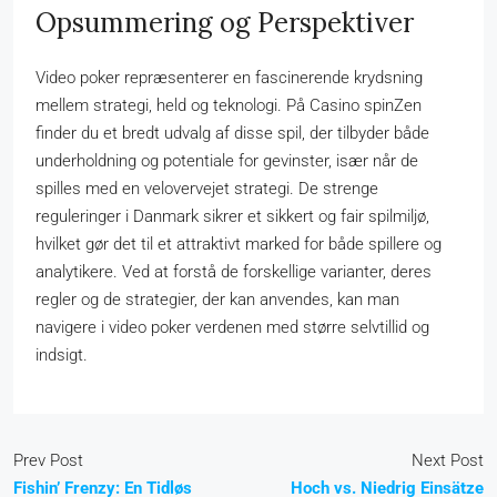
Opsummering og Perspektiver
Video poker repræsenterer en fascinerende krydsning
mellem strategi, held og teknologi. På Casino spinZen
finder du et bredt udvalg af disse spil, der tilbyder både
underholdning og potentiale for gevinster, især når de
spilles med en velovervejet strategi. De strenge
reguleringer i Danmark sikrer et sikkert og fair spilmiljø,
hvilket gør det til et attraktivt marked for både spillere og
analytikere. Ved at forstå de forskellige varianter, deres
regler og de strategier, der kan anvendes, kan man
navigere i video poker verdenen med større selvtillid og
indsigt.
Prev Post
Next Post
Fishin’ Frenzy: En Tidløs
Hoch vs. Niedrig Einsätze