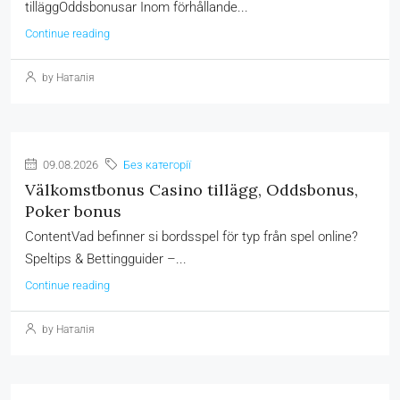
tilläggOddsbonusar Inom förhållande...
Continue reading
by Наталія
09.08.2026
Без категорії
Välkomstbonus Casino tillägg, Oddsbonus,
Poker bonus
ContentVad befinner si bordsspel för typ från spel online?
Speltips & Bettingguider –...
Continue reading
by Наталія