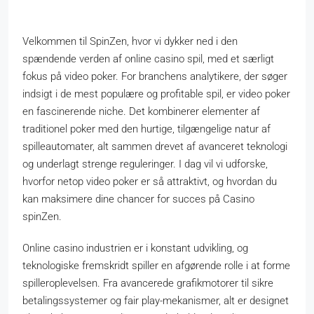
Velkommen til SpinZen, hvor vi dykker ned i den
spændende verden af online casino spil, med et særligt
fokus på video poker. For branchens analytikere, der søger
indsigt i de mest populære og profitable spil, er video poker
en fascinerende niche. Det kombinerer elementer af
traditionel poker med den hurtige, tilgængelige natur af
spilleautomater, alt sammen drevet af avanceret teknologi
og underlagt strenge reguleringer. I dag vil vi udforske,
hvorfor netop video poker er så attraktivt, og hvordan du
kan maksimere dine chancer for succes på Casino
spinZen.
Online casino industrien er i konstant udvikling, og
teknologiske fremskridt spiller en afgørende rolle i at forme
spilleroplevelsen. Fra avancerede grafikmotorer til sikre
betalingssystemer og fair play-mekanismer, alt er designet