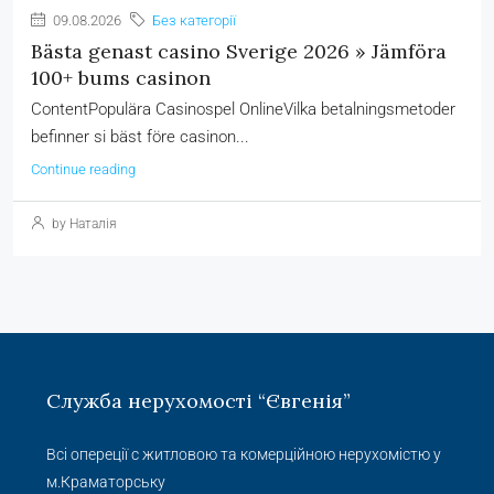
09.08.2026
Без категорії
Bästa genast casino Sverige 2026 » Jämföra
100+ bums casinon
ContentPopulära Casinospel OnlineVilka betalningsmetoder
befinner si bäst före casinon...
Continue reading
by Наталія
Служба нерухомості “Євгенія”
Всі опереції с житловою та комерційною нерухомістю у
м.Краматорську