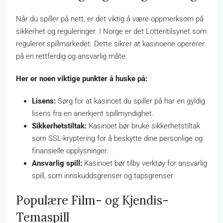
Når du spiller på nett, er det viktig å være oppmerksom på
sikkerhet og reguleringer. I Norge er det Lotteritilsynet som
regulerer spillmarkedet. Dette sikrer at kasinoene opererer
på en rettferdig og ansvarlig måte.
Her er noen viktige punkter å huske på:
Lisens:
Sørg for at kasinoet du spiller på har en gyldig
lisens fra en anerkjent spillmyndighet.
Sikkerhetstiltak:
Kasinoet bør bruke sikkerhetstiltak
som SSL-kryptering for å beskytte dine personlige og
finansielle opplysninger.
Ansvarlig spill:
Kasinoet bør tilby verktøy for ansvarlig
spill, som innskuddsgrenser og tapsgrenser.
Populære Film- og Kjendis-
Temaspill