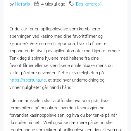
by
Наталія
4 місяці ago
Без категорії
Er du klar for en spillopplevelse som kombinerer
spenningen ved kasino med dine favorittfilmer og
kjendiser? Velkommen til Sportuna, hvor du finner et
imponerende utvalg av spilleautomater med kjente temaer.
Tenk deg å spinne hjulene med heltene fra dine
favorittfilmer eller se kjendisene smile tilbake mens du
jakter på store gevinster. Dette er virkeligheten på
https://sportuna.no
, et sted hvor underholdning og
vinnermuligheter går hånd i hånd.
I denne artikkelen skal vi utforske hva som gjør disse
temaspillene så populære, hvordan teknologien har
forvandlet kasinoopplevelsen, og hva du bør tenke på når
du spiller på nett. Vi vil også se nærmere på de norske
reguleringene som sikrer at spillopplevelsen din er trygg og