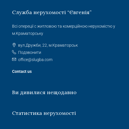
Служба нерухомості “Євгенія”
Всі опереції с житловою та комерційною нерухомістю у
м.Краматорську
вул.Дружби, 22, м.Краматорськ
Подзвонити
office@slugba.com
Contact us
Ви дивилися нещодавно
Статистика нерухомості