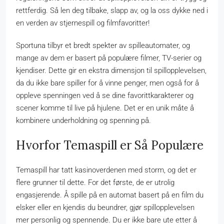
rettferdig. Så len deg tilbake, slapp av, og la oss dykke ned i
en verden av stjernespill og filmfavoritter!
Sportuna tilbyr et bredt spekter av spilleautomater, og
mange av dem er basert på populære filmer, TV-serier og
kjendiser. Dette gir en ekstra dimensjon til spillopplevelsen,
da du ikke bare spiller for å vinne penger, men også for å
oppleve spenningen ved å se dine favorittkarakterer og
scener komme til live på hjulene. Det er en unik måte å
kombinere underholdning og spenning på.
Hvorfor Temaspill er Så Populære
Temaspill har tatt kasinoverdenen med storm, og det er
flere grunner til dette. For det første, de er utrolig
engasjerende. Å spille på en automat basert på en film du
elsker eller en kjendis du beundrer, gjør spillopplevelsen
mer personlig og spennende. Du er ikke bare ute etter å