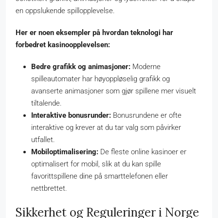
en oppslukende spillopplevelse.
Her er noen eksempler på hvordan teknologi har
forbedret kasinoopplevelsen:
Bedre grafikk og animasjoner:
Moderne
spilleautomater har høyoppløselig grafikk og
avanserte animasjoner som gjør spillene mer visuelt
tiltalende.
Interaktive bonusrunder:
Bonusrundene er ofte
interaktive og krever at du tar valg som påvirker
utfallet.
Mobiloptimalisering:
De fleste online kasinoer er
optimalisert for mobil, slik at du kan spille
favorittspillene dine på smarttelefonen eller
nettbrettet.
Sikkerhet og Reguleringer i Norge