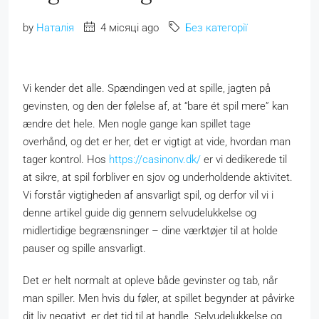
by
Наталія
4 місяці ago
Без категорії
Vi kender det alle. Spændingen ved at spille, jagten på
gevinsten, og den der følelse af, at “bare ét spil mere” kan
ændre det hele. Men nogle gange kan spillet tage
overhånd, og det er her, det er vigtigt at vide, hvordan man
tager kontrol. Hos
https://casinonv.dk/
er vi dedikerede til
at sikre, at spil forbliver en sjov og underholdende aktivitet.
Vi forstår vigtigheden af ansvarligt spil, og derfor vil vi i
denne artikel guide dig gennem selvudelukkelse og
midlertidige begrænsninger – dine værktøjer til at holde
pauser og spille ansvarligt.
Det er helt normalt at opleve både gevinster og tab, når
man spiller. Men hvis du føler, at spillet begynder at påvirke
dit liv negativt, er det tid til at handle. Selvudelukkelse og