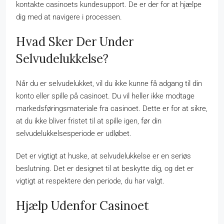
kontakte casinoets kundesupport. De er der for at hjælpe
dig med at navigere i processen.
Hvad Sker Der Under
Selvudelukkelse?
Når du er selvudelukket, vil du ikke kunne få adgang til din
konto eller spille på casinoet. Du vil heller ikke modtage
markedsføringsmateriale fra casinoet. Dette er for at sikre,
at du ikke bliver fristet til at spille igen, før din
selvudelukkelsesperiode er udløbet.
Det er vigtigt at huske, at selvudelukkelse er en seriøs
beslutning. Det er designet til at beskytte dig, og det er
vigtigt at respektere den periode, du har valgt.
Hjælp Udenfor Casinoet