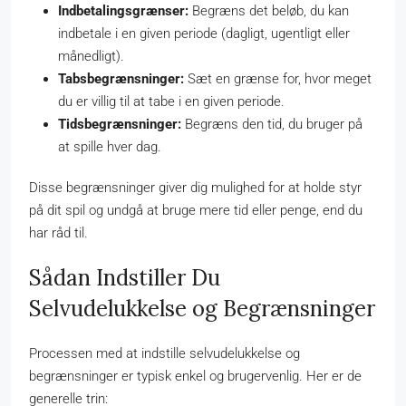
Indbetalingsgrænser:
Begræns det beløb, du kan
indbetale i en given periode (dagligt, ugentligt eller
månedligt).
Tabsbegrænsninger:
Sæt en grænse for, hvor meget
du er villig til at tabe i en given periode.
Tidsbegrænsninger:
Begræns den tid, du bruger på
at spille hver dag.
Disse begrænsninger giver dig mulighed for at holde styr
på dit spil og undgå at bruge mere tid eller penge, end du
har råd til.
Sådan Indstiller Du
Selvudelukkelse og Begrænsninger
Processen med at indstille selvudelukkelse og
begrænsninger er typisk enkel og brugervenlig. Her er de
generelle trin: