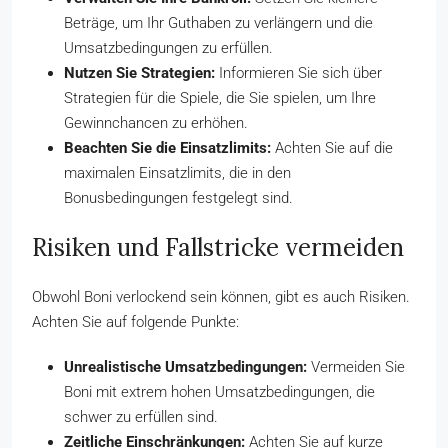
Beträge, um Ihr Guthaben zu verlängern und die
Umsatzbedingungen zu erfüllen.
Nutzen Sie Strategien:
Informieren Sie sich über
Strategien für die Spiele, die Sie spielen, um Ihre
Gewinnchancen zu erhöhen.
Beachten Sie die Einsatzlimits:
Achten Sie auf die
maximalen Einsatzlimits, die in den
Bonusbedingungen festgelegt sind.
Risiken und Fallstricke vermeiden
Obwohl Boni verlockend sein können, gibt es auch Risiken.
Achten Sie auf folgende Punkte:
Unrealistische Umsatzbedingungen:
Vermeiden Sie
Boni mit extrem hohen Umsatzbedingungen, die
schwer zu erfüllen sind.
Zeitliche Einschränkungen:
Achten Sie auf kurze