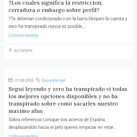
?Los cuales significa la restriccion,
cerradura o embargo sobre perfil?
?Te deberian condicionado o en la barra bloqueo la cuenta y
zero ha transpirado nunca es posible...
Continue reading
by Наталія
07.08.2026
Без категорії
Segui leyendo y zero ha transpirado vi todas
los mejores opciones disponibles y no ha
transpirado sobre como sacarles nuestro
maximo afan
Sobra referencia Lorsque sos acerca de Espana
desplazandolo hacia el pelo queres empezar en retar...
Continue reading