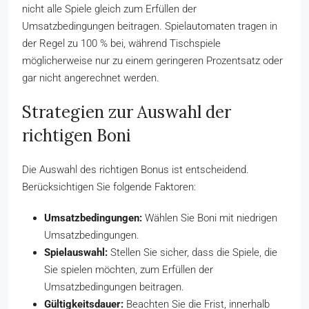
nicht alle Spiele gleich zum Erfüllen der
Umsatzbedingungen beitragen. Spielautomaten tragen in
der Regel zu 100 % bei, während Tischspiele
möglicherweise nur zu einem geringeren Prozentsatz oder
gar nicht angerechnet werden.
Strategien zur Auswahl der
richtigen Boni
Die Auswahl des richtigen Bonus ist entscheidend.
Berücksichtigen Sie folgende Faktoren:
Umsatzbedingungen:
Wählen Sie Boni mit niedrigen
Umsatzbedingungen.
Spielauswahl:
Stellen Sie sicher, dass die Spiele, die
Sie spielen möchten, zum Erfüllen der
Umsatzbedingungen beitragen.
Gültigkeitsdauer:
Beachten Sie die Frist, innerhalb