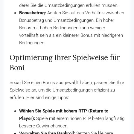
derer Sie die Umsatzbedingungen erfüllen müssen.
Bonusbetrag:
Achten Sie auf das Verhältnis zwischen
Bonusbetrag und Umsatzbedingungen. Ein hoher
Bonus mit hohen Bedingungen kann weniger
vorteilhaft sein als ein kleinerer Bonus mit niedrigeren
Bedingungen.
Optimierung Ihrer Spielweise für
Boni
Sobald Sie einen Bonus ausgewählt haben, passen Sie Ihre
Spielweise an, um die Umsatzbedingungen effizient zu
erfüllen. Hier sind einige Tipps:
Wählen Sie Spiele mit hohem RTP (Return to
Player):
Spiele mit einem hohen RTP bieten langfristig
bessere Gewinnchancen.
Verwalten Sie Ihre Bankroll:
Setzen Sie kleinere