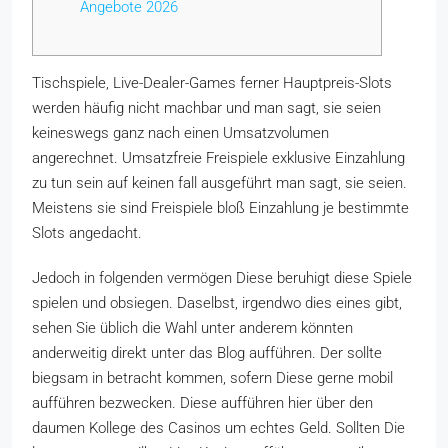
Angebote 2026
Tischspiele, Live-Dealer-Games ferner Hauptpreis-Slots
werden häufig nicht machbar und man sagt, sie seien
keineswegs ganz nach einen Umsatzvolumen
angerechnet. Umsatzfreie Freispiele exklusive Einzahlung
zu tun sein auf keinen fall ausgeführt man sagt, sie seien.
Meistens sie sind Freispiele bloß Einzahlung je bestimmte
Slots angedacht.
Jedoch in folgenden vermögen Diese beruhigt diese Spiele
spielen und obsiegen.
Daselbst, irgendwo dies eines gibt,
sehen Sie üblich die Wahl unter anderem könnten
anderweitig direkt unter das Blog aufführen. Der sollte
biegsam in betracht kommen, sofern Diese gerne mobil
aufführen bezwecken. Diese aufführen hier über den
daumen Kollege des Casinos um echtes Geld. Sollten Die