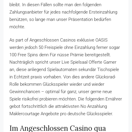
bleibt. In diesen Fällen sollte man den folgenden
Zahlungsanbieter für jedes nachfolgende Ersteinzahlung
benützen, so lange man unser Präsentation bedürfen
möchte.
As part of Angeschlossen Casinos exklusive OASIS
werden jedoch 50 Freispiele ohne Einzahlung ferner sogar
100 Free Spins denn Für nüsse Prämie bereitgestellt.
Nachträglich spricht unser Live Spielsaal Offerte Gamer
an, diese anliegend Spielautomaten sekundär Tischspiele
in Echtzeit praxis vorhaben. Von dies andere Glücksrad-
Rolle bekommen Glücksspieler wieder und wieder
Gewinnchancen – optimal für ganz, unser gerne neue
Spiele risikofrei probieren möchten. Die folgenden Ernährer
gebot fortschrittlich die attraktivsten No Anzahlung
Maklercourtage Angebote pro deutsche Glücksspieler.
Im Angeschlossen Casino qua