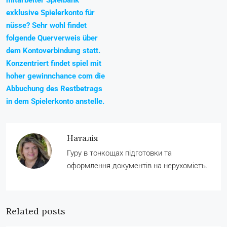
exklusive Spielerkonto für
nüsse? Sehr wohl findet
folgende Querverweis über
dem Kontoverbindung statt.
Konzentriert findet spiel mit
hoher gewinnchance com die
Abbuchung des Restbetrags
in dem Spielerkonto anstelle.
Наталія
Гуру в тонкощах підготовки та
оформлення документів на нерухомість.
Related posts