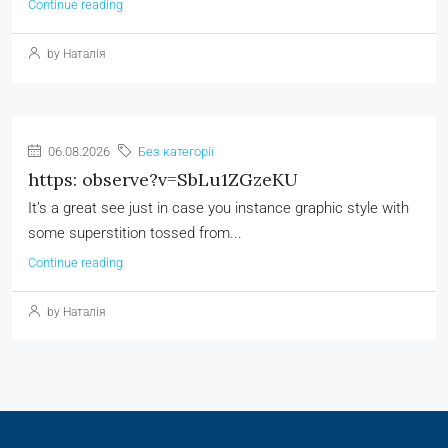
Continue reading
by Наталія
06.08.2026
Без категорії
https: observe?v=SbLu1ZGzeKU
It’s a great see just in case you instance graphic style with
some superstition tossed from...
Continue reading
by Наталія