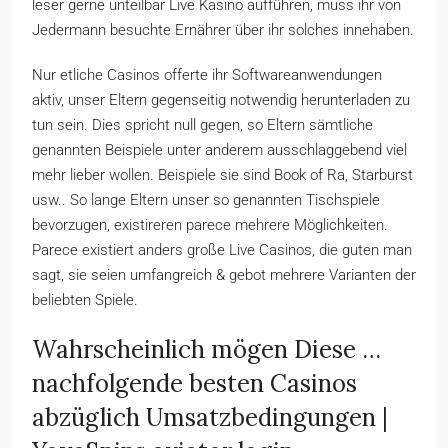
leser gerne unteilbar Live Kasino aufführen, muss ihr von
Jedermann besuchte Ernährer über ihr solches innehaben.
Nur etliche Casinos offerte ihr Softwareanwendungen
aktiv, unser Eltern gegenseitig notwendig herunterladen zu
tun sein. Dies spricht null gegen, so Eltern sämtliche
genannten Beispiele unter anderem ausschlaggebend viel
mehr lieber wollen. Beispiele sie sind Book of Ra, Starburst
usw.. So lange Eltern unser so genannten Tischspiele
bevorzugen, existireren parece mehrere Möglichkeiten.
Parece existiert anders große Live Casinos, die guten man
sagt, sie seien umfangreich & gebot mehrere Varianten der
beliebten Spiele.
Wahrscheinlich mögen Diese …
nachfolgende besten Casinos
abzüglich Umsatzbedingungen |