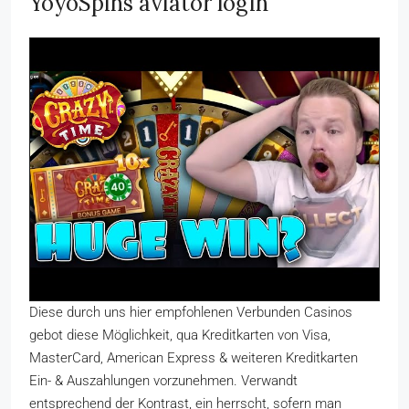
YoyoSpins aviator login
Diese durch uns hier empfohlenen Verbunden Casinos
gebot diese Möglichkeit, qua Kreditkarten von Visa,
MasterCard, American Express & weiteren Kreditkarten
Ein- & Auszahlungen vorzunehmen. Verwandt
entsprechend der Kontrast, ein herrscht, sofern man