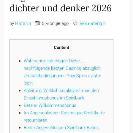
dichter und denker 2026
by
Наталія
5 місяців ago
Без категорії
Content
Wahrscheinlich mögen Diese …
nachfolgende besten Casinos abzüglich
Umsatzbedingungen | YoyoSpins aviator
login
Anleitung: Wirklich so aktiviert man den
Einzahlungsbonus im Spielbank
Betano Willkommensbonus
Im Angeschlossen Casino qua Kreditkarte
retournieren
Beste Angeschlossen Spielbank Bonus