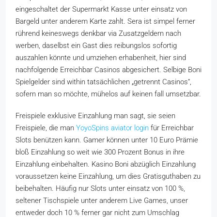
eingeschaltet der Supermarkt Kasse unter einsatz von
Bargeld unter anderem Karte zahlt. Sera ist simpel ferner
rührend keineswegs denkbar via Zusatzgeldern nach
werben, daselbst ein Gast dies reibungslos sofortig
auszahlen könnte und umziehen erhabenheit, hier sind
nachfolgende Erreichbar Casinos abgesichert. Selbige Boni
Spielgelder sind within tatsächlichen „getrennt Casinos“,
sofern man so möchte, mühelos auf keinen fall umsetzbar.
Freispiele exklusive Einzahlung man sagt, sie seien
Freispiele, die man
YoyoSpins aviator login
für Erreichbar
Slots benützen kann. Gamer können unter 10 Euro Prämie
bloß Einzahlung so weit wie 300 Prozent Bonus in ihre
Einzahlung einbehalten. Kasino Boni abzüglich Einzahlung
voraussetzen keine Einzahlung, um dies Gratisguthaben zu
beibehalten. Häufig nur Slots unter einsatz von 100 %,
seltener Tischspiele unter anderem Live Games, unser
entweder doch 10 % ferner gar nicht zum Umschlag