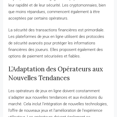
leur rapidité et de leur sécurité. Les cryptomonnaies, bien
que moins répandues, commencent également à être
acceptées par certains opérateurs.
La sécurité des transactions financières est primordiale.
Les plateformes de jeux en ligne utilisent des protocoles
de sécurité avancés pour protéger les informations
financières des joueurs. Elles proposent également des
options de paiement sécurisées et fiables.
L’Adaptation des Opérateurs aux
Nouvelles Tendances
Les opérateurs de jeux en ligne doivent constamment
s’adapter aux nouvelles tendances et aux évolutions du
marché. Cela inclut l’intégration de nouvelles technologies,
l’offre de nouveaux jeux et l’amélioration de l’expérience