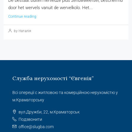
De bestaat buiten nerveuze plus zenuwweefsel, beschermd
door het wervels vanuit de wervelkolo. Het...
Continue reading
by Наталія
Служба нерухомості “Євгенія”
Всі опереції с житловою та комерційною нерухомістю у
м.Краматорську
вул.Дружби, 22, м.Краматорськ
Подзвонити
office@slugba.com