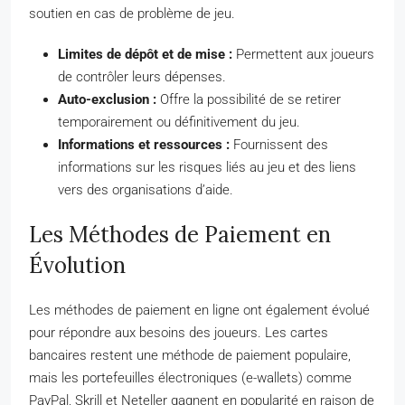
soutien en cas de problème de jeu.
Limites de dépôt et de mise :
Permettent aux joueurs
de contrôler leurs dépenses.
Auto-exclusion :
Offre la possibilité de se retirer
temporairement ou définitivement du jeu.
Informations et ressources :
Fournissent des
informations sur les risques liés au jeu et des liens
vers des organisations d’aide.
Les Méthodes de Paiement en
Évolution
Les méthodes de paiement en ligne ont également évolué
pour répondre aux besoins des joueurs. Les cartes
bancaires restent une méthode de paiement populaire,
mais les portefeuilles électroniques (e-wallets) comme
PayPal, Skrill et Neteller gagnent en popularité en raison de