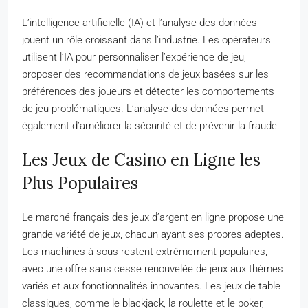
L’intelligence artificielle (IA) et l’analyse des données
jouent un rôle croissant dans l’industrie. Les opérateurs
utilisent l’IA pour personnaliser l’expérience de jeu,
proposer des recommandations de jeux basées sur les
préférences des joueurs et détecter les comportements
de jeu problématiques. L’analyse des données permet
également d’améliorer la sécurité et de prévenir la fraude.
Les Jeux de Casino en Ligne les
Plus Populaires
Le marché français des jeux d’argent en ligne propose une
grande variété de jeux, chacun ayant ses propres adeptes.
Les machines à sous restent extrêmement populaires,
avec une offre sans cesse renouvelée de jeux aux thèmes
variés et aux fonctionnalités innovantes. Les jeux de table
classiques, comme le blackjack, la roulette et le poker,