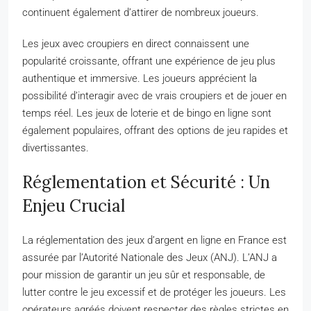
continuent également d’attirer de nombreux joueurs.
Les jeux avec croupiers en direct connaissent une
popularité croissante, offrant une expérience de jeu plus
authentique et immersive. Les joueurs apprécient la
possibilité d’interagir avec de vrais croupiers et de jouer en
temps réel. Les jeux de loterie et de bingo en ligne sont
également populaires, offrant des options de jeu rapides et
divertissantes.
Réglementation et Sécurité : Un
Enjeu Crucial
La réglementation des jeux d’argent en ligne en France est
assurée par l’Autorité Nationale des Jeux (ANJ). L’ANJ a
pour mission de garantir un jeu sûr et responsable, de
lutter contre le jeu excessif et de protéger les joueurs. Les
opérateurs agréés doivent respecter des règles strictes en