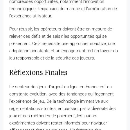
nombreuses opportunités, notamment l’innovation
technologique, l’expansion du marché et l’amélioration de
l’expérience utilisateur.
Pour réussir, les opérateurs doivent être en mesure de
relever ces défis et de saisir les opportunités qui se
présentent. Cela nécessite une approche proactive, une
adaptation constante et un engagement fort en faveur du
jeu responsable et de la sécurité des joueurs.
Réflexions Finales
Le secteur des jeux d’argent en ligne en France est en
constante évolution, avec des tendances qui façonnent
l’expérience de jeu. De la technologie immersive aux
réglementations strictes, en passant par la diversité des
jeux et des méthodes de paiement, les joueurs
expérimentés doivent rester informés pour naviguer