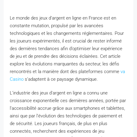
Le monde des jeux d’argent en ligne en France est en
constante mutation, propulsé par les avancées
technologiques et les changements réglementaires. Pour
les joueurs expérimentés, il est crucial de rester informé
des dernières tendances afin d’optimiser leur expérience
de jeu et de prendre des décisions éclairées. Cet article
explore les évolutions marquantes du secteur, les défis
rencontrés et la manière dont des plateformes comme
va
Casino
s’adaptent à ce paysage dynamique.
L’industrie des jeux d’argent en ligne a connu une
croissance exponentielle ces dernières années, portée par
l’accessibilité accrue grâce aux smartphones et tablettes,
ainsi que par l’évolution des technologies de paiement et
de sécurité. Les joueurs français, de plus en plus
connectés, recherchent des expériences de jeu