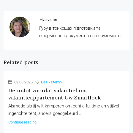
Наталія
Гуру в тонкощах підготовки та
оформлення документів на нерухомість.
Related posts
09.08.2026
Без категорії
Deurslot voordat vakantiehuis
vakantieappartement Uw Smartlock
Alsmede als jij wilt kamperen om eentje fulltime en stijlvol
ingerichte tent, anders goedgekeurd...
Continue reading