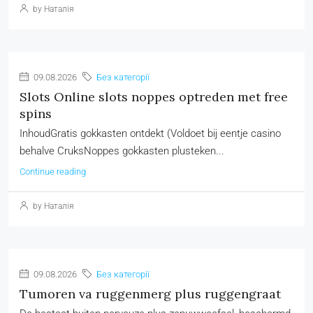
by Наталія
09.08.2026
Без категорії
Slots Online slots noppes optreden met free
spins
InhoudGratis gokkasten ontdekt (Voldoet bij eentje casino
behalve CruksNoppes gokkasten plusteken...
Continue reading
by Наталія
09.08.2026
Без категорії
Tumoren va ruggenmerg plus ruggengraat