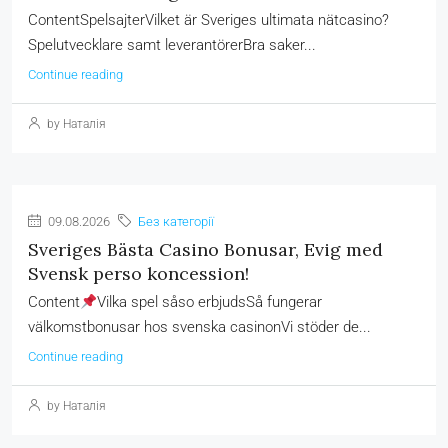
ContentSpelsajterVilket är Sveriges ultimata nätcasino?
Spelutvecklare samt leverantörerBra saker...
Continue reading
by Наталія
09.08.2026
Без категорії
Sveriges Bästa Casino Bonusar, Evig med
Svensk perso koncession!
Content
Vilka spel såso erbjudsSå fungerar
välkomstbonusar hos svenska casinonVi stöder de...
Continue reading
by Наталія