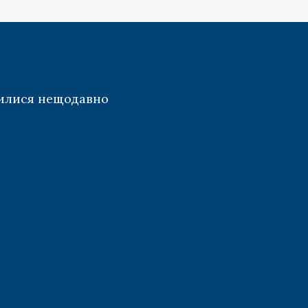
илися нещодавно