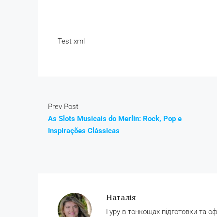
Test xml
Prev Post
As Slots Musicais do Merlin: Rock, Pop e
Inspirações Clássicas
Наталія
Гуру в тонкощах підготовки та о