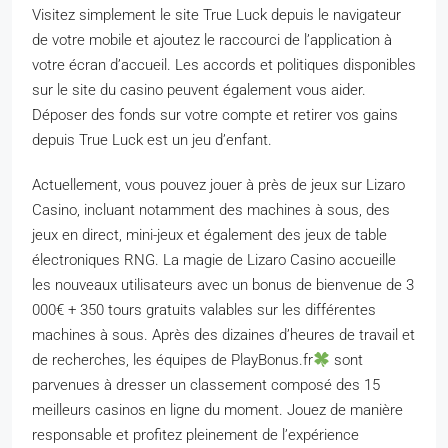
Visitez simplement le site True Luck depuis le navigateur
de votre mobile et ajoutez le raccourci de l’application à
votre écran d’accueil. Les accords et politiques disponibles
sur le site du casino peuvent également vous aider.
Déposer des fonds sur votre compte et retirer vos gains
depuis True Luck est un jeu d’enfant.
Actuellement, vous pouvez jouer à près de jeux sur Lizaro
Casino, incluant notamment des machines à sous, des
jeux en direct, mini-jeux et également des jeux de table
électroniques RNG. La magie de Lizaro Casino accueille
les nouveaux utilisateurs avec un bonus de bienvenue de 3
000€ + 350 tours gratuits valables sur les différentes
machines à sous. Après des dizaines d’heures de travail et
de recherches, les équipes de PlayBonus.fr
sont
parvenues à dresser un classement composé des 15
meilleurs casinos en ligne du moment. Jouez de manière
responsable et profitez pleinement de l’expérience