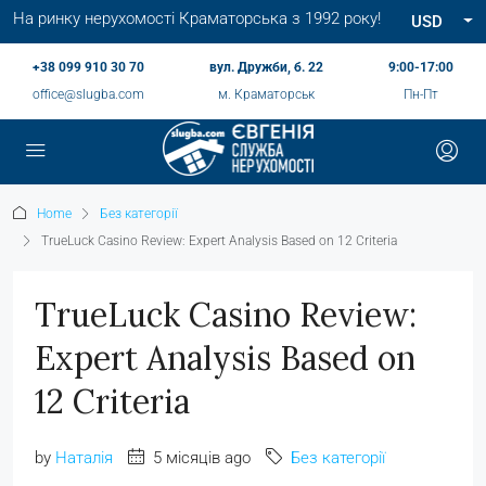
На ринку нерухомості Краматорська з 1992 року!
USD
+38 099 910 30 70
вул. Дружби, б. 22
9:00-17:00
office@slugba.com
м. Краматорськ
Пн-Пт
Home
Без категорії
TrueLuck Casino Review: Expert Analysis Based on 12 Criteria
TrueLuck Casino Review:
Expert Analysis Based on
12 Criteria
by
Наталія
5 місяців ago
Без категорії