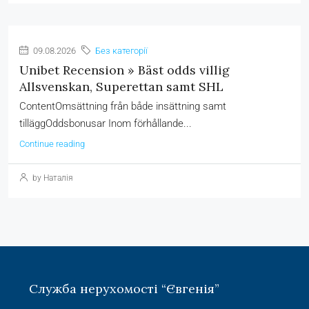
09.08.2026
Без категорії
Unibet Recension » Bäst odds villig
Allsvenskan, Superettan samt SHL
ContentOmsättning från både insättning samt
tilläggOddsbonusar Inom förhållande...
Continue reading
by Наталія
Служба нерухомості “Євгенія”