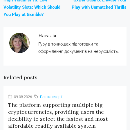
High Volatility vs. Low
GxBet Casino: Elevate Your
Volatility Slots: Which Should
Play with Unmatched Thrills
You Play at Gxmble?
Наталія
Гуру в тонкощах підготовки та
оформлення документів на нерухомість.
Related posts
09.08.2026
Без категорії
The platform supporting multiple big
cryptocurrencies, providing users the
flexibility to select the fastest and most
affordable readily available system