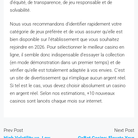
d’équité, de transparence, de jeu responsable et de
solvabilité.
Nous vous recommandons d’identifier rapidement votre
catégorie de jeux préférée et de vous assurer qu’elle est
bien disponible sur l’établissement que vous souhaitez
rejoindre en 2026. Pour sélectionner le meilleur casino en
ligne, il semble donc indispensable d’essayer la collection
(en mode démonstration dans un premier temps) et de
vérifier qu’elle est totalement adaptée à vos envies. C’est
un site de divertissement qui n’implique aucun argent réel.
Si tel est le cas, vous devez choisir absolument un casino
en argent réel. Selon nos estimations, +10 nouveaux
casinos sont lancés chaque mois sur internet.
Prev Post
Next Post