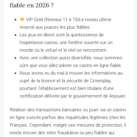
fiable en 2026 ?
VIP Gold (Niveaux 11 à 15)Le niveau ultime
réservé aux joueurs les plus fidèles.
Les jeux en direct sont la quintessence de
l’expérience casino, une fenêtre ouverte sur un
monde où le virtuel et le réel se rencontrent.
Avec une collection aussi diversifiée, nous sommes
sûrs que vous allez adorer ce casino en ligne fiable.
Nous avons eu du mal à trouver les informations au
sujet de la licence et la sécurité de Crownplay,
pourtant, l’établissement est bien titulaire d’une
certification délivrée par le gouvernement de Anjouan.
Réaliser des transactions bancaires ou jouer via un casino
en ligne suscite parfois des inquiétudes légitimes chez les
Français. Cependant, malgré ces mesures de protection, il
existe encore des sites frauduleux ou peu fiables qui