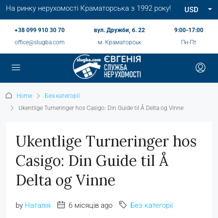
На ринку нерухомості Краматорська з 1992 року!
USD
+38 099 910 30 70
вул. Дружби, б. 22
9:00-17:00
office@slugba.com
м. Краматорськ
Пн-Пт
Home
Без категорії
Ukentlige Turneringer hos Casigo: Din Guide til Å Delta og Vinne
Ukentlige Turneringer hos
Casigo: Din Guide til Å
Delta og Vinne
by
Наталія
6 місяців ago
Без категорії