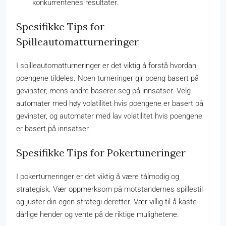
konkurrentenes resultater.
Spesifikke Tips for
Spilleautomatturneringer
I spilleautomatturneringer er det viktig å forstå hvordan
poengene tildeles. Noen turneringer gir poeng basert på
gevinster, mens andre baserer seg på innsatser. Velg
automater med høy volatilitet hvis poengene er basert på
gevinster, og automater med lav volatilitet hvis poengene
er basert på innsatser.
Spesifikke Tips for Pokertuneringer
I pokerturneringer er det viktig å være tålmodig og
strategisk. Vær oppmerksom på motstandernes spillestil
og juster din egen strategi deretter. Vær villig til å kaste
dårlige hender og vente på de riktige mulighetene.