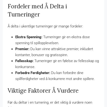
Fordeler med Å Delta i
Turneringer
Å delta i ukentlige turneringer gir mange fordeler:
Ekstra Spenning:
Turneringer gir en ekstra dose
spenning til spillopplevelsen.
Premier:
Du kan vinne attraktive premier, inkludert
kontanter, bonuser og gratisspinn.
Fellesskap:
Turneringer gir en følelse av fellesskap og
konkurranse.
Forbedre Ferdigheter:
Du kan forbedre dine
spillferdigheter ved å konkurrere mot andre spillere.
Viktige Faktorer Å Vurdere
Før du deltar i en turnering, er det viktig å vurdere noen