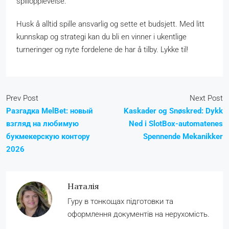
spillopplevelse.
Husk å alltid spille ansvarlig og sette et budsjett. Med litt
kunnskap og strategi kan du bli en vinner i ukentlige
turneringer og nyte fordelene de har å tilby. Lykke til!
Prev Post
Next Post
Разгадка MelBet: новый
Kaskader og Snøskred: Dykk
взгляд на любимую
Ned i SlotBox-automatenes
букмекерскую контору
Spennende Mekanikker
2026
Наталія
Гуру в тонкощах підготовки та
оформлення документів на нерухомість.