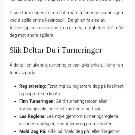
Disse turneringene er en flott måte å forlenge spenningen
ved å spille online kasinospill. De gir en følelse av
fellesskap og konkurranse, og gir deg muligheten til å måle
deg mot andre spillere.
Slik Deltar Du i Turneringer
Å delta i en ukentlig turnering er vanligvis enkelt. Her er en
trinnvis guide:
Registrering:
Først må du registrere deg på kasinoet
og opprette en konto.
Finn Turneringen:
Gå til turneringssiden eller
kampanjeseksjonen på kasinoets nettside.
Les Reglene:
Les nøye gjennom turneringsreglene,
inkludert spilltyper, innsatskrav og premiepotten.
Meld Deg På:
Klikk på “Meld deg på” eller “Registrer