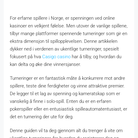
For erfarne spillere i Norge, er spenningen ved online
kasinoer en velkjent følelse. Men utover de vanlige spillene,
tilbyr mange plattformer spennende turneringer som gir en
ekstra dimensjon til spillopplevelsen. Denne artikkelen
dykker ned i verdenen av ukentlige turneringer, spesielt
fokusert på hva
Casigo casino
har å tilby, og hvordan du
kan delta og øke dine vinnersjanser.
Turneringer er en fantastisk måte å konkurrere mot andre
spillere, teste dine ferdigheter og vinne attraktive premier.
De legger til et lag av spenning og kameratskap som er
vanskelig å finne i solo-spill. Enten du er en erfaren
pokerspiller eller en entusiastisk spilleautomatentusiast, er
det en turnering der ute for deg.
Denne guiden vil ta deg gjennom alt du trenger å vite om