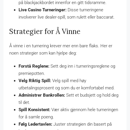
på blackjackbordet innenfor en gitt tidsramme.
Live Casino Turneringer:
Disse turneringene
involverer live dealer-spill, som rulett eller baccarat.
Strategier for Å Vinne
Å vinne i en turnering krever mer enn bare flaks. Her er
noen strategier som kan hjelpe deg:
Forstå Reglene:
Sett deg inn i turneringsreglene og
premiepotten.
Velg Riktig Spill:
Velg spill med høy
utbetalingsprosent og som du er komfortabel med.
Administrer Bankrollen:
Sett et budsjett og hold deg
til det.
Spill Konsistent:
Vær aktiv gjennom hele turneringen
for å samle poeng.
Følg Ledertavlen:
Juster strategien din basert på