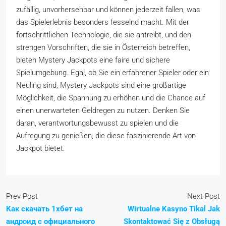
zufällig, unvorhersehbar und können jederzeit fallen, was
das Spielerlebnis besonders fesselnd macht. Mit der
fortschrittlichen Technologie, die sie antreibt, und den
strengen Vorschriften, die sie in Österreich betreffen,
bieten Mystery Jackpots eine faire und sichere
Spielumgebung. Egal, ob Sie ein erfahrener Spieler oder ein
Neuling sind, Mystery Jackpots sind eine großartige
Möglichkeit, die Spannung zu erhöhen und die Chance auf
einen unerwarteten Geldregen zu nutzen. Denken Sie
daran, verantwortungsbewusst zu spielen und die
Aufregung zu genießen, die diese faszinierende Art von
Jackpot bietet.
Prev Post
Next Post
Как скачать 1хбет на
Wirtualne Kasyno Tikal Jak
андроид с официального
Skontaktować Się z Obsługą