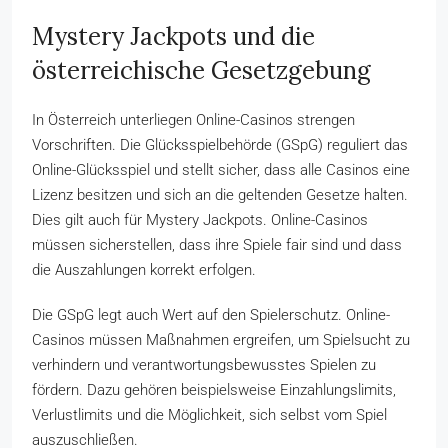
Mystery Jackpots und die
österreichische Gesetzgebung
In Österreich unterliegen Online-Casinos strengen
Vorschriften. Die Glücksspielbehörde (GSpG) reguliert das
Online-Glücksspiel und stellt sicher, dass alle Casinos eine
Lizenz besitzen und sich an die geltenden Gesetze halten.
Dies gilt auch für Mystery Jackpots. Online-Casinos
müssen sicherstellen, dass ihre Spiele fair sind und dass
die Auszahlungen korrekt erfolgen.
Die GSpG legt auch Wert auf den Spielerschutz. Online-
Casinos müssen Maßnahmen ergreifen, um Spielsucht zu
verhindern und verantwortungsbewusstes Spielen zu
fördern. Dazu gehören beispielsweise Einzahlungslimits,
Verlustlimits und die Möglichkeit, sich selbst vom Spiel
auszuschließen.