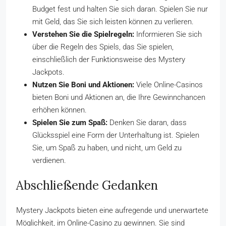
Budget fest und halten Sie sich daran. Spielen Sie nur
mit Geld, das Sie sich leisten können zu verlieren.
Verstehen Sie die Spielregeln:
Informieren Sie sich
über die Regeln des Spiels, das Sie spielen,
einschließlich der Funktionsweise des Mystery
Jackpots.
Nutzen Sie Boni und Aktionen:
Viele Online-Casinos
bieten Boni und Aktionen an, die Ihre Gewinnchancen
erhöhen können.
Spielen Sie zum Spaß:
Denken Sie daran, dass
Glücksspiel eine Form der Unterhaltung ist. Spielen
Sie, um Spaß zu haben, und nicht, um Geld zu
verdienen.
Abschließende Gedanken
Mystery Jackpots bieten eine aufregende und unerwartete
Möglichkeit, im Online-Casino zu gewinnen. Sie sind