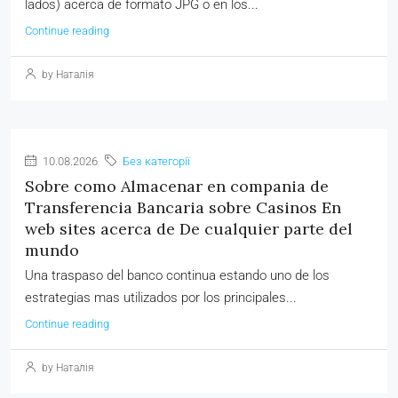
lados) acerca de formato JPG o en los...
Continue reading
by Наталія
10.08.2026
Без категорії
Sobre como Almacenar en compania de
Transferencia Bancaria sobre Casinos En
web sites acerca de De cualquier parte del
mundo
Una traspaso del banco continua estando uno de los
estrategias mas utilizados por los principales...
Continue reading
by Наталія