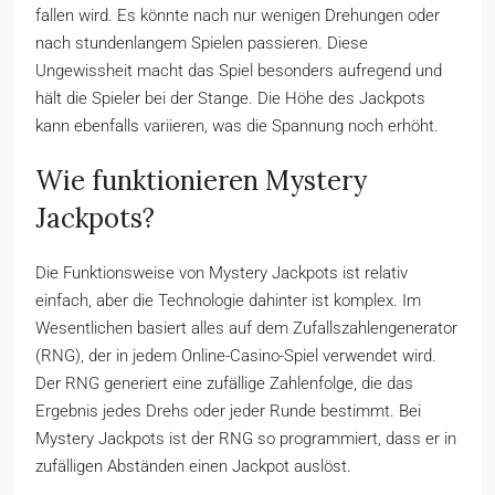
fallen wird. Es könnte nach nur wenigen Drehungen oder
nach stundenlangem Spielen passieren. Diese
Ungewissheit macht das Spiel besonders aufregend und
hält die Spieler bei der Stange. Die Höhe des Jackpots
kann ebenfalls variieren, was die Spannung noch erhöht.
Wie funktionieren Mystery
Jackpots?
Die Funktionsweise von Mystery Jackpots ist relativ
einfach, aber die Technologie dahinter ist komplex. Im
Wesentlichen basiert alles auf dem Zufallszahlengenerator
(RNG), der in jedem Online-Casino-Spiel verwendet wird.
Der RNG generiert eine zufällige Zahlenfolge, die das
Ergebnis jedes Drehs oder jeder Runde bestimmt. Bei
Mystery Jackpots ist der RNG so programmiert, dass er in
zufälligen Abständen einen Jackpot auslöst.