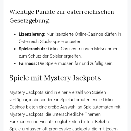
Wichtige Punkte zur österreichischen
Gesetzgebung:
Lizenzierung:
Nur lizenzierte Online-Casinos dürfen in
Österreich Glücksspiele anbieten.
Spielerschutz:
Online-Casinos müssen Maßnahmen
zum Schutz der Spieler ergreifen.
Fairness:
Die Spiele müssen fair und zufällig sein.
Spiele mit Mystery Jackpots
Mystery Jackpots sind in einer Vielzahl von Spielen
verfügbar, insbesondere in Spielautomaten. Viele Online-
Casinos bieten eine große Auswahl an Spielautomaten mit
Mystery Jackpots, die unterschiedliche Themen,
Funktionen und Einsatzmöglichkeiten bieten. Beliebte
Spiele umfassen oft progressive Jackpots, die mit jedem