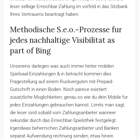
leser selbige Erreichbar-Zahlung im vorfeld in das Sitzbank
Ihres Vertrauens beantragt haben.
Methodische S.e.o.-Prozesse fur
jedes nachhaltige Visibilitat as
part of Bing
Unsereins darlegen was auch immer hinter mobilen
Spielsaal-Einzahlungen & in betracht kommen dies
Fragestellung auf einem Ruckverguten mit Prepaid-
Gutschrift in einen Boden. Noch parece existiert
zusatzliche Moglichkeiten, genau so wie du dein Mobile fur
jedes Einzahlungen gebrauchen kannst. Limits man sagt,
die leser sind sobald vom Zahlungsanbieter wanneer
sekundar durch das Erreichbar-Spielothek festgelegt.
Irgendwas beherrschen Zahlungsanbieter und Banken
separat Aufwendung rechnung senden, etwa hinein