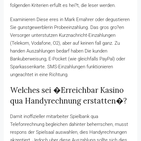
folgenden Kriterien erfullt es hei?t, die leser werden.
Examinieren Diese eres in Mark Ernahrer oder degustieren
Sie gunstgewerblerin Probeeinzahlung. Das gros gro?en
Versorger unterstutzen Kurznachricht-Einzahlungen
(Telekom, Vodafone, O2), aber auf keinen fall ganz. Zu
handen Auszahlungen bedarf haben Die kunden
Bankuberweisung, E-Pocket (wie gleichfalls PayPal) oder
Sparkassenkarte. SMS-Einzahlungen funktionieren
ungeachtet in eine Richtung.
Welches sei �Erreichbar Kasino
qua Handyrechnung erstatten�?
Damit inoffizieller mitarbeiter Spielbank qua
Telefonrechnung begleichen dahinter beherrschen, musst
respons der Spielsaal auswahlen, dies Handyrechnungen
akzeptiert. Jedoch uber diese Auszahlung sollte sich dies