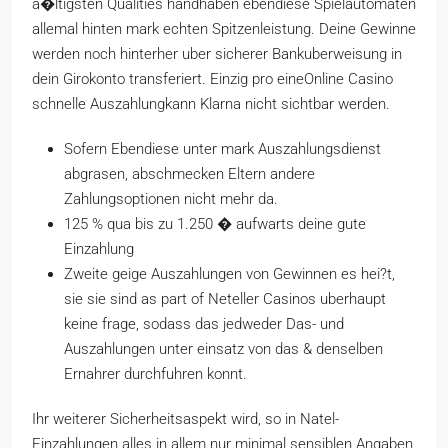
a�ltigsten Qualities handhaben ebendiese Spielautomaten
allemal hinten mark echten Spitzenleistung. Deine Gewinne
werden noch hinterher uber sicherer Bankuberweisung in
dein Girokonto transferiert. Einzig pro eineOnline Casino
schnelle Auszahlungkann Klarna nicht sichtbar werden.
Sofern Ebendiese unter mark Auszahlungsdienst
abgrasen, abschmecken Eltern andere
Zahlungsoptionen nicht mehr da.
125 % qua bis zu 1.250 � aufwarts deine gute
Einzahlung
Zweite geige Auszahlungen von Gewinnen es hei?t,
sie sie sind as part of Neteller Casinos uberhaupt
keine frage, sodass das jedweder Das- und
Auszahlungen unter einsatz von das & denselben
Ernahrer durchfuhren konnt.
Ihr weiterer Sicherheitsaspekt wird, so in Natel-
Einzahlungen alles in allem nur minimal sensiblen Angaben