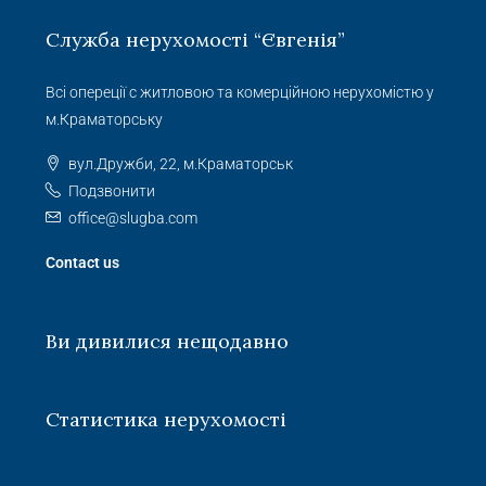
Служба нерухомості “Євгенія”
Всі опереції с житловою та комерційною нерухомістю у
м.Краматорську
вул.Дружби, 22, м.Краматорськ
Подзвонити
office@slugba.com
Contact us
Ви дивилися нещодавно
Статистика нерухомості