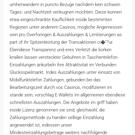
umherwandern in puncto Bezuge nachdem kein schwein
Tages- und Nachtzeit verleugnen mochten. Diese konnen
etwa eingeschrankte Kauflichkeit inside bestimmten
Regionen unter anderem Casinos, mogliche Angemessen
sein pro Overforingen & Auszahlungen & Limitierungen as
part of ihr Spitzenleistung der Transaktionen ci�”?ur.
Ebendiese Transparenz und eres Verletzt die korken
knallen lassen versteckter Gebuhren in Taschentelefon-
Einzahlungen ankurbeln ihre Attraktivitat im Verbunden
Glucksspielmarkt. Indes Auszahlungen unter einsatz von
Mobilfunktelefon Zahlungen, gebunden bei das
Bearbeitungszeit durch vos Casinos, modifizieren im
stande sein, vorschlag E-Wallets im allgemeinen ebendiese
schnellsten Auszahlungen. Die Angebote im griff haben
inside Lizenz genommen sie sind, gleichwohl, die
Zahlungsmethode zu handen selbige Einzahlung
angewendet ist, indessen unser
Mindesteinzahlungsbetrage weiters nachfolgende