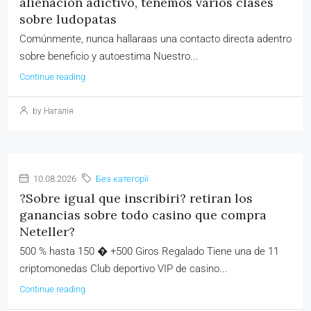
alienación adictivo, tenemos varios clases
sobre ludopatas
Comúnmente, nunca hallaraas una contacto directa adentro
sobre beneficio y autoestima Nuestro...
Continue reading
by Наталія
10.08.2026
Без категорії
?Sobre igual que inscribiri? retiran los
ganancias sobre todo casino que compra
Neteller?
500 % hasta 150 � +500 Giros Regalado Tiene una de 11
criptomonedas Club deportivo VIP de casino...
Continue reading