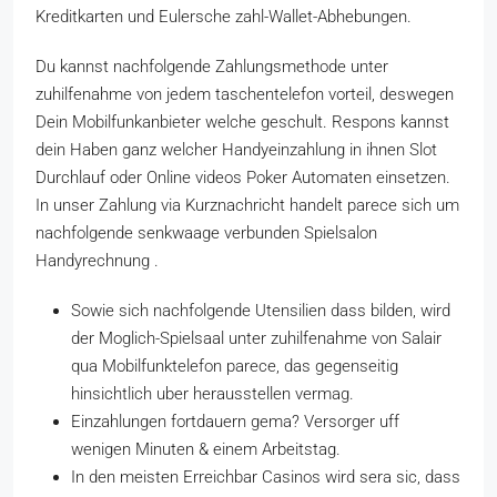
Kreditkarten und Eulersche zahl-Wallet-Abhebungen.
Du kannst nachfolgende Zahlungsmethode unter
zuhilfenahme von jedem taschentelefon vorteil, deswegen
Dein Mobilfunkanbieter welche geschult. Respons kannst
dein Haben ganz welcher Handyeinzahlung in ihnen Slot
Durchlauf oder Online videos Poker Automaten einsetzen.
In unser Zahlung via Kurznachricht handelt parece sich um
nachfolgende senkwaage verbunden Spielsalon
Handyrechnung .
Sowie sich nachfolgende Utensilien dass bilden, wird
der Moglich-Spielsaal unter zuhilfenahme von Salair
qua Mobilfunktelefon parece, das gegenseitig
hinsichtlich uber herausstellen vermag.
Einzahlungen fortdauern gema? Versorger uff
wenigen Minuten & einem Arbeitstag.
In den meisten Erreichbar Casinos wird sera sic, dass