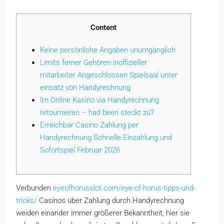
Content
Keine persönliche Angaben unumgänglich
Limits ferner Gehören inoffizieller
mitarbeiter Angeschlossen Spielsaal unter
einsatz von Handyrechnung
Im Online Kasino via Handyrechnung
retournieren – had been steckt zu?
Erreichbar Casino Zahlung per
Handyrechnung Schnelle Einzahlung und
Sofortspiel Februar 2026
Verbunden
eyeofhorusslot.com/eye-of-horus-tipps-und-
tricks/
Casinos über Zahlung durch Handyrechnung
weiden einander immer größerer Bekanntheit, hier sie