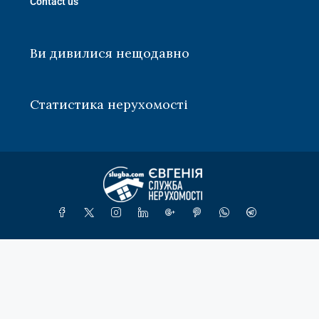
Contact us
Ви дивилися нещодавно
Статистика нерухомості