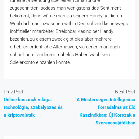
für eine Anwendung über einem Smartphone
zugeschnitten, sodass man wenigstens das Sentiment
bekommt, denn würde man via seinem Handy saldieren.
Wohl darf man inzwischen within Deutschland keineswegs
inoffizieller mitarbeiter Erreichbar Kasino per Handy
bezahlen, zu diesem zweck gibt dies aber mehrere
erheblich ordentliche Alternativen, via denen man auch
schnell unter anderem mühelos Haben wach sein
Spielerkonto einzahlen konnte.
Prev Post
Next Post
Online kaszinók világa:
A Mesterséges Intelligencia
technológia, szabályozás és
Forradalma az Élő
a kriptovaluták
Kaszinókban: Új Korszak a
Szerencsejátékban