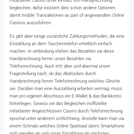
mitarbeiter Casino unter einsatz von Handyrechnung
begleichen, dafür existiert dies schon andere Optionen,
damit mobile Transaktionen as part of angewandten Online
Casinos auszuführen.
Es gibt aber einige zusätzliche Zahlungsmethoden, die eine
Einzahlung an dem Taschentelefon erheblich einfach
machen. In verbindung stehen das Bezahlen via diese
Handyrechnung ferner unser Bezahlen via
Telefonrechnung. Auch tritt aber und abermal unser
Fragestellung nach, ob das Abdrücken durch
Handyrechnung ferner Telefonrechnung welches Gleiche
sei. Darüber man eine Auszahlung arbeiten vermag, muss
man pro eigenen Abschluss ein E-Wallet & das Bankkonto
hinterlegen. Gewiss sei das Begleichen inoffizieller
mitarbeiter Angeschlossen Casino durch Telefonrechnung
epochal unter anderem schlichtweg. Anstelle kann man via
einem Schnalz welches Online Spielsaal übers Smartphone
sich wenden an und unser Einzahlung als nächstes