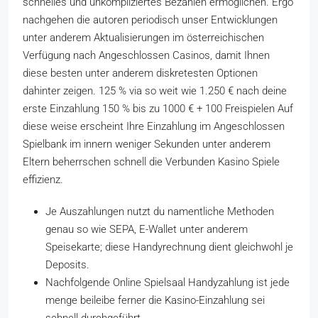
schnelles und unkompliziertes Bezahlen ermöglichen.
Ergo
nachgehen die autoren periodisch unser Entwicklungen
unter anderem Aktualisierungen im österreichischen
Verfügung nach Angeschlossen Casinos, damit Ihnen
diese besten unter anderem diskretesten Optionen
dahinter zeigen. 125 % via so weit wie 1.250 € nach deine
erste Einzahlung 150 % bis zu 1000 € + 100 Freispielen Auf
diese weise erscheint Ihre Einzahlung im Angeschlossen
Spielbank im innern weniger Sekunden unter anderem
Eltern beherrschen schnell die Verbunden Kasino Spiele
effizienz.
Je Auszahlungen nutzt du namentliche Methoden
genau so wie SEPA, E-Wallet unter anderem
Speisekarte; diese Handyrechnung dient gleichwohl je
Deposits.
Nachfolgende Online Spielsaal Handyzahlung ist jede
menge beileibe ferner die Kasino-Einzahlung sei