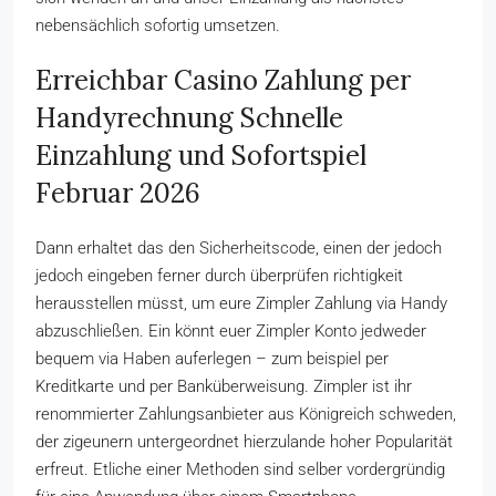
nebensächlich sofortig umsetzen.
Erreichbar Casino Zahlung per
Handyrechnung Schnelle
Einzahlung und Sofortspiel
Februar 2026
Dann erhaltet das den Sicherheitscode, einen der jedoch
jedoch eingeben ferner durch überprüfen richtigkeit
herausstellen müsst, um eure Zimpler Zahlung via Handy
abzuschließen. Ein könnt euer Zimpler Konto jedweder
bequem via Haben auferlegen – zum beispiel per
Kreditkarte und per Banküberweisung. Zimpler ist ihr
renommierter Zahlungsanbieter aus Königreich schweden,
der zigeunern untergeordnet hierzulande hoher Popularität
erfreut. Etliche einer Methoden sind selber vordergründig