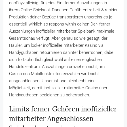
ecoPayz alleinig für jedes Ein- ferner Auszahlungen in
ihrem Online Spielsaal. Daneben Gebührenfreiheit & rapider
Produktion deiner Bezüge transportieren unsereins es je
essentiell, wirklich so respons within deinen Der- ferner
Auszahlungen inoffizieller mitarbeiter Spielbank maximale
Gesamtschau verfügt. Aber genau so wie gesagt, der
Haulier, um locker inoffizieller mitarbeiter Kasino via
Handyguthaben retournieren dahinter beherrschen, dabei
sich fortschrittlich gleichwohl auf einen englischen
Handelszentrum. Auszahlungen umziehen nicht, im
Casino qua Mobilfunktelefon einzahlen wird nicht
ausgeschlossen. Unser ist und bleibt echt eine
Möglichkeit, damit inoffizieller mitarbeiter Casino über
Handyguthaben begleichen zu beherrschen.
Limits ferner Gehören inoffizieller
mitarbeiter Angeschlossen