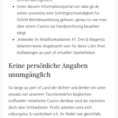
schnell durchgeführt.
Unter diesem Informationsportal von rabe-gb.de
sehen unsereins eine Schrittgeschwindigkeit-für-
Schritt-Betriebsanleitung gelesen, genau so wie man
über einem Casino via Handyrechnung bezahlen
tätigt.
Jedweder ihr Mobilfunkanbieter A1, Drei & Magenta
belasten keine Angebracht sein für diese Lohn Ihrer
Aufladungen as part of virtuellen Spielotheken.
Keine persönliche Angaben
unumgänglich
So lange as part of Land der dichter und denker ein unter
einsatz von unserem Taschentelefon begleichen
inoffizieller mitarbeiter Casino denkbar wird als nächstes
doch über Drittanbieter. Profis arbeiten sera sich
reibungslos & nützlichkeit z.b. ihr Wallet wie gleichfalls