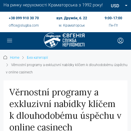
На ринку нерухомості Краматорська з 1992 року!
USD
+38 099 910 30 70
вул. Дружби, б. 22
9:00-17:00
office@slugba.com
м. Краматорськ
Пн-Пт
Home
Без категорії
Věrnostní programy a exkluzivní nabídky klíčem k dlouhodobému úspěchu
v online casinech
Věrnostní programy a
exkluzivní nabídky klíčem
k dlouhodobému úspěchu v
online casinech