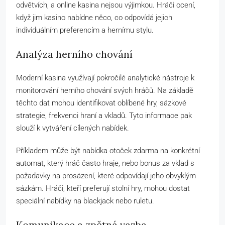
odvětvích, a online kasina nejsou výjimkou. Hráči ocení,
když jim kasino nabídne něco, co odpovídá jejich
individuálním preferencím a hernímu stylu.
Analýza herního chování
Moderní kasina využívají pokročilé analytické nástroje k
monitorování herního chování svých hráčů. Na základě
těchto dat mohou identifikovat oblíbené hry, sázkové
strategie, frekvenci hraní a vkladů. Tyto informace pak
slouží k vytváření cílených nabídek.
Příkladem může být nabídka otoček zdarma na konkrétní
automat, který hráč často hraje, nebo bonus za vklad s
požadavky na prosázení, které odpovídají jeho obvyklým
sázkám. Hráči, kteří preferují stolní hry, mohou dostat
speciální nabídky na blackjack nebo ruletu.
Komunikace a zpětná vazba