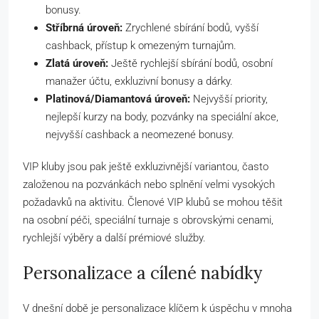
bonusy.
Stříbrná úroveň:
Zrychlené sbírání bodů, vyšší
cashback, přístup k omezeným turnajům.
Zlatá úroveň:
Ještě rychlejší sbírání bodů, osobní
manažer účtu, exkluzivní bonusy a dárky.
Platinová/Diamantová úroveň:
Nejvyšší priority,
nejlepší kurzy na body, pozvánky na speciální akce,
nejvyšší cashback a neomezené bonusy.
VIP kluby jsou pak ještě exkluzivnější variantou, často
založenou na pozvánkách nebo splnění velmi vysokých
požadavků na aktivitu. Členové VIP klubů se mohou těšit
na osobní péči, speciální turnaje s obrovskými cenami,
rychlejší výběry a další prémiové služby.
Personalizace a cílené nabídky
V dnešní době je personalizace klíčem k úspěchu v mnoha