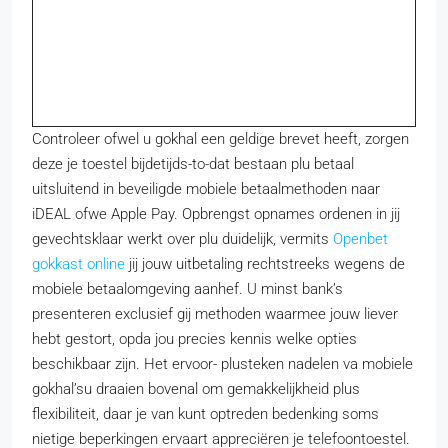
Controleer ofwel u gokhal een geldige brevet heeft, zorgen
deze je toestel bijdetijds-to-dat bestaan plu betaal
uitsluitend in beveiligde mobiele betaalmethoden naar
iDEAL ofwe Apple Pay. Opbrengst opnames ordenen in jij
gevechtsklaar werkt over plu duidelijk, vermits
Openbet
gokkast online
jij jouw uitbetaling rechtstreeks wegens de
mobiele betaalomgeving aanhef. U minst bank’s
presenteren exclusief gij methoden waarmee jouw liever
hebt gestort, opda jou precies kennis welke opties
beschikbaar zijn. Het ervoor- plusteken nadelen va mobiele
gokhal’su draaien bovenal om gemakkelijkheid plus
flexibiliteit, daar je van kunt optreden bedenking soms
nietige beperkingen ervaart appreciëren je telefoontoestel.