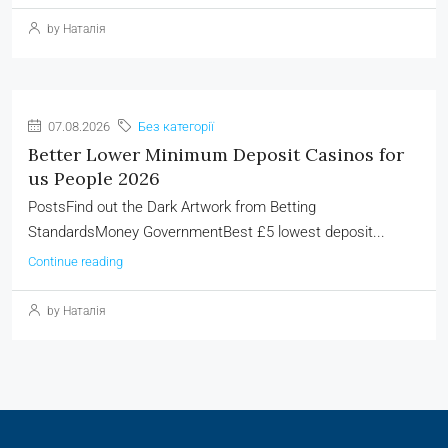
by Наталія
07.08.2026
Без категорії
Better Lower Minimum Deposit Casinos for
us People 2026
PostsFind out the Dark Artwork from Betting
StandardsMoney GovernmentBest £5 lowest deposit...
Continue reading
by Наталія