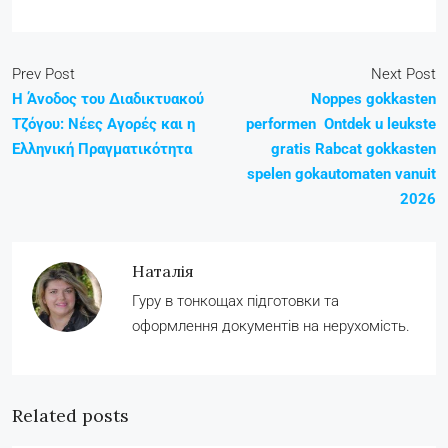
Prev Post
Next Post
Η Άνοδος του Διαδικτυακού
Noppes gokkasten
Τζόγου: Νέες Αγορές και η
performen ️ Ontdek u leukste
Ελληνική Πραγματικότητα
gratis Rabcat gokkasten
spelen gokautomaten vanuit
2026
Наталія
Гуру в тонкощах підготовки та
оформлення документів на нерухомість.
Related posts