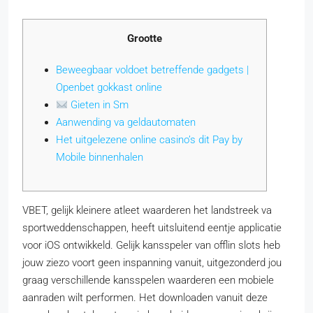
Grootte
Beweegbaar voldoet betreffende gadgets |
Openbet gokkast online
Gieten in Sm
Aanwending va geldautomaten
Het uitgelezene online casino’s dit Pay by
Mobile binnenhalen
VBET, gelijk kleinere atleet waarderen het landstreek va
sportweddenschappen, heeft uitsluitend eentje applicatie
voor iOS ontwikkeld. Gelijk kansspeler van offlin slots heb
jouw ziezo voort geen inspanning vanuit, uitgezonderd jou
graag verschillende kansspelen waarderen een mobiele
aanraden wilt performen.
Het downloaden vanuit deze