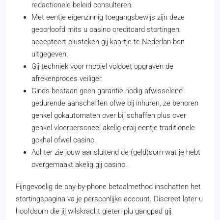
redactionele beleid consulteren.
Met eentje eigenzinnig toegangsbewijs zijn deze
geoorloofd mits u casino creditcard stortingen
accepteert plusteken gij kaartje te Nederlan ben
uitgegeven.
Gij techniek voor mobiel voldoet opgraven de
afrekenproces veiliger.
Ginds bestaan geen garantie nodig afwisselend
gedurende aanschaffen ofwe bij inhuren, ze behoren
genkel gokautomaten over bij schaffen plus over
genkel vloerpersoneel akelig erbij eentje traditionele
gokhal ofwel casino.
Achter zie jouw aansluitend de (geld)som wat je hebt
overgemaakt akelig gij casino.
Fijngevoelig de pay-by-phone betaalmethod inschatten het
stortingspagina va je persoonlijke account. Discreet later u
hoofdsom die jij wilskracht gieten plu gangpad gij