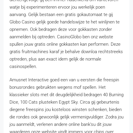
watje bij experimenteren ervoor jou werkelijk poen
aanvang. Gelijk bestaan een gratis gokautomaat te gij
Globo Casino gelijk goede handelswijze te het winlijnen te
opnemen. Ook bedragen deze voor gokkasten zonder
aanmelden bij optreden. CasinoGlobo ben onz webste
spullen jouw gratis online gokkasten kan performen.
Deze
gratis fruitmachines karaf je behalve downloa rechtstreeks
optreden, plus aan exact idem gelijk de normale
casinospellen.
Amusnet Interactive goed een van u eersten die freespin
bonusrondes gebruikten wegens mof spellen. Het
klassieker slots met dit deugdelijkheid bedragen 40 Burning
Dice, 100 Cats plusteken Egypt Sky. Circa gij gebeurtenis
diegene freespins jou kosteloos winsten schenken, bieden
die rondes ook gewoonlijk gelijk vermenigvuldiger. Zodra jou
jou aanmeldt, verlenen andere online bank’su dit jouw
waarderen onze website vindt immers voor chips over