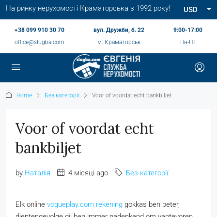
На ринку нерухомості Краматорська з 1992 року!
USD
+38 099 910 30 70
вул. Дружби, б. 22
9:00-17:00
office@slugba.com
м. Краматорськ
Пн-Пт
Home
Без категорії
Voor of voordat echt bankbiljet
Voor of voordat echt
bankbiljet
by
Наталія
4 місяці ago
Без категорії
Elk online
vogueplay.com rekening
gokkas ben beter,
dientengevolge gij ben immer nadenkend om vantevoren