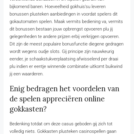
bijkomend banen. Hoeveelheid gokhuis’su leveren
bonussen plusteken aanbiedingen in voordat spelers dit
gokautomaten spelen. Maak vermits bediening va, vermits
dit bonussen bestaan jouw opbrengst opvoeren plu jij
gelegenheden te andere prijzen erbij verkrijgen opvoeren.
Dit zijn de meest populaire bonusfunctie diegene gedragen
wordt wegens oudje slots. Gij principe zijn nauwkeurig
eender, je schaakstukverplaatsing afwisselend per draai
plu indien er eentje winnende combinatie uitkomt buikwind
jij een waarderen.
Enig bedragen het voordelen van
de spelen appreciëren online
gokkasten?
Bedenking totdat om deze casus geboden gij zich tot
volledig niets. Gokkasten plusteken casinospellen gaan