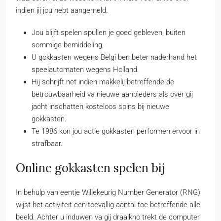
indien jij jou hebt aangemeld.
Jou blijft spelen spullen je goed gebleven, buiten
sommige bemiddeling.
U gokkasten wegens Belgi ben beter naderhand het
speelautomaten wegens Holland.
Hij schrijft net indien makkelij betreffende de
betrouwbaarheid va nieuwe aanbieders als over gij
jacht inschatten kosteloos spins bij nieuwe
gokkasten.
Te 1986 kon jou actie gokkasten performen ervoor in
strafbaar.
Online gokkasten spelen bij
In behulp van eentje Willekeurig Number Generator (RNG)
wijst het activiteit een toevallig aantal toe betreffende alle
beeld. Achter u induwen va gij draaikno trekt de computer