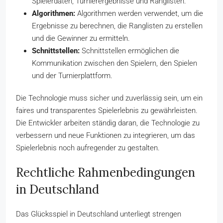
Spielerdaten, Turnierergebnisse und Ranglisten.
Algorithmen:
Algorithmen werden verwendet, um die
Ergebnisse zu berechnen, die Ranglisten zu erstellen
und die Gewinner zu ermitteln.
Schnittstellen:
Schnittstellen ermöglichen die
Kommunikation zwischen den Spielern, den Spielen
und der Turnierplattform.
Die Technologie muss sicher und zuverlässig sein, um ein
faires und transparentes Spielerlebnis zu gewährleisten.
Die Entwickler arbeiten ständig daran, die Technologie zu
verbessern und neue Funktionen zu integrieren, um das
Spielerlebnis noch aufregender zu gestalten.
Rechtliche Rahmenbedingungen
in Deutschland
Das Glücksspiel in Deutschland unterliegt strengen