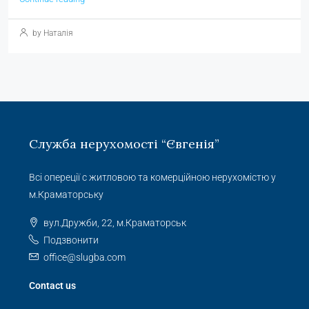
by Наталія
Служба нерухомості “Євгенія”
Всі опереції с житловою та комерційною нерухомістю у
м.Краматорську
вул.Дружби, 22, м.Краматорськ
Подзвонити
office@slugba.com
Contact us