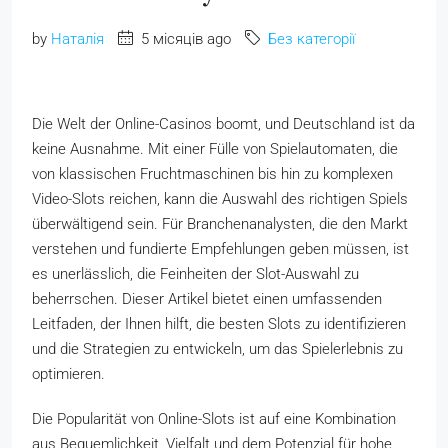
by
Наталія
5 місяців ago
Без категорії
Die Welt der Online-Casinos boomt, und Deutschland ist da
keine Ausnahme. Mit einer Fülle von Spielautomaten, die
von klassischen Fruchtmaschinen bis hin zu komplexen
Video-Slots reichen, kann die Auswahl des richtigen Spiels
überwältigend sein. Für Branchenanalysten, die den Markt
verstehen und fundierte Empfehlungen geben müssen, ist
es unerlässlich, die Feinheiten der Slot-Auswahl zu
beherrschen. Dieser Artikel bietet einen umfassenden
Leitfaden, der Ihnen hilft, die besten Slots zu identifizieren
und die Strategien zu entwickeln, um das Spielerlebnis zu
optimieren.
Die Popularität von Online-Slots ist auf eine Kombination
aus Bequemlichkeit, Vielfalt und dem Potenzial für hohe