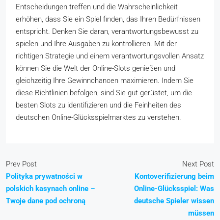
Entscheidungen treffen und die Wahrscheinlichkeit
erhöhen, dass Sie ein Spiel finden, das Ihren Bedürfnissen
entspricht. Denken Sie daran, verantwortungsbewusst zu
spielen und Ihre Ausgaben zu kontrollieren. Mit der
richtigen Strategie und einem verantwortungsvollen Ansatz
können Sie die Welt der Online-Slots genießen und
gleichzeitig Ihre Gewinnchancen maximieren. Indem Sie
diese Richtlinien befolgen, sind Sie gut gerüstet, um die
besten Slots zu identifizieren und die Feinheiten des
deutschen Online-Glücksspielmarktes zu verstehen.
Prev Post
Next Post
Polityka prywatności w
Kontoverifizierung beim
polskich kasynach online –
Online-Glücksspiel: Was
Twoje dane pod ochroną
deutsche Spieler wissen
müssen