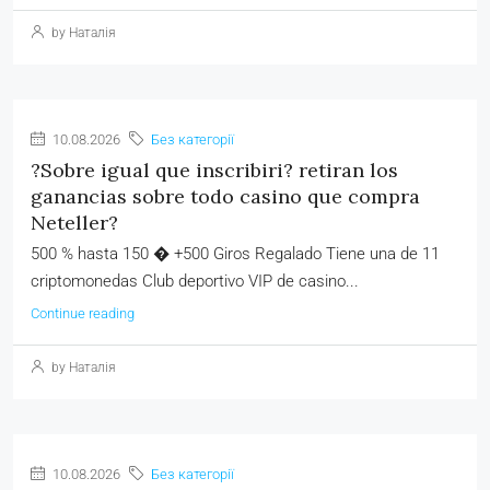
by Наталія
10.08.2026
Без категорії
?Sobre igual que inscribiri? retiran los
ganancias sobre todo casino que compra
Neteller?
500 % hasta 150 � +500 Giros Regalado Tiene una de 11
criptomonedas Club deportivo VIP de casino...
Continue reading
by Наталія
10.08.2026
Без категорії