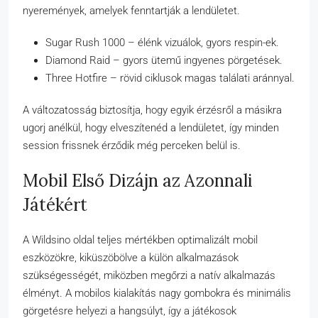
nyeremények, amelyek fenntartják a lendületet.
Sugar Rush 1000 – élénk vizuálok, gyors respin-ek.
Diamond Raid – gyors ütemű ingyenes pörgetések.
Three Hotfire – rövid ciklusok magas találati aránnyal.
A változatosság biztosítja, hogy egyik érzésről a másikra
ugorj anélkül, hogy elveszítenéd a lendületet, így minden
session frissnek érződik még perceken belül is.
Mobil Első Dizájn az Azonnali
Játékért
A Wildsino oldal teljes mértékben optimalizált mobil
eszközökre, kiküszöbölve a külön alkalmazások
szükségességét, miközben megőrzi a natív alkalmazás
élményt. A mobilos kialakítás nagy gombokra és minimális
görgetésre helyezi a hangsúlyt, így a játékosok