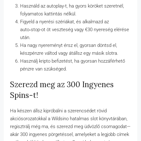
Használd az autoplay-t, ha gyors köröket szeretnél,
folyamatos kattintás nélkül.
Figyeld a nyerési szériákat, és alkalmazd az
auto‑stop-ot öt veszteség vagy €30 nyereség elérése
után.
Ha nagy nyereményt érsz el, gyorsan döntsd el,
készpénzre váltod vagy átállsz egy másik slotra.
Használj kripto befizetést, ha gyorsan hozzáférhető
pénzre van szükséged.
Szerezd meg az 300 Ingyenes
Spins-t!
Ha készen állsz kipróbálni a szerencsédet rövid
akciósorozatokkal a Wildsino hatalmas slot könyvtárában,
regisztrálj még ma, és szerezd meg üdvözlő csomagodat—
akár 300 ingyenes pörgetéssel, amelyeket a legjobb címek