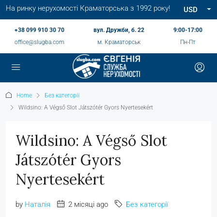
На ринку нерухомості Краматорська з 1992 року!
USD
+38 099 910 30 70
вул. Дружби, б. 22
9:00-17:00
office@slugba.com
м. Краматорськ
Пн-Пт
Home
Без категорії
Wildsino: A Végső Slot Játszótér Gyors Nyertesekért
Wildsino: A Végső Slot
Játszótér Gyors
Nyertesekért
by
Наталія
2 місяці ago
Без категорії