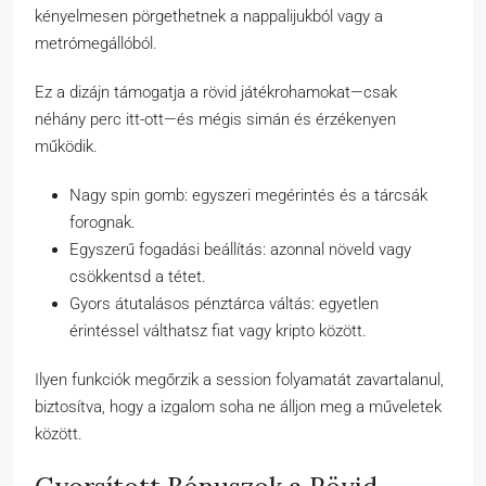
kényelmesen pörgethetnek a nappalijukból vagy a
metrómegállóból.
Ez a dizájn támogatja a rövid játékrohamokat—csak
néhány perc itt-ott—és mégis simán és érzékenyen
működik.
Nagy spin gomb: egyszeri megérintés és a tárcsák
forognak.
Egyszerű fogadási beállítás: azonnal növeld vagy
csökkentsd a tétet.
Gyors átutalásos pénztárca váltás: egyetlen
érintéssel válthatsz fiat vagy kripto között.
Ilyen funkciók megőrzik a session folyamatát zavartalanul,
biztosítva, hogy a izgalom soha ne álljon meg a műveletek
között.