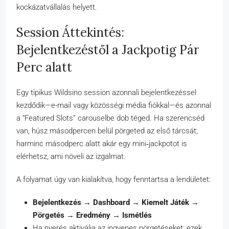
kockázatvállalás helyett.
Session Áttekintés:
Bejelentkezéstől a Jackpotig Pár
Perc alatt
Egy tipikus Wildsino session azonnali bejelentkezéssel
kezdődik—e-mail vagy közösségi média fiókkal—és azonnal
a “Featured Slots” carouselbe dob téged. Ha szerencséd
van, húsz másodpercen belül pörgeted az első tárcsát;
harminc másodperc alatt akár egy mini‑jackpotot is
elérhetsz, ami növeli az izgalmat.
A folyamat úgy van kialakítva, hogy fenntartsa a lendületet:
Bejelentkezés → Dashboard → Kiemelt Játék →
Pörgetés → Eredmény → Ismétlés
Ha nyerés aktiválja az ingyenes pörgetéseket: ezek