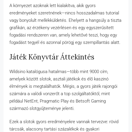
A környezet azoknak lett kialakítva, akik gyors
eredményeket szeretnének—nincs hosszadalmas tutorial
vagy bonyolult mellékküldetés. Ehelyett a hangsúly a tiszta
grafikán, az érzékeny vezérlésen és egy egyszerűsített
fogadási rendszeren van, amely lehetővé teszi, hogy egy
fogadást tegyél és azonnal pörögj egy szempillantás alatt.
Játék Könyvtár Áttekintés
Wildsino katalógusa hatalmas—több mint 9000 cím,
amelyek között slotok, asztali játékok és élő kaszinó
élmények is megtalálhatók. Mégis, a gyors játék rajongói
számára a valódi vonzerőt a top szolgáltatóktól, mint
például NetEnt, Pragmatic Play és Betsoft Gaming
származó slotgyűjteménye jelenti.
Ezek a slotok gyors eredményekre vannak tervezve: rövid
tárcsák, alacsony tartási százalékok és gyakori