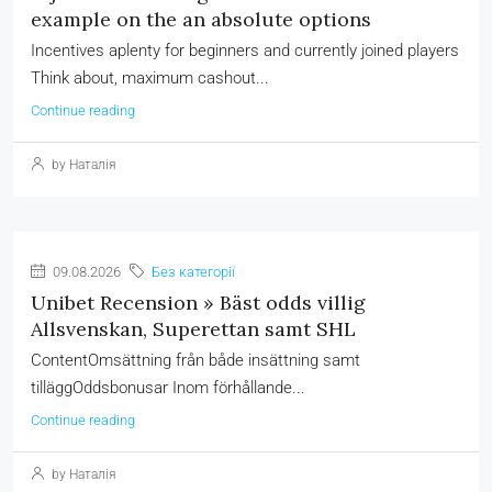
example on the an absolute options
Incentives aplenty for beginners and currently joined players
Think about, maximum cashout...
Continue reading
by Наталія
09.08.2026
Без категорії
Unibet Recension » Bäst odds villig
Allsvenskan, Superettan samt SHL
ContentOmsättning från både insättning samt
tilläggOddsbonusar Inom förhållande...
Continue reading
by Наталія